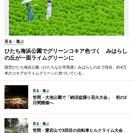
見る・遊ぶ
ひたち海浜公園でグリーンコキア色づく みはらし
の丘が一面ライムグリーンに
国営ひたち海浜公園（ひたちなか市馬渡）みはらしの丘で現在、約4万
本のコキアがライムグリーンに色づいている。
見る・遊ぶ
笠間・大池公園で「納涼盆踊り花火大会」 初の2
日間開催へ
見る・遊ぶ
笠間・愛宕山で3回目の自転車ヒルクライム大会