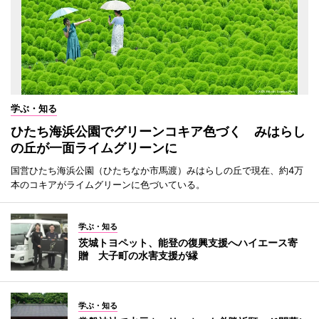
学ぶ・知る
ひたち海浜公園でグリーンコキア色づく みはらし
の丘が一面ライムグリーンに
国営ひたち海浜公園（ひたちなか市馬渡）みはらしの丘で現在、約4万
本のコキアがライムグリーンに色づいている。
学ぶ・知る
茨城トヨペット、能登の復興支援へハイエース寄
贈 大子町の水害支援が縁
学ぶ・知る