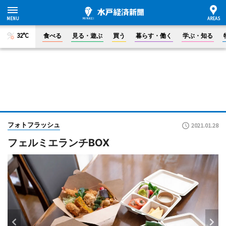
32°C
食べる
見る・遊ぶ
買う
暮らす・働く
学ぶ・知る
フォトフラッシュ
2021.01.28
フェルミエランチBOX