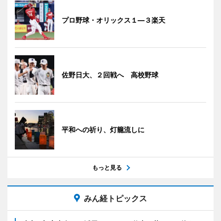
プロ野球・オリックス１―３楽天
佐野日大、２回戦へ 高校野球
平和への祈り、灯籠流しに
もっと見る
みん経トピックス