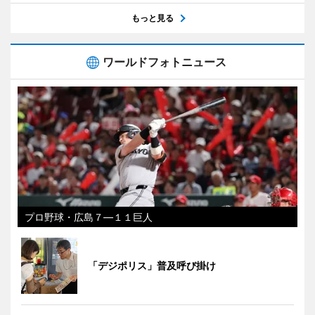
もっと見る
ワールドフォトニュース
プロ野球・広島７―１１巨人
「デジポリス」普及呼び掛け