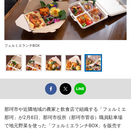
フェルミエランチBOX
那珂市や近隣地域の農家と飲食店で組織する「フェルミエ
那珂」が2月6日、那珂市役所（那珂市菅谷）職員駐車場
で地元野菜を使った「フェルミエランチBOX」を販売す