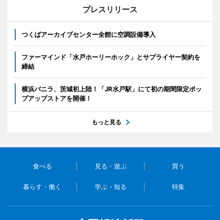
プレスリリース
つくばアーカイブセンター全館に空調設備導入
ファーマインド「水戸ホーリーホック」とサプライヤー契約を
締結
横浜バニラ、茨城初上陸！「JR水戸駅」にて初の期間限定ポッ
プアップストアを開催！
もっと見る
食べる
見る・遊ぶ
買う
暮らす・働く
学ぶ・知る
特集