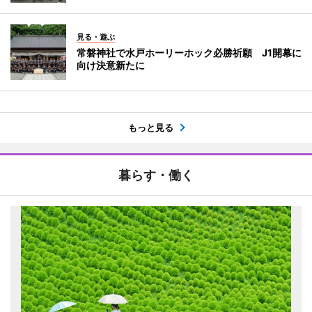
見る・遊ぶ
常磐神社で水戸ホーリーホック必勝祈願 J1開幕に
向け決意新たに
もっと見る
暮らす・働く