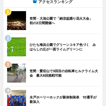
アクセスランキング
笠間・大池公園で「納涼盆踊り花火大会」
初の2日間開催へ
ひたち海浜公園でグリーンコキア色づく み
はらしの丘が一面ライムグリーンに
笠間・愛宕山で3回目の自転車ヒルクライム大
会 最大6回挑戦可能
水戸ホーリーホックが新体制発表 10選手が
新加入