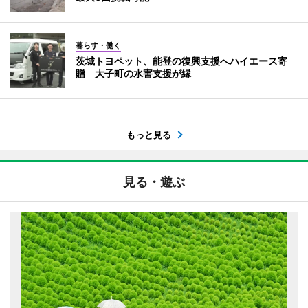
暮らす・働く
茨城トヨペット、能登の復興支援へハイエース寄
贈 大子町の水害支援が縁
もっと見る
見る・遊ぶ