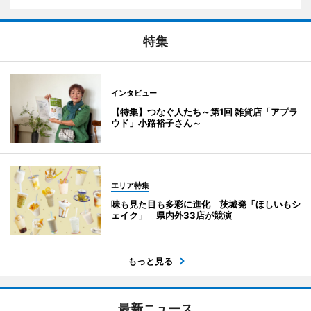
特集
インタビュー
【特集】つなぐ人たち～第1回 雑貨店「アプラ
ウド」小路裕子さん～
エリア特集
味も見た目も多彩に進化 茨城発「ほしいもシ
ェイク」 県内外33店が競演
もっと見る
最新ニュース