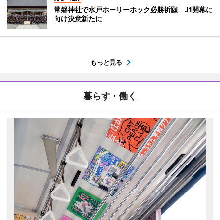
常磐神社で水戸ホーリーホック必勝祈願 J1開幕に
向け決意新たに
もっと見る
暮らす・働く