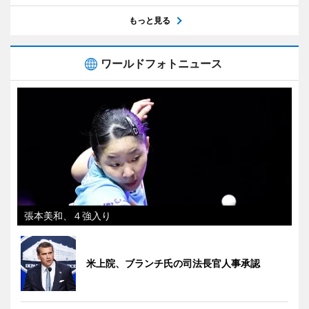
もっと見る
ワールドフォトニュース
張本美和、４強入り
米上院、ブランチ氏の司法長官人事承認