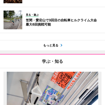
見る・遊ぶ
笠間・愛宕山で3回目の自転車ヒルクライム大会
最大6回挑戦可能
もっと見る
学ぶ・知る