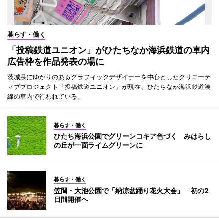
暮らす・働く
「投稿鉄道ユニオン」がひたちなか海浜鉄道の車内
広告枠を作品発表の場に
茨城県にゆかりのあるグラフィックデザイナーを中心としたクリエーテ
ィブプロジェクト「投稿鉄道ユニオン」が現在、ひたちなか海浜鉄道湊
線の車内で行われている。
暮らす・働く
ひたち海浜公園でグリーンコキア色づく みはらし
の丘が一面ライムグリーンに
暮らす・働く
笠間・大池公園で「納涼盆踊り花火大会」 初の2
日間開催へ