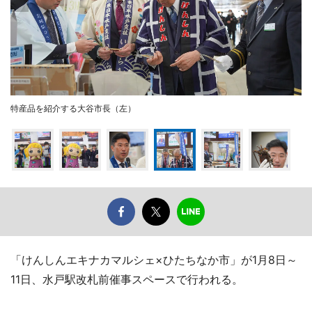
特産品を紹介する大谷市長（左）
「けんしんエキナカマルシェ×ひたちなか市」が1月8日～
11日、水戸駅改札前催事スペースで行われる。