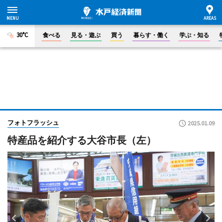
30°C
食べる
見る・遊ぶ
買う
暮らす・働く
学ぶ・知る
フォトフラッシュ
2025.01.09
特産品を紹介する大谷市長（左）