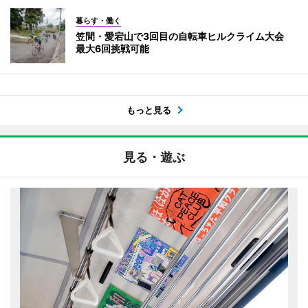
暮らす・働く
笠間・愛宕山で3回目の自転車ヒルクライム大会
最大6回挑戦可能
もっと見る
見る・遊ぶ