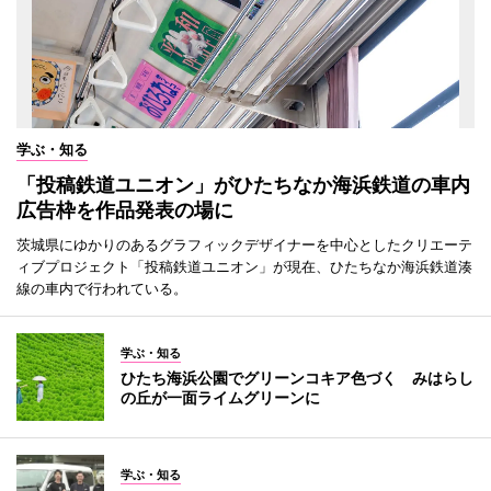
学ぶ・知る
「投稿鉄道ユニオン」がひたちなか海浜鉄道の車内
広告枠を作品発表の場に
茨城県にゆかりのあるグラフィックデザイナーを中心としたクリエーテ
ィブプロジェクト「投稿鉄道ユニオン」が現在、ひたちなか海浜鉄道湊
線の車内で行われている。
学ぶ・知る
ひたち海浜公園でグリーンコキア色づく みはらし
の丘が一面ライムグリーンに
学ぶ・知る