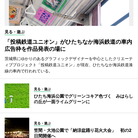
見る・遊ぶ
「投稿鉄道ユニオン」がひたちなか海浜鉄道の車内
広告枠を作品発表の場に
茨城県にゆかりのあるグラフィックデザイナーを中心としたクリエーテ
ィブプロジェクト「投稿鉄道ユニオン」が現在、ひたちなか海浜鉄道湊
線の車内で行われている。
見る・遊ぶ
ひたち海浜公園でグリーンコキア色づく みはらし
の丘が一面ライムグリーンに
見る・遊ぶ
笠間・大池公園で「納涼盆踊り花火大会」 初の2
日間開催へ