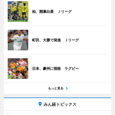
柏、開幕白星 Ｊリーグ
町田、大勝で発進 Ｊリーグ
日本、豪州に惜敗 ラグビー
もっと見る
みん経トピックス