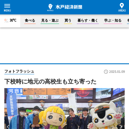
30°C
食べる
見る・遊ぶ
買う
暮らす・働く
学ぶ・知る
フォトフラッシュ
2025.01.09
下校時に地元の高校生も立ち寄った