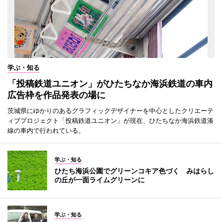
学ぶ・知る
「投稿鉄道ユニオン」がひたちなか海浜鉄道の車内
広告枠を作品発表の場に
茨城県にゆかりのあるグラフィックデザイナーを中心としたクリエーテ
ィブプロジェクト「投稿鉄道ユニオン」が現在、ひたちなか海浜鉄道湊
線の車内で行われている。
学ぶ・知る
ひたち海浜公園でグリーンコキア色づく みはらし
の丘が一面ライムグリーンに
学ぶ・知る