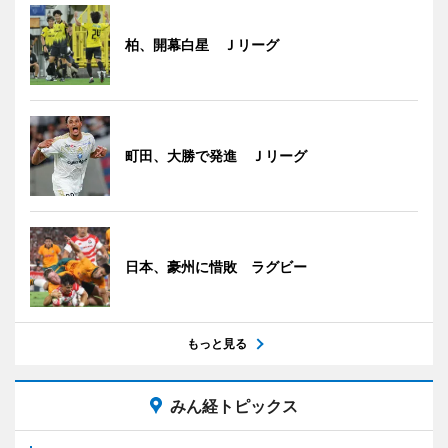
柏、開幕白星 Ｊリーグ
町田、大勝で発進 Ｊリーグ
日本、豪州に惜敗 ラグビー
もっと見る
みん経トピックス