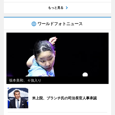
もっと見る
ワールドフォトニュース
張本美和、４強入り
米上院、ブランチ氏の司法長官人事承認