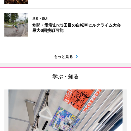
見る・遊ぶ
笠間・愛宕山で3回目の自転車ヒルクライム大会
最大6回挑戦可能
もっと見る
学ぶ・知る