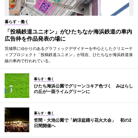
暮らす・働く
「投稿鉄道ユニオン」がひたちなか海浜鉄道の車内
広告枠を作品発表の場に
茨城県にゆかりのあるグラフィックデザイナーを中心としたクリエーテ
ィブプロジェクト「投稿鉄道ユニオン」が現在、ひたちなか海浜鉄道湊
線の車内で行われている。
暮らす・働く
ひたち海浜公園でグリーンコキア色づく みはらし
の丘が一面ライムグリーンに
暮らす・働く
笠間・大池公園で「納涼盆踊り花火大会」 初の2
日間開催へ