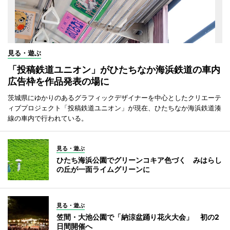
見る・遊ぶ
「投稿鉄道ユニオン」がひたちなか海浜鉄道の車内
広告枠を作品発表の場に
茨城県にゆかりのあるグラフィックデザイナーを中心としたクリエーテ
ィブプロジェクト「投稿鉄道ユニオン」が現在、ひたちなか海浜鉄道湊
線の車内で行われている。
見る・遊ぶ
ひたち海浜公園でグリーンコキア色づく みはらし
の丘が一面ライムグリーンに
見る・遊ぶ
笠間・大池公園で「納涼盆踊り花火大会」 初の2
日間開催へ