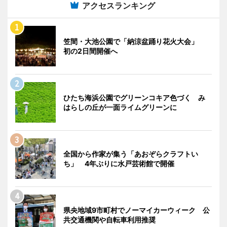
アクセスランキング
笠間・大池公園で「納涼盆踊り花火大会」
初の2日間開催へ
ひたち海浜公園でグリーンコキア色づく み
はらしの丘が一面ライムグリーンに
全国から作家が集う「あおぞらクラフトい
ち」 4年ぶりに水戸芸術館で開催
県央地域9市町村でノーマイカーウィーク 公
共交通機関や自転車利用推奨