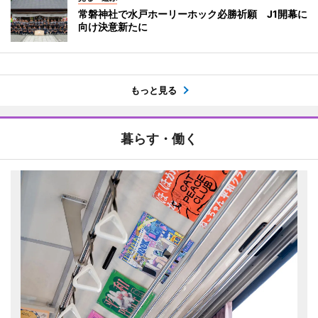
常磐神社で水戸ホーリーホック必勝祈願 J1開幕に
向け決意新たに
もっと見る
暮らす・働く