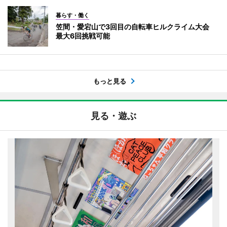
暮らす・働く
笠間・愛宕山で3回目の自転車ヒルクライム大会
最大6回挑戦可能
もっと見る
見る・遊ぶ