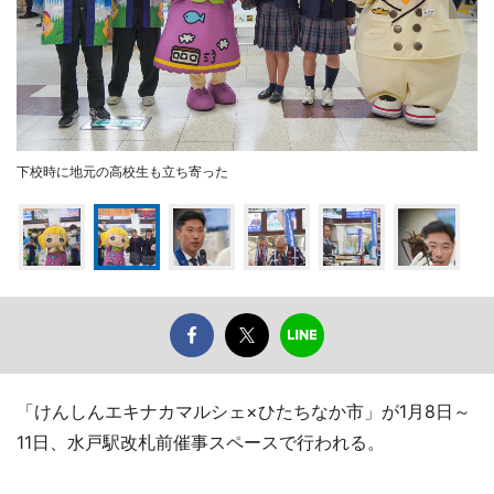
下校時に地元の高校生も立ち寄った
「けんしんエキナカマルシェ×ひたちなか市」が1月8日～
11日、水戸駅改札前催事スペースで行われる。