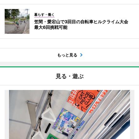
暮らす・働く
笠間・愛宕山で3回目の自転車ヒルクライム大会
最大6回挑戦可能
もっと見る
見る・遊ぶ