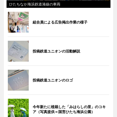
ひたちなか海浜鉄道湊線の車両
組合員による広告掲出作業の様子
投稿鉄道ユニオンの活動解説
投稿鉄道ユニオンのロゴ
今年新たに植栽した「みはらしの里」のコキ
ア（写真提供＝国営ひたち海浜公園）