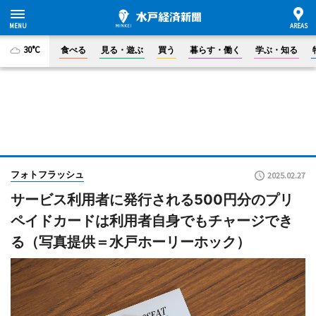
30°C
食べる
見る・遊ぶ
買う
暮らす・働く
学ぶ・知る
フォトフラッシュ
2025.02.27
サービス利用者に発行される500円分のプリ
ペイドカードは利用者自身でもチャージでき
る（写真提供＝水戸ホーリーホック）