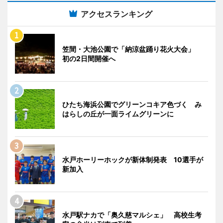
アクセスランキング
笠間・大池公園で「納涼盆踊り花火大会」
初の2日間開催へ
ひたち海浜公園でグリーンコキア色づく み
はらしの丘が一面ライムグリーンに
水戸ホーリーホックが新体制発表 10選手が
新加入
水戸駅ナカで「奥久慈マルシェ」 高校生考