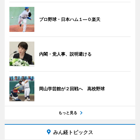
プロ野球・日本ハム１―０楽天
内閣・党人事、説明避ける
岡山学芸館が２回戦へ 高校野球
もっと見る
みん経トピックス