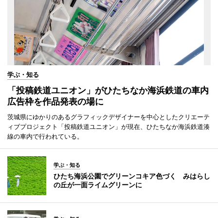
学ぶ・知る
「投稿鉄道ユニオン」がひたちなか海浜鉄道の車内
広告枠を作品発表の場に
茨城県にゆかりのあるグラフィックデザイナーを中心としたクリエーテ
ィブプロジェクト「投稿鉄道ユニオン」が現在、ひたちなか海浜鉄道湊
線の車内で行われている。
学ぶ・知る
ひたち海浜公園でグリーンコキア色づく みはらし
の丘が一面ライムグリーンに