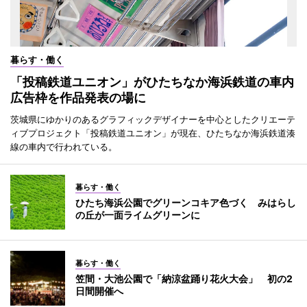
暮らす・働く
「投稿鉄道ユニオン」がひたちなか海浜鉄道の車内
広告枠を作品発表の場に
茨城県にゆかりのあるグラフィックデザイナーを中心としたクリエーテ
ィブプロジェクト「投稿鉄道ユニオン」が現在、ひたちなか海浜鉄道湊
線の車内で行われている。
暮らす・働く
ひたち海浜公園でグリーンコキア色づく みはらし
の丘が一面ライムグリーンに
暮らす・働く
笠間・大池公園で「納涼盆踊り花火大会」 初の2
日間開催へ