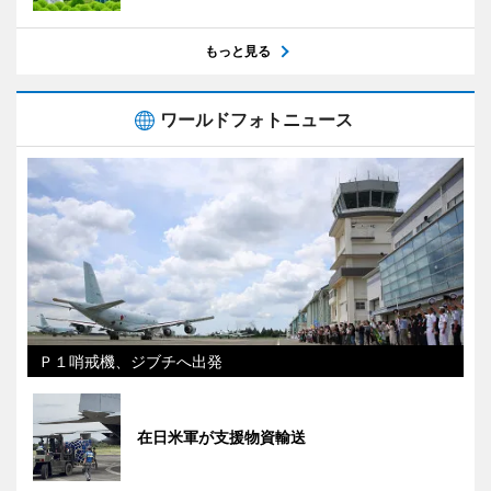
もっと見る
ワールドフォトニュース
Ｐ１哨戒機、ジブチへ出発
在日米軍が支援物資輸送