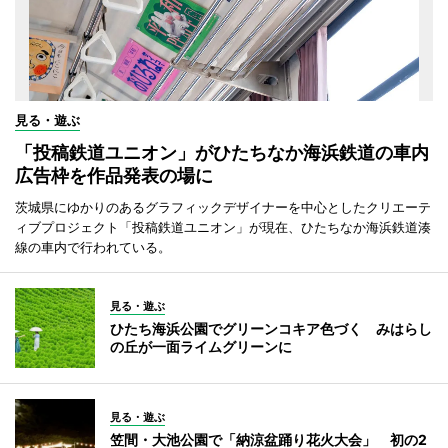
見る・遊ぶ
「投稿鉄道ユニオン」がひたちなか海浜鉄道の車内
広告枠を作品発表の場に
茨城県にゆかりのあるグラフィックデザイナーを中心としたクリエーテ
ィブプロジェクト「投稿鉄道ユニオン」が現在、ひたちなか海浜鉄道湊
線の車内で行われている。
見る・遊ぶ
ひたち海浜公園でグリーンコキア色づく みはらし
の丘が一面ライムグリーンに
見る・遊ぶ
笠間・大池公園で「納涼盆踊り花火大会」 初の2