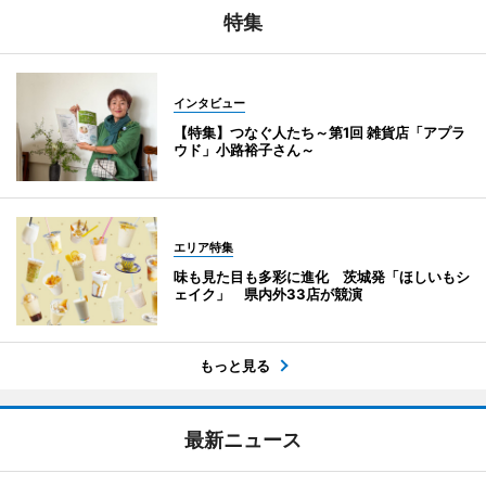
特集
インタビュー
【特集】つなぐ人たち～第1回 雑貨店「アプラ
ウド」小路裕子さん～
エリア特集
味も見た目も多彩に進化 茨城発「ほしいもシ
ェイク」 県内外33店が競演
もっと見る
最新ニュース