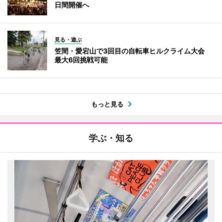
日間開催へ
見る・遊ぶ
笠間・愛宕山で3回目の自転車ヒルクライム大会
最大6回挑戦可能
もっと見る
学ぶ・知る