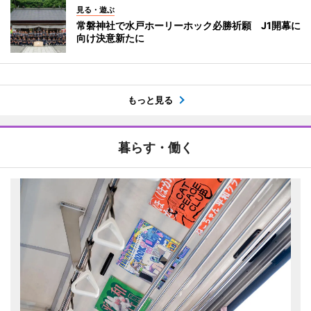
見る・遊ぶ
常磐神社で水戸ホーリーホック必勝祈願 J1開幕に
向け決意新たに
もっと見る
暮らす・働く