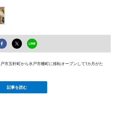
、水戸市五軒町から水戸市柵町に移転オープンして1カ月がた
記事を読む