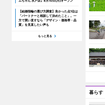
ムちゃん 水戸店』8月10日(月)オープン
【結婚指輪の選び方調査】良かった点1位は
「パートナーと相談して決めたこと」。一
方で買い直すなら「デザイン・価格帯・品
質」を見直したい声も
もっと見る
暮らす