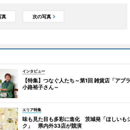
写真
次の写真
インタビュー
【特集】つなぐ人たち～第1回 雑貨店「アプ
小路裕子さん～
エリア特集
味も見た目も多彩に進化 茨城発「ほしいも
ク」 県内外33店が競演