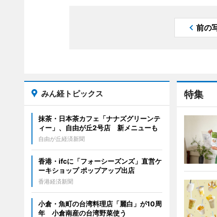
前の
みん経トピックス
特集
抹茶・日本茶カフェ「ナナズグリーンテ
ィー」、自由が丘2号店 新メニューも
自由が丘経済新聞
香港・ifcに「フォーシーズンズ」直営ケ
ーキショップ ポップアップ出店
香港経済新聞
小倉・魚町の台湾料理店「麗白」が10周
年 小倉南産の台湾野菜使う