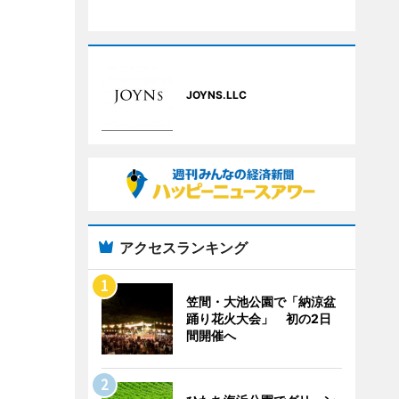
JOYNS.LLC
アクセスランキング
笠間・大池公園で「納涼盆
踊り花火大会」 初の2日
間開催へ