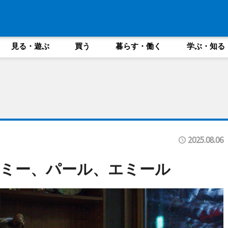
見る・遊ぶ
買う
暮らす・働く
学ぶ・知る
2025.08.06
ミー、パール、エミール