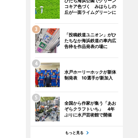
ひたち海浜公園でグリーン
コキア色づく みはらしの
丘が一面ライムグリーンに
「投稿鉄道ユニオン」がひ
たちなか海浜鉄道の車内広
告枠を作品発表の場に
水戸ホーリーホックが新体
制発表 10選手が新加入
全国から作家が集う「あお
ぞらクラフトいち」 4年
ぶりに水戸芸術館で開催
もっと見る