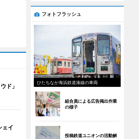
フォトフラッシュ
ひたちなか海浜鉄道湊線の車両
ラウド」
組合員による広告掲出作業
の様子
シェイ
投稿鉄道ユニオンの活動解