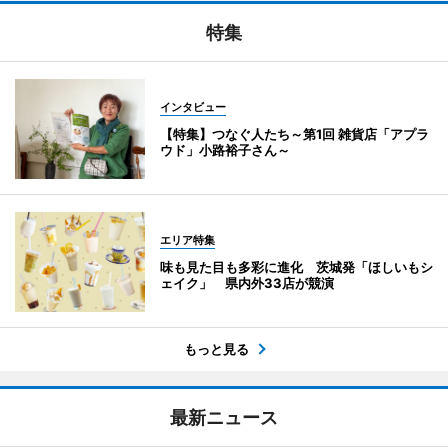
特集
インタビュー
【特集】つなぐ人たち～第1回 雑貨店「アプラ
ウド」小路裕子さん～
エリア特集
味も見た目も多彩に進化 茨城発「ほしいもシ
ェイク」 県内外33店が競演
もっと見る
最新ニュース