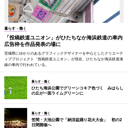
暮らす・働く
「投稿鉄道ユニオン」がひたちなか海浜鉄道の車内
広告枠を作品発表の場に
茨城県にゆかりのあるグラフィックデザイナーを中心としたクリエーテ
ィブプロジェクト「投稿鉄道ユニオン」が現在、ひたちなか海浜鉄道湊
線の車内で行われている。
暮らす・働く
ひたち海浜公園でグリーンコキア色づく みはらし
の丘が一面ライムグリーンに
暮らす・働く
笠間・大池公園で「納涼盆踊り花火大会」 初の2
日間開催へ