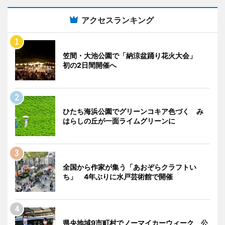
アクセスランキング
笠間・大池公園で「納涼盆踊り花火大会」
初の2日間開催へ
ひたち海浜公園でグリーンコキア色づく み
はらしの丘が一面ライムグリーンに
全国から作家が集う「あおぞらクラフトい
ち」 4年ぶりに水戸芸術館で開催
県央地域9市町村でノーマイカーウィーク 公