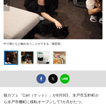
中で猫たちと触れ合うことができる「猫部屋」
猫カフェ「Cait（ケット）」が8月9日、水戸市五軒町か
ら水戸市柵町に移転オープンして1カ月がたつ。