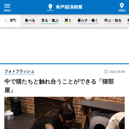
30°C
食べる
見る・遊ぶ
買う
暮らす・働く
学ぶ・知る
フォトフラッシュ
2025.08.06
中で猫たちと触れ合うことができる「猫部
屋」