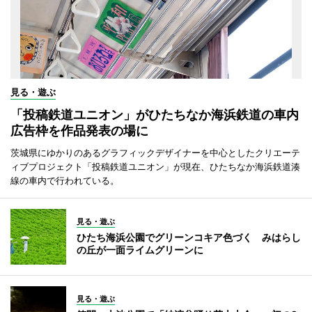
見る・遊ぶ
「投稿鉄道ユニオン」がひたちなか海浜鉄道の車内
広告枠を作品発表の場に
茨城県にゆかりのあるグラフィックデザイナーを中心としたクリエーテ
ィブプロジェクト「投稿鉄道ユニオン」が現在、ひたちなか海浜鉄道湊
線の車内で行われている。
見る・遊ぶ
ひたち海浜公園でグリーンコキア色づく みはらし
の丘が一面ライムグリーンに
見る・遊ぶ