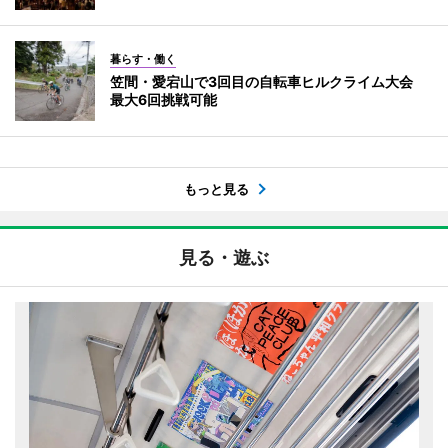
暮らす・働く
笠間・愛宕山で3回目の自転車ヒルクライム大会
最大6回挑戦可能
もっと見る
見る・遊ぶ