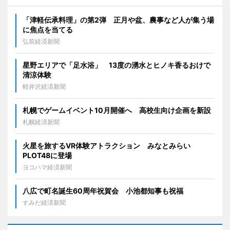
「津軽伝承料理」の第2弾 正月や盆、農事など人が集う場
に焦点を当てる
弘前経済新聞
星野エリアで「足水浴」 13度の湧水とヒノキ香るおけで
清涼体験
軽井沢経済新聞
札幌でゲームイベント10月開催へ 高校生向け企画を新設
札幌経済新聞
火星を旅するVR体験アトラクション みなとみらい
PLOT48に登場
ヨコハマ経済新聞
八広で町名誕生60周年祝賀会 小池都知事も祝福
すみだ経済新聞