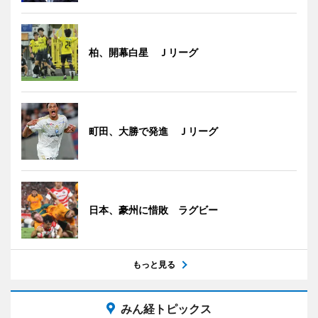
柏、開幕白星 Ｊリーグ
町田、大勝で発進 Ｊリーグ
日本、豪州に惜敗 ラグビー
もっと見る
みん経トピックス