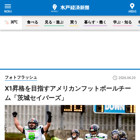
30°C
食べる
見る・遊ぶ
買う
暮らす・働く
学ぶ・知る
フォトフラッシュ
2026.04.20
X1昇格を目指すアメリカンフットボールチー
ム「茨城セイバーズ」