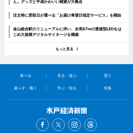
ん」グッズと平成かわいい雑貨が大集合
注文時に受取日が選べる「お届け希望日指定サービス」を開始
金山総合駅のリニューアルに伴い、全長67mの透過型LEDをは
じめ大規模デジタルサイネージを構築
もっと見る
食べる
見る・遊ぶ
買う
暮らす・働く
学ぶ・知る
特集