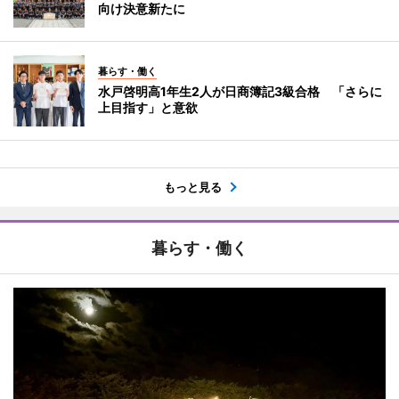
向け決意新たに
暮らす・働く
水戸啓明高1年生2人が日商簿記3級合格 「さらに
上目指す」と意欲
もっと見る
暮らす・働く