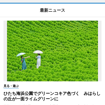
最新ニュース
見る・遊ぶ
ひたち海浜公園でグリーンコキア色づく みはらし
の丘が一面ライムグリーンに