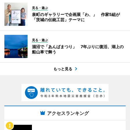
見る・遊ぶ
泉町のギャラリーで企画展「わ、」 作家5組が
「茨城の伝統工芸」テーマに
見る・遊ぶ
涸沼で「あんばまつり」 7年ぶりに復活、湖上の
船山車で舞う
もっと見る
アクセスランキング