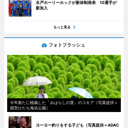
水戸ホーリーホックが新体制発表 10選手が
新加入
もっと見る
フォトフラッシュ
今年新たに植栽した「みはらしの里」のコキア（写真提供＝
国営ひたち海浜公園）
ヨーヨー釣りをする子ども（写真提供＝ADAC