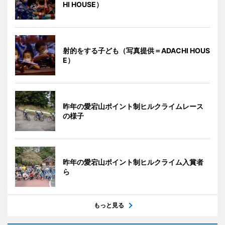
HI HOUSE）
射的をする子ども（写真提供＝ADACHI HOUS
E）
昨年の愛宕山ポイント制ヒルクライムレース
の様子
昨年の愛宕山ポイント制ヒルクライム入賞者
ら
もっと見る