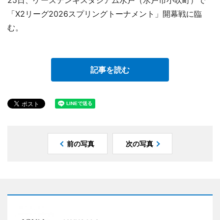
25日、ケーズデンキスタジアム水戸（水戸市小吹町）で
「X2リーグ2026スプリングトーナメント」開幕戦に臨
む。
記事を読む
前の写真
次の写真