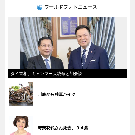
ワールドフォトニュース
タイ首相、ミャンマー大統領と初会談
川底から独軍バイク
寿美花代さん死去、９４歳