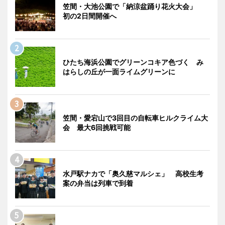
笠間・大池公園で「納涼盆踊り花火大会」
初の2日間開催へ
ひたち海浜公園でグリーンコキア色づく み
はらしの丘が一面ライムグリーンに
笠間・愛宕山で3回目の自転車ヒルクライム大
会 最大6回挑戦可能
水戸駅ナカで「奥久慈マルシェ」 高校生考
案の弁当は列車で到着