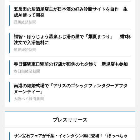
五反田の居酒屋店主が日本酒の好み診断サイトを自作 生
成AI使って開発
品川経済新聞
福智・ほうじょう温泉ふじ湯の里で「麺夏まつり」 麺1杯
注文で入浴無料に
筑豊経済新聞
春日部駅東口駅前の17店が恒例の七夕飾り 新規店も参加
春日部経済新聞
南港の結婚式場で「アリスのゴシックファンタジーアフタ
ヌーンティー」
大阪ベイ経済新聞
プレスリリース
サン宝石フェアが千葉・イオンタウン旭に登場！「ほっぺちゃ