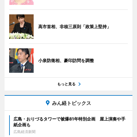
高市首相、非核三原則「政策上堅持」
小泉防衛相、豪印訪問を調整
もっと見る
みん経トピックス
広島・おりづるタワーで被爆81年特別企画 屋上演奏や手
紙企画も
広島経済新聞