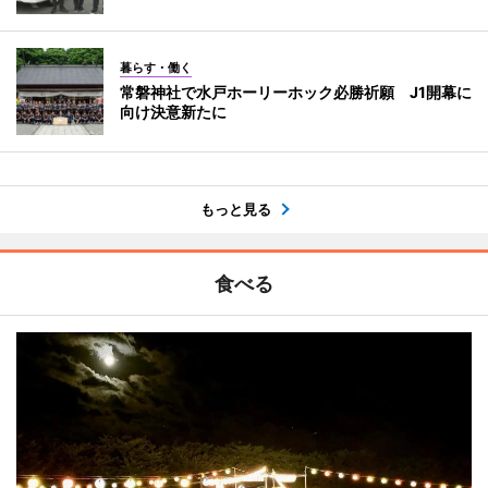
暮らす・働く
常磐神社で水戸ホーリーホック必勝祈願 J1開幕に
向け決意新たに
もっと見る
食べる