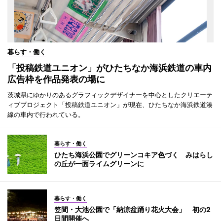
暮らす・働く
「投稿鉄道ユニオン」がひたちなか海浜鉄道の車内
広告枠を作品発表の場に
茨城県にゆかりのあるグラフィックデザイナーを中心としたクリエーテ
ィブプロジェクト「投稿鉄道ユニオン」が現在、ひたちなか海浜鉄道湊
線の車内で行われている。
暮らす・働く
ひたち海浜公園でグリーンコキア色づく みはらし
の丘が一面ライムグリーンに
暮らす・働く
笠間・大池公園で「納涼盆踊り花火大会」 初の2
日間開催へ