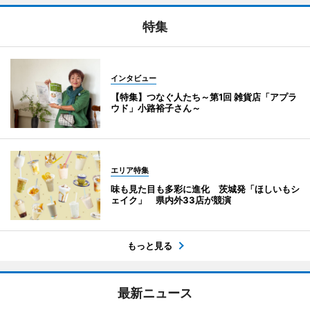
特集
インタビュー
【特集】つなぐ人たち～第1回 雑貨店「アプラ
ウド」小路裕子さん～
エリア特集
味も見た目も多彩に進化 茨城発「ほしいもシ
ェイク」 県内外33店が競演
もっと見る
最新ニュース