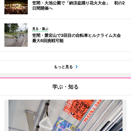
笠間・大池公園で「納涼盆踊り花火大会」 初の2
日間開催へ
見る・遊ぶ
笠間・愛宕山で3回目の自転車ヒルクライム大会
最大6回挑戦可能
もっと見る
学ぶ・知る