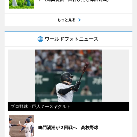
もっと見る
ワールドフォトニュース
プロ野球・巨人７―３ヤクルト
鳴門渦潮が２回戦へ 高校野球