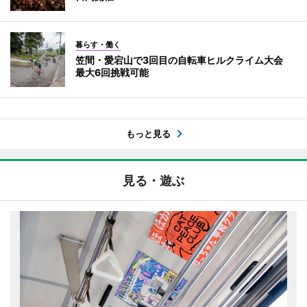
暮らす・働く
笠間・愛宕山で3回目の自転車ヒルクライム大会
最大6回挑戦可能
もっと見る
見る・遊ぶ