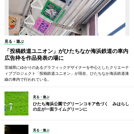
見る・遊ぶ
「投稿鉄道ユニオン」がひたちなか海浜鉄道の車内
広告枠を作品発表の場に
茨城県にゆかりのあるグラフィックデザイナーを中心としたクリエーテ
ィブプロジェクト「投稿鉄道ユニオン」が現在、ひたちなか海浜鉄道湊
線の車内で行われている。
見る・遊ぶ
ひたち海浜公園でグリーンコキア色づく みはらし
の丘が一面ライムグリーンに
見る・遊ぶ