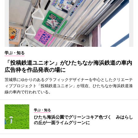
学ぶ・知る
「投稿鉄道ユニオン」がひたちなか海浜鉄道の車内
広告枠を作品発表の場に
茨城県にゆかりのあるグラフィックデザイナーを中心としたクリエーテ
ィブプロジェクト「投稿鉄道ユニオン」が現在、ひたちなか海浜鉄道湊
線の車内で行われている。
学ぶ・知る
ひたち海浜公園でグリーンコキア色づく みはらし
の丘が一面ライムグリーンに