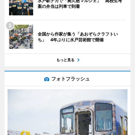
水戸駅ナカで「奥久慈マルシェ」 高校生考
案の弁当は列車で到着
全国から作家が集う「あおぞらクラフトい
ち」 4年ぶりに水戸芸術館で開催
もっと見る
フォトフラッシュ