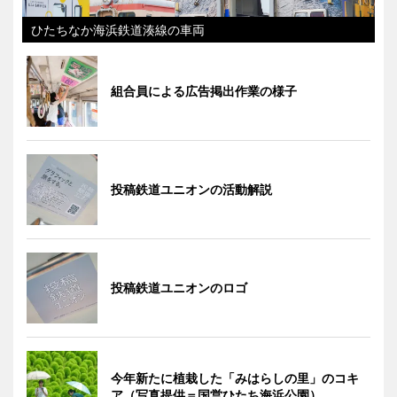
ひたちなか海浜鉄道湊線の車両
組合員による広告掲出作業の様子
投稿鉄道ユニオンの活動解説
投稿鉄道ユニオンのロゴ
今年新たに植栽した「みはらしの里」のコキ
ア（写真提供＝国営ひたち海浜公園）