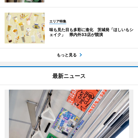
エリア特集
味も見た目も多彩に進化 茨城発「ほしいもシ
ェイク」 県内外33店が競演
もっと見る
最新ニュース