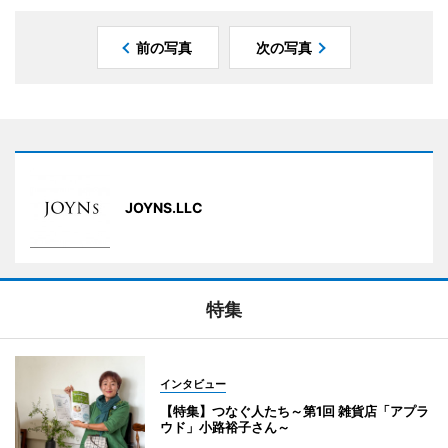
前の写真
次の写真
JOYNS.LLC
特集
インタビュー
【特集】つなぐ人たち～第1回 雑貨店「アプラ
ウド」小路裕子さん～