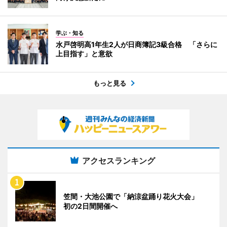
学ぶ・知る
水戸啓明高1年生2人が日商簿記3級合格 「さらに
上目指す」と意欲
もっと見る
アクセスランキング
笠間・大池公園で「納涼盆踊り花火大会」
初の2日間開催へ