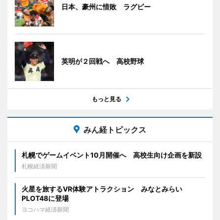
日本、豪州に惜敗 ラグビー
英明が２回戦へ 高校野球
もっと見る
みん経トピックス
札幌でゲームイベント10月開催へ 高校生向け企画を新設
札幌経済新聞
火星を旅するVR体験アトラクション みなとみらい
PLOT48に登場
ヨコハマ経済新聞