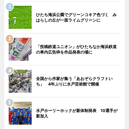
ひたち海浜公園でグリーンコキア色づく み
はらしの丘が一面ライムグリーンに
「投稿鉄道ユニオン」がひたちなか海浜鉄道
の車内広告枠を作品発表の場に
全国から作家が集う「あおぞらクラフトい
ち」 4年ぶりに水戸芸術館で開催
水戸ホーリーホックが新体制発表 10選手が
新加入