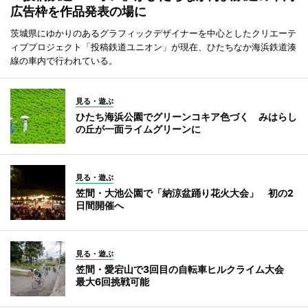
広告枠を作品発表の場に
茨城県にゆかりのあるグラフィックデザイナーを中心としたクリエーテ
ィブプロジェクト「投稿鉄道ユニオン」が現在、ひたちなか海浜鉄道湊
線の車内で行われている。
見る・遊ぶ
ひたち海浜公園でグリーンコキア色づく みはらし
の丘が一面ライムグリーンに
見る・遊ぶ
笠間・大池公園で「納涼盆踊り花火大会」 初の2
日間開催へ
見る・遊ぶ
笠間・愛宕山で3回目の自転車ヒルクライム大会
最大6回挑戦可能