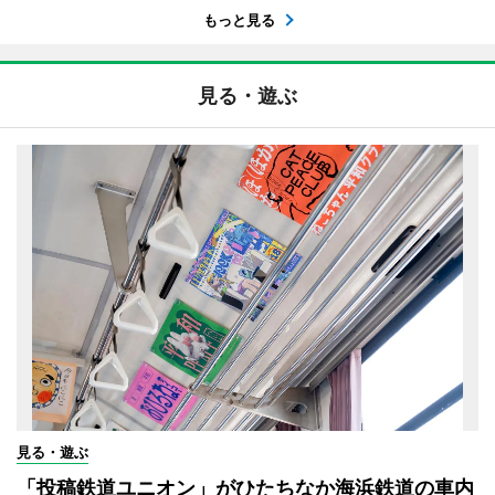
もっと見る
見る・遊ぶ
見る・遊ぶ
「投稿鉄道ユニオン」がひたちなか海浜鉄道の車内