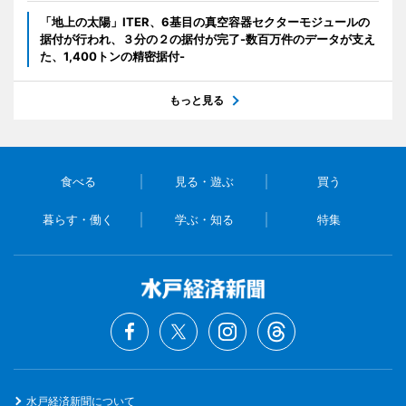
「地上の太陽」ITER、6基目の真空容器セクターモジュールの
据付が行われ、３分の２の据付が完了-数百万件のデータが支え
た、1,400トンの精密据付-
もっと見る
食べる
見る・遊ぶ
買う
暮らす・働く
学ぶ・知る
特集
水戸経済新聞について