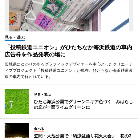
見る・遊ぶ
「投稿鉄道ユニオン」がひたちなか海浜鉄道の車内
広告枠を作品発表の場に
茨城県にゆかりのあるグラフィックデザイナーを中心としたクリエーテ
ィブプロジェクト「投稿鉄道ユニオン」が現在、ひたちなか海浜鉄道湊
線の車内で行われている。
見る・遊ぶ
ひたち海浜公園でグリーンコキア色づく みはらし
の丘が一面ライムグリーンに
食べる
笠間・大池公園で「納涼盆踊り花火大会」 初の2