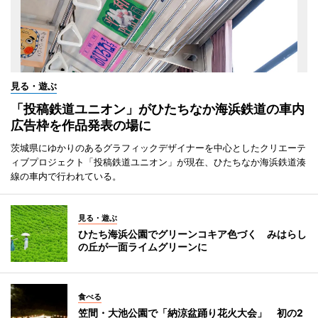
見る・遊ぶ
「投稿鉄道ユニオン」がひたちなか海浜鉄道の車内
広告枠を作品発表の場に
茨城県にゆかりのあるグラフィックデザイナーを中心としたクリエーテ
ィブプロジェクト「投稿鉄道ユニオン」が現在、ひたちなか海浜鉄道湊
線の車内で行われている。
見る・遊ぶ
ひたち海浜公園でグリーンコキア色づく みはらし
の丘が一面ライムグリーンに
食べる
笠間・大池公園で「納涼盆踊り花火大会」 初の2