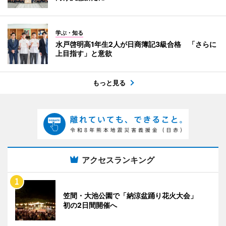
学ぶ・知る
水戸啓明高1年生2人が日商簿記3級合格 「さらに
上目指す」と意欲
もっと見る
アクセスランキング
笠間・大池公園で「納涼盆踊り花火大会」
初の2日間開催へ