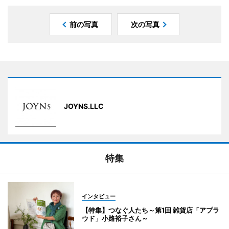
前の写真
次の写真
JOYNS.LLC
特集
インタビュー
【特集】つなぐ人たち～第1回 雑貨店「アプラ
ウド」小路裕子さん～