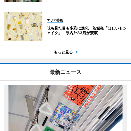
エリア特集
味も見た目も多彩に進化 茨城発「ほしいもシ
ェイク」 県内外33店が競演
もっと見る
最新ニュース