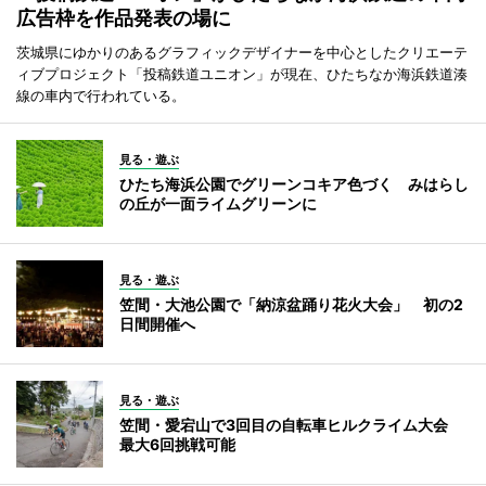
広告枠を作品発表の場に
茨城県にゆかりのあるグラフィックデザイナーを中心としたクリエーテ
ィブプロジェクト「投稿鉄道ユニオン」が現在、ひたちなか海浜鉄道湊
線の車内で行われている。
見る・遊ぶ
ひたち海浜公園でグリーンコキア色づく みはらし
の丘が一面ライムグリーンに
見る・遊ぶ
笠間・大池公園で「納涼盆踊り花火大会」 初の2
日間開催へ
見る・遊ぶ
笠間・愛宕山で3回目の自転車ヒルクライム大会
最大6回挑戦可能