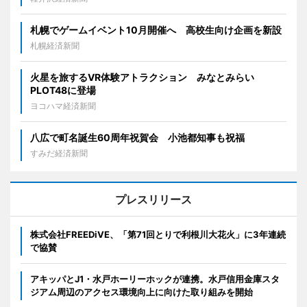
札幌でゲームイベント10月開催へ 高校生向け企画を新設
札幌経済新聞
火星を旅するVR体験アトラクション みなとみらい
PLOT48に登場
ヨコハマ経済新聞
八広で町名誕生60周年祝賀会 小池都知事も祝福
すみだ経済新聞
プレスリリース
株式会社FREEDiVE、「第71回とりで利根川大花火」に3年連続
で協賛
アキッパとJ1・水戸ホーリーホックが連携。水戸信用金庫スタ
ジアム周辺のアクセス環境向上に向けた取り組みを開始