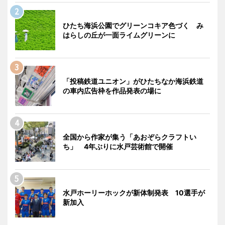
ひたち海浜公園でグリーンコキア色づく み
はらしの丘が一面ライムグリーンに
「投稿鉄道ユニオン」がひたちなか海浜鉄道
の車内広告枠を作品発表の場に
全国から作家が集う「あおぞらクラフトい
ち」 4年ぶりに水戸芸術館で開催
水戸ホーリーホックが新体制発表 10選手が
新加入