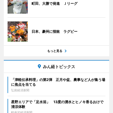
町田、大勝で発進 Ｊリーグ
日本、豪州に惜敗 ラグビー
もっと見る
みん経トピックス
「津軽伝承料理」の第2弾 正月や盆、農事など人が集う場
に焦点を当てる
弘前経済新聞
星野エリアで「足水浴」 13度の湧水とヒノキ香るおけで
清涼体験
軽井沢経済新聞