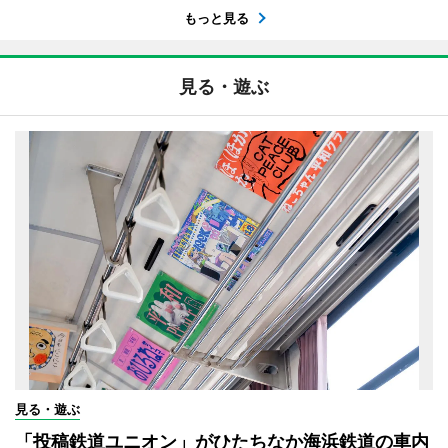
もっと見る
見る・遊ぶ
見る・遊ぶ
「投稿鉄道ユニオン」がひたちなか海浜鉄道の車内