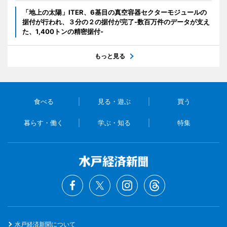
「地上の太陽」ITER、6基目の真空容器セクターモジュールの
据付が行われ、３分の２の据付が完了-数百万件のデータが支え
た、1,400トンの精密据付-
もっと見る
食べる
見る・遊ぶ
買う
暮らす・働く
学ぶ・知る
特集
水戸経済新聞について