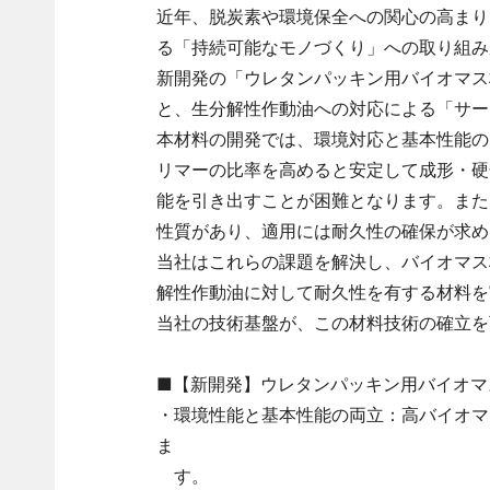
近年、脱炭素や環境保全への関心の高まり
る「持続可能なモノづくり」への取り組み
新開発の「ウレタンパッキン用バイオマス
と、生分解性作動油への対応による「サー
本材料の開発では、環境対応と基本性能の
リマーの比率を高めると安定して成形・硬
能を引き出すことが困難となります。また
性質があり、適用には耐久性の確保が求め
当社はこれらの課題を解決し、バイオマス
解性作動油に対して耐久性を有する材料を
当社の技術基盤が、この材料技術の確立を
■【新開発】ウレタンパッキン用バイオマ
・環境性能と基本性能の両立：高バイオマ
ま
す。