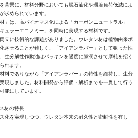
を背景に、材料分野においても脱石油化や環境負荷低減によ
が求められています。
材」は、高バイオマス化による「カーボンニュートラル」
キュラーエコノミー」を同時に実現する材料です。
両立に技術的な課題がありました。ウレタン材は植物由来ポ
化させることが難しく、「アイアンラバー」として狙った性
、生分解性作動油はパッキンを過度に膨潤させて摩耗を招く
られます。
材料でありながら「アイアンラバー」の特性を維持し、生分
実現しました。材料開発から評価・解析までを一貫して行う
可能にしています。
ス材の特長
ス化を実現しつつ、ウレタン本来の耐久性と密封性を有し