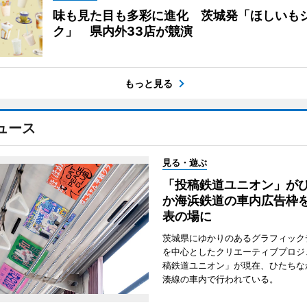
味も見た目も多彩に進化 茨城発「ほしいも
ク」 県内外33店が競演
もっと見る
ュース
見る・遊ぶ
「投稿鉄道ユニオン」が
か海浜鉄道の車内広告枠
表の場に
茨城県にゆかりのあるグラフィック
を中心としたクリエーティブプロジ
稿鉄道ユニオン」が現在、ひたちな
湊線の車内で行われている。