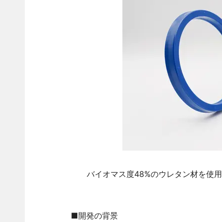
バイオマス度48%のウレタン材を使用
■開発の背景