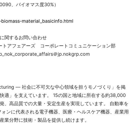
090、バイオマス度30%）
。
-biomass-material_basicinfo.html
問い合わせ
レートアフェアーズ コーポレートコミュニケーション部
orporate_affairs＠jp.nokgrp.com
anufacturing ― 社会に不可欠な中心領域を担うモノづくり」を掲
適」を支えています。 15の国と地域に所在する約38,000
発、高品質での大量・安定生産を実現しています。 自動車を
フォンに代表される電子機器、医療・ヘルスケア機器、産業用
産業分野に技術・製品を提供し続けます。