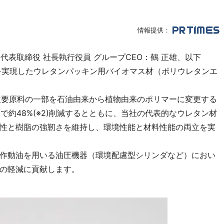
情報提供：
代表取締役 社長執行役員 グループCEO：鶴 正雄、以下
%を実現したウレタンパッキン用バイオマス材（ポリウレタンエ
e）の主要原料の一部を石油由来から植物由来のポリマーに変更する
で約48%(※2)削減するとともに、当社の代表的なウレタン材
の弾性と樹脂の強靭さを維持し、環境性能と材料性能の両立を実
作動油を用いる油圧機器（環境配慮型シリンダなど）におい
の軽減に貢献します。