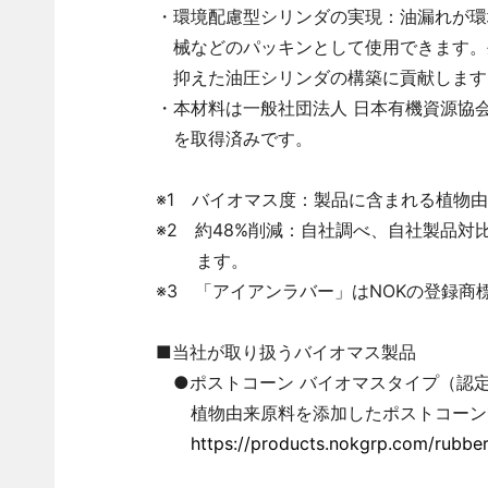
・環境配慮型シリンダの実現：油漏れが環
械などのパッキンとして使用できます。
抑えた油圧シリンダの構築に貢献します
・本材料は一般社団法人 日本有機資源協会
を取得済みです。
※1 バイオマス度：製品に含まれる植物
※2 約48%削減：自社調べ、自社製品対
ます。
※3 「アイアンラバー」はNOKの登録商標
■当社が取り扱うバイオマス製品
●ポストコーン バイオマスタイプ（認定番
植物由来原料を添加したポストコーン
https://products.nokgrp.com/rubber