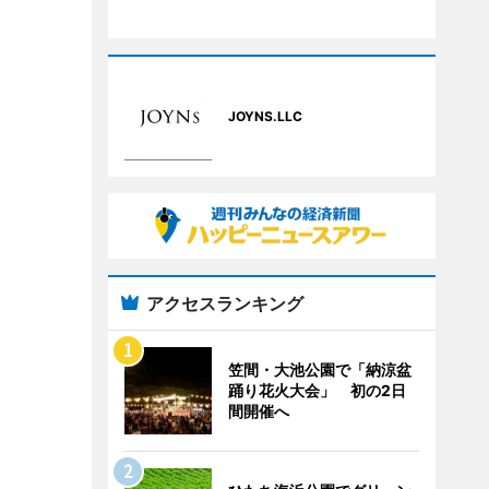
JOYNS.LLC
アクセスランキング
笠間・大池公園で「納涼盆
踊り花火大会」 初の2日
間開催へ