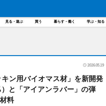
見る・遊ぶ
買う
暮らす・働く
学ぶ・知る
2026.05.19
ッキン用バイオマス材」を新開発
%）と「アイアンラバー」の弾
材料