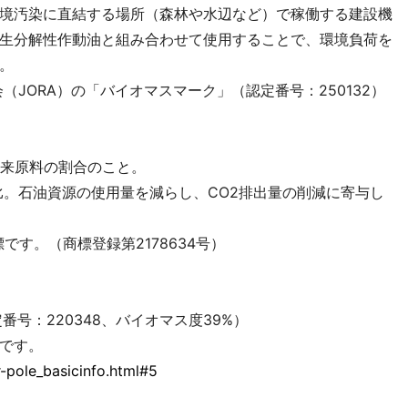
境汚染に直結する場所（森林や水辺など）で稼働する建設機
生分解性作動油と組み合わせて使用することで、環境負荷を
。
（JORA）の「バイオマスマーク」（認定番号：250132）
由来原料の割合のこと。
比。石油資源の使用量を減らし、CO2排出量の削減に寄与し
です。（商標登録第2178634号）
号：220348、バイオマス度39%）
です。
-pole_basicinfo.html#5