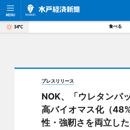
食べる
34°C
プレスリリース
NOK、「ウレタンパ
高バイオマス化（48
性・強靭さを両立した