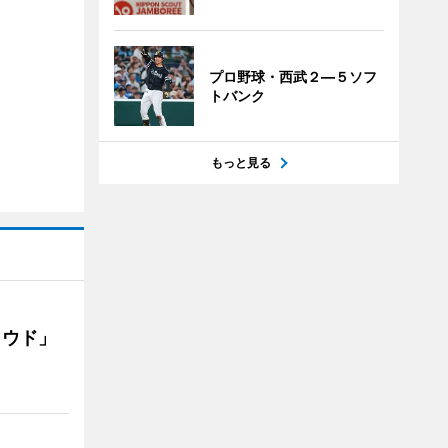
プロ野球・西武２―５ソフ
トバンク
もっと見る
ラウド」