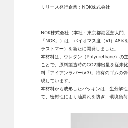
リリース発行企業：NOK株式会社
NOK株式会社（本社：東京都港区芝大門、
「NOK」）は、バイオマス度（※1）48
ラストマー）を新たに開発しました。
本材料は、ウレタン（Polyurethan
ことで、原料製造時のCO2排出量を従来比
料「アイアンラバー(※3)」特有のゴム
現しています。
本材料から成形したパッキンは、生分解性
て、密封性により油漏れを防ぎ、環境負荷