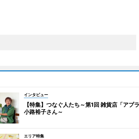
インタビュー
【特集】つなぐ人たち～第1回 雑貨店「アプ
小路裕子さん～
エリア特集