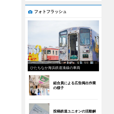
フォトフラッシュ
ひたちなか海浜鉄道湊線の車両
組合員による広告掲出作業
の様子
投稿鉄道ユニオンの活動解