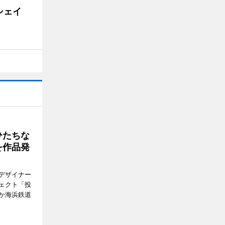
シェイ
ひたちな
を作品発
デザイナー
ェクト「投
か海浜鉄道