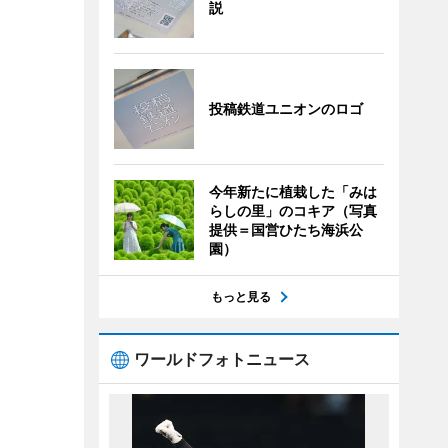
説
投稿鉄道ユニオンのロゴ
今年新たに植栽した「みは
らしの里」のコキア（写真
提供＝国営ひたち海浜公
園）
もっと見る
ワールドフォトニュース