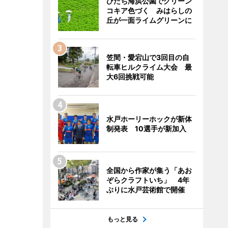
ひたち海浜公園でグリーン
コキア色づく みはらしの
丘が一面ライムグリーンに
笠間・愛宕山で3回目の自
転車ヒルクライム大会 最
大6回挑戦可能
水戸ホーリーホックが新体
制発表 10選手が新加入
全国から作家が集う「あお
ぞらクラフトいち」 4年
ぶりに水戸芸術館で開催
もっと見る