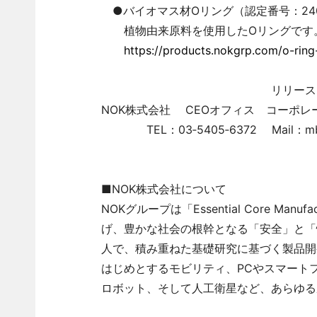
●バイオマス材Oリング（認定番号：240
植物由来原料を使用したOリングです
https://products.nokgrp.com/o-ring
リリースに関するお
NOK株式会社 CEOオフィス コーポ
TEL：03‐5405‐6372 Mail：mb_nok_c
■NOK株式会社について
NOKグループは「Essential Core M
げ、豊かな社会の根幹となる「安全」と「快
人で、積み重ねた基礎研究に基づく製品開
はじめとするモビリティ、PCやスマート
ロボット、そして人工衛星など、あらゆる