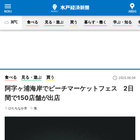
30°C
食べる
見る・遊ぶ
買う
暮らす・働く
学ぶ・知る
食べる
見る・遊ぶ
買う
2025.06.04
阿字ヶ浦海岸でビーチマーケットフェス 2日
間で150店舗が出店
ひたちなか市
海