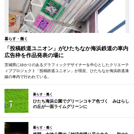
暮らす・働く
「投稿鉄道ユニオン」がひたちなか海浜鉄道の車内
広告枠を作品発表の場に
茨城県にゆかりのあるグラフィックデザイナーを中心としたクリエーテ
ィブプロジェクト「投稿鉄道ユニオン」が現在、ひたちなか海浜鉄道湊
線の車内で行われている。
暮らす・働く
ひたち海浜公園でグリーンコキア色づく みはらし
の丘が一面ライムグリーンに
暮らす・働く