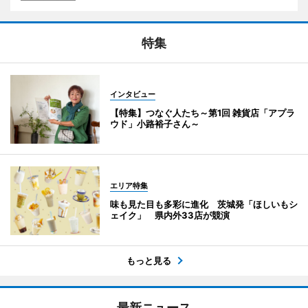
特集
インタビュー
【特集】つなぐ人たち～第1回 雑貨店「アプラ
ウド」小路裕子さん～
エリア特集
味も見た目も多彩に進化 茨城発「ほしいもシ
ェイク」 県内外33店が競演
もっと見る
最新ニュース