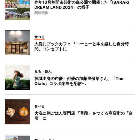
昨年10月笠間市芸術の森公園で開催した「IBARAKI
DREAM LAND 2024」の様子
関連画像
食べる
大洗にブックカフェ 「コーヒーと本を楽しむ自分時
間」コンセプトに
見る・遊ぶ
茨城出身の声優・俳優の加藤里保菜さん、「The
Otals」コラボ楽曲を配信へ
食べる
大洗に朝ごはん専門店 「普段」をつくる商店街の「台
所」に