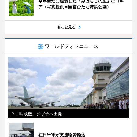
今年新たに植栽した「みはらしの里」のコキ
ア（写真提供＝国営ひたち海浜公園）
もっと見る
ワールドフォトニュース
Ｐ１哨戒機、ジブチへ出発
在日米軍が支援物資輸送