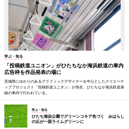
学ぶ・知る
「投稿鉄道ユニオン」がひたちなか海浜鉄道の車内
広告枠を作品発表の場に
茨城県にゆかりのあるグラフィックデザイナーを中心としたクリエーテ
ィブプロジェクト「投稿鉄道ユニオン」が現在、ひたちなか海浜鉄道湊
線の車内で行われている。
学ぶ・知る
ひたち海浜公園でグリーンコキア色づく みはらし
の丘が一面ライムグリーンに