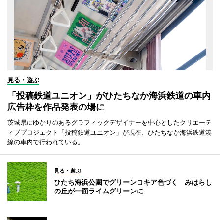
見る・遊ぶ
「投稿鉄道ユニオン」がひたちなか海浜鉄道の車内
広告枠を作品発表の場に
茨城県にゆかりのあるグラフィックデザイナーを中心としたクリエーテ
ィブプロジェクト「投稿鉄道ユニオン」が現在、ひたちなか海浜鉄道湊
線の車内で行われている。
見る・遊ぶ
ひたち海浜公園でグリーンコキア色づく みはらし
の丘が一面ライムグリーンに