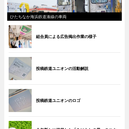
ひたちなか海浜鉄道湊線の車両
組合員による広告掲出作業の様子
投稿鉄道ユニオンの活動解説
投稿鉄道ユニオンのロゴ