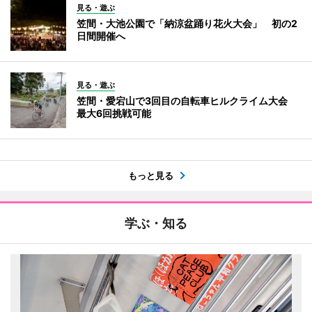
見る・遊ぶ
笠間・大池公園で「納涼盆踊り花火大会」 初の2
日間開催へ
見る・遊ぶ
笠間・愛宕山で3回目の自転車ヒルクライム大会
最大6回挑戦可能
もっと見る
学ぶ・知る