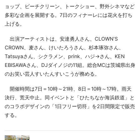
ョップ、ビーチクリーン、トークショー、野外シネマなど
多彩な企画を展開する。7日のフィナーレには花火を打ち
上げる。
出演アーティストは、安達勇人さん、CLOWN'S
CROWN、麦さん、けいたろうさん、杉本琢弥さん、
Tatsuyaさん、シクラメン、prink、ハジ→さん、KEN
EBISAWAさん、DJダイノジの11組。総合MCは茨城県出身
のお笑い芸人すいたんすいこうが務める。
開催時間は7日＝10時～21時、8日＝10時～17時。雨天
決行、荒天中止。同イベントと「ひたちなか海浜鉄道」と
のコラボデザインの「1日フリー切符」を2日間限定で販売
する。