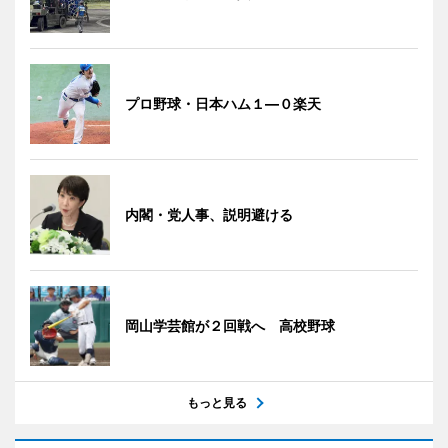
プロ野球・日本ハム１―０楽天
内閣・党人事、説明避ける
岡山学芸館が２回戦へ 高校野球
もっと見る