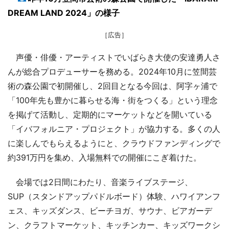
DREAM LAND 2024」の様子
［広告］
声優・俳優・アーティストでいばらき大使の安達勇人さ
んが総合プロデューサーを務める。2024年10月に笠間芸
術の森公園で初開催し、2回目となる今回は、阿字ヶ浦で
「100年先も豊かに暮らせる海・街をつくる」という理念
を掲げて活動し、定期的にマーケットなどを開いている
「イバフォルニア・プロジェクト」が協力する。多くの人
に楽しんでもらえるようにと、クラウドファンディングで
約391万円を集め、入場無料での開催にこぎ着けた。
会場では2日間にわたり、音楽ライブステージ、
SUP（スタンドアップパドルボード）体験、ハワイアンフ
ェス、キッズダンス、ビーチヨガ、サウナ、ビアガーデ
ン、クラフトマーケット、キッチンカー、キッズワークシ