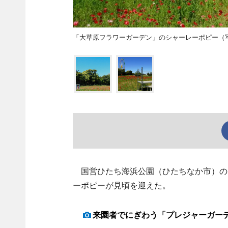
「大草原フラワーガーデン」のシャーレーポピー（
国営ひたち海浜公園（ひたちなか市）の「
ーポピーが見頃を迎えた。
来園者でにぎわう「プレジャーガー