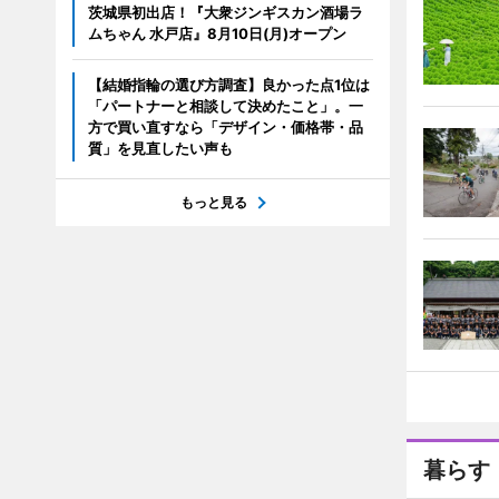
茨城県初出店！『大衆ジンギスカン酒場ラ
ムちゃん 水戸店』8月10日(月)オープン
【結婚指輪の選び方調査】良かった点1位は
「パートナーと相談して決めたこと」。一
方で買い直すなら「デザイン・価格帯・品
質」を見直したい声も
もっと見る
暮らす