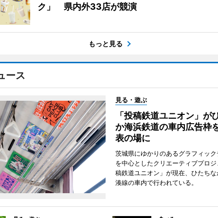
ク」 県内外33店が競演
もっと見る
ュース
見る・遊ぶ
「投稿鉄道ユニオン」が
か海浜鉄道の車内広告枠
表の場に
茨城県にゆかりのあるグラフィック
を中心としたクリエーティブプロジ
稿鉄道ユニオン」が現在、ひたちな
湊線の車内で行われている。