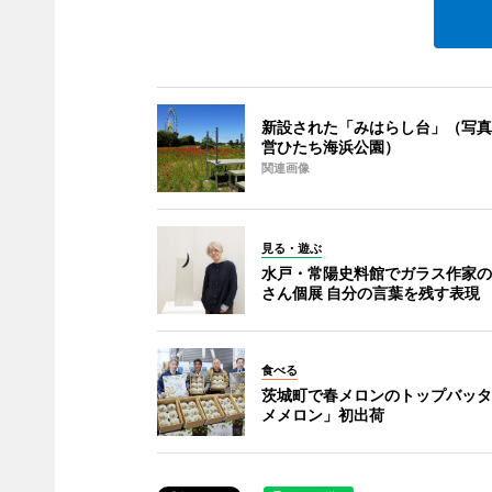
新設された「みはらし台」（写真
営ひたち海浜公園）
関連画像
見る・遊ぶ
水戸・常陽史料館でガラス作家の
さん個展 自分の言葉を残す表現
食べる
茨城町で春メロンのトップバッタ
メメロン」初出荷