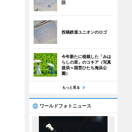
説
投稿鉄道ユニオンのロゴ
今年新たに植栽した「みは
らしの里」のコキア（写真
提供＝国営ひたち海浜公
園）
もっと見る
ワールドフォトニュース