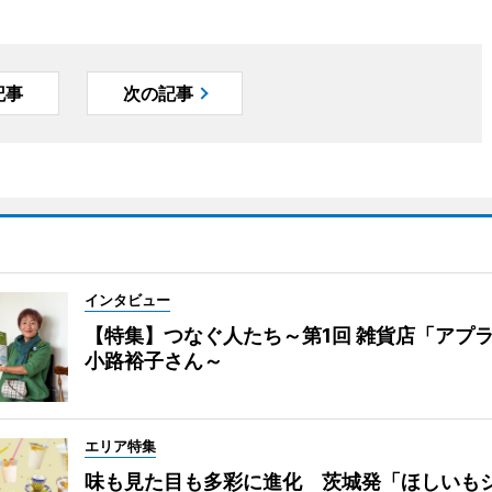
記事
次の記事
インタビュー
【特集】つなぐ人たち～第1回 雑貨店「アプ
小路裕子さん～
エリア特集
味も見た目も多彩に進化 茨城発「ほしいも