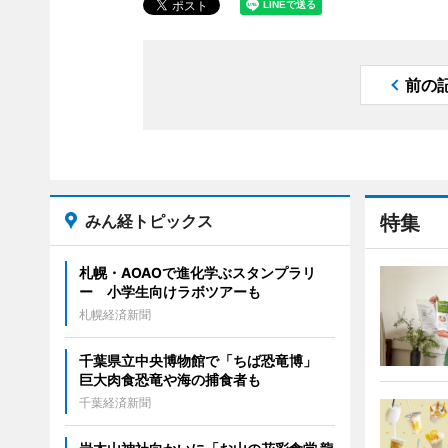
前の
みん経トピックス
特集
札幌・AOAOで進化学ぶスタンプラリ
ー 小学生向けラボツアーも
札幌経済新聞
千葉県立中央博物館で「ちば恐竜博」
巨大肉食恐竜や海の捕食者も
千葉経済新聞