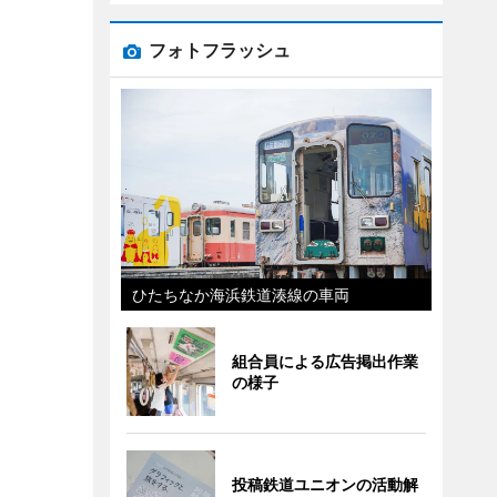
フォトフラッシュ
ひたちなか海浜鉄道湊線の車両
組合員による広告掲出作業
の様子
投稿鉄道ユニオンの活動解