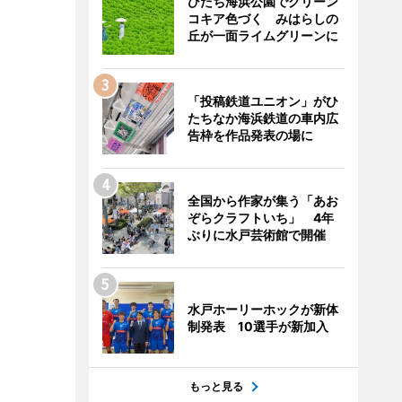
ひたち海浜公園でグリーン
コキア色づく みはらしの
丘が一面ライムグリーンに
「投稿鉄道ユニオン」がひ
たちなか海浜鉄道の車内広
告枠を作品発表の場に
全国から作家が集う「あお
ぞらクラフトいち」 4年
ぶりに水戸芸術館で開催
水戸ホーリーホックが新体
制発表 10選手が新加入
もっと見る