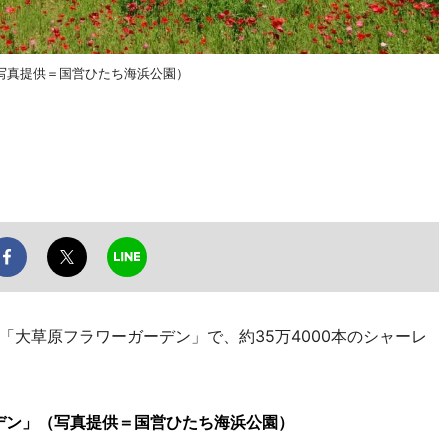
写真提供＝国営ひたち海浜公園）
大草原フラワーガーデン」で、約35万4000本のシャーレ
デン」（写真提供＝国営ひたち海浜公園）