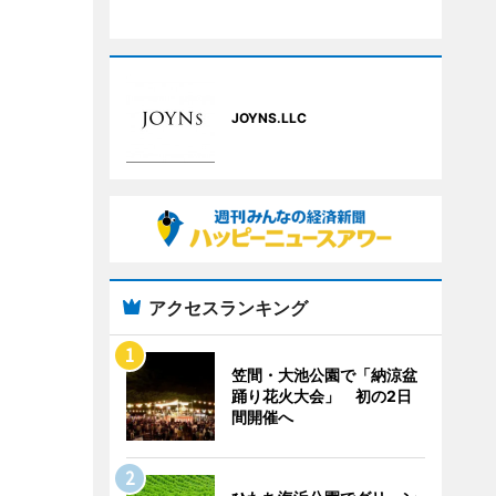
JOYNS.LLC
アクセスランキング
笠間・大池公園で「納涼盆
踊り花火大会」 初の2日
間開催へ