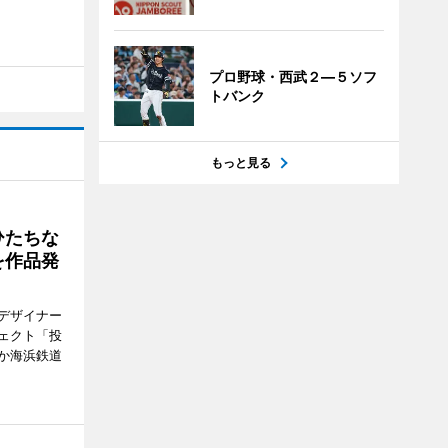
プロ野球・西武２―５ソフ
トバンク
もっと見る
ひたちな
を作品発
デザイナー
ェクト「投
か海浜鉄道