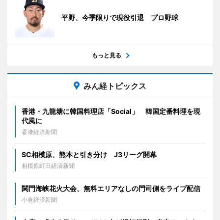
平野、今季限りで現役引退 プロ野球
もっと見る
みん経トピックス
香港・九龍塘に韓国料理店「Social」 韓国定番料理を現
代風に
香港経済新聞
SC相模原、熊本と引き分け J3リーグ開幕
相模原町田経済新聞
関門海峡花火大会、無料エリアなしの門司側をライブ配信
小倉経済新聞