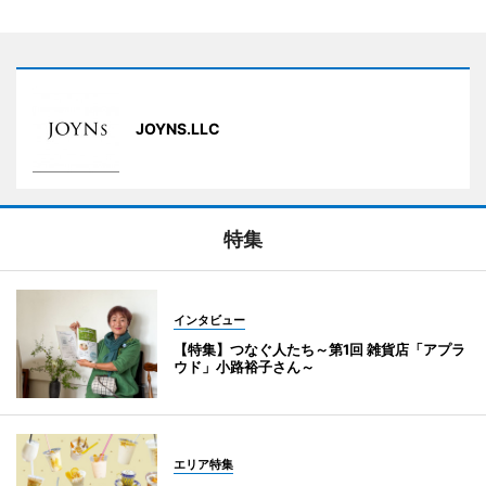
JOYNS.LLC
特集
インタビュー
【特集】つなぐ人たち～第1回 雑貨店「アプラ
ウド」小路裕子さん～
エリア特集