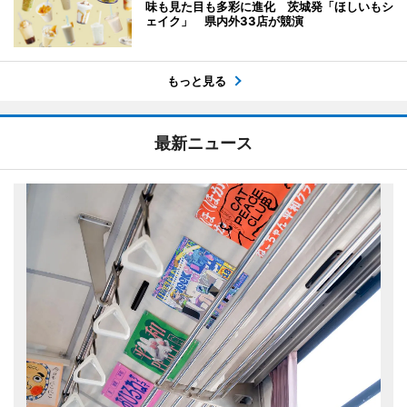
味も見た目も多彩に進化 茨城発「ほしいもシ
ェイク」 県内外33店が競演
もっと見る
最新ニュース