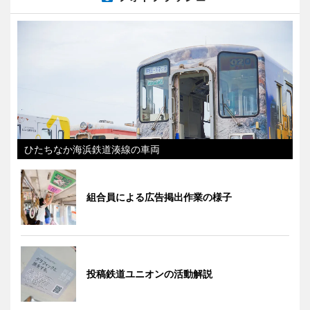
ひたちなか海浜鉄道湊線の車両
組合員による広告掲出作業の様子
投稿鉄道ユニオンの活動解説