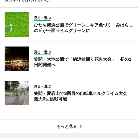
見る・遊ぶ
ひたち海浜公園でグリーンコキア色づく みはらし
の丘が一面ライムグリーンに
見る・遊ぶ
笠間・大池公園で「納涼盆踊り花火大会」 初の2
日間開催へ
見る・遊ぶ
笠間・愛宕山で3回目の自転車ヒルクライム大会
最大6回挑戦可能
もっと見る