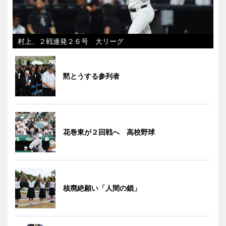
村上、２戦連発２６号 大リーグ
黙とうする参列者
花巻東が２回戦へ 高校野球
核廃絶願い「人間の鎖」