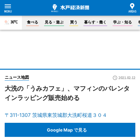
30°C
食べる
見る・遊ぶ
買う
暮らす・働く
学ぶ・知る
ニュース地図
2021.02.12
大洗の「うみカフェ」、マフィンのバレンタ
インラッピング販売始める
〒311-1307 茨城県東茨城郡大洗町桜道３０４
Google Map で見る