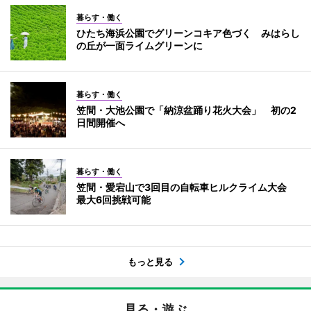
暮らす・働く
ひたち海浜公園でグリーンコキア色づく みはらし
の丘が一面ライムグリーンに
暮らす・働く
笠間・大池公園で「納涼盆踊り花火大会」 初の2
日間開催へ
暮らす・働く
笠間・愛宕山で3回目の自転車ヒルクライム大会
最大6回挑戦可能
もっと見る
見る・遊ぶ