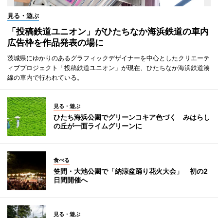
見る・遊ぶ
「投稿鉄道ユニオン」がひたちなか海浜鉄道の車内
広告枠を作品発表の場に
茨城県にゆかりのあるグラフィックデザイナーを中心としたクリエーテ
ィブプロジェクト「投稿鉄道ユニオン」が現在、ひたちなか海浜鉄道湊
線の車内で行われている。
見る・遊ぶ
ひたち海浜公園でグリーンコキア色づく みはらし
の丘が一面ライムグリーンに
食べる
笠間・大池公園で「納涼盆踊り花火大会」 初の2
日間開催へ
見る・遊ぶ