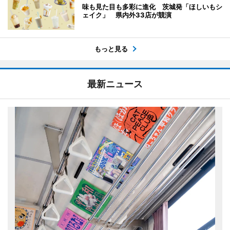
味も見た目も多彩に進化 茨城発「ほしいもシ
ェイク」 県内外33店が競演
もっと見る
最新ニュース