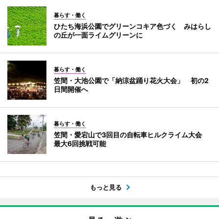
暮らす・働く
ひたち海浜公園でグリーンコキア色づく みはらし
の丘が一面ライムグリーンに
暮らす・働く
笠間・大池公園で「納涼盆踊り花火大会」 初の2
日間開催へ
暮らす・働く
笠間・愛宕山で3回目の自転車ヒルクライム大会
最大6回挑戦可能
もっと見る