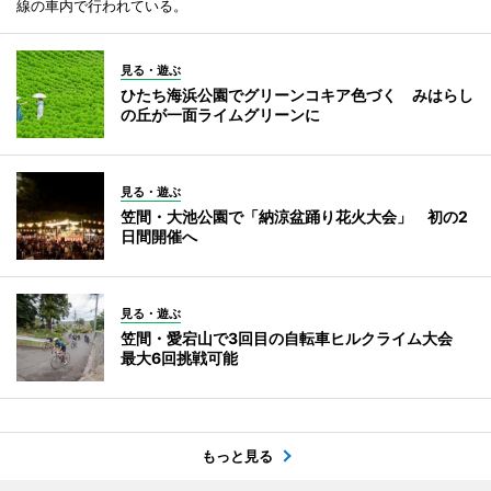
線の車内で行われている。
見る・遊ぶ
ひたち海浜公園でグリーンコキア色づく みはらし
の丘が一面ライムグリーンに
見る・遊ぶ
笠間・大池公園で「納涼盆踊り花火大会」 初の2
日間開催へ
見る・遊ぶ
笠間・愛宕山で3回目の自転車ヒルクライム大会
最大6回挑戦可能
もっと見る