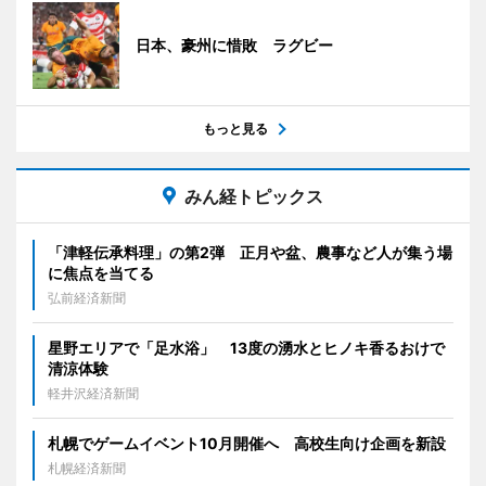
日本、豪州に惜敗 ラグビー
もっと見る
みん経トピックス
「津軽伝承料理」の第2弾 正月や盆、農事など人が集う場
に焦点を当てる
弘前経済新聞
星野エリアで「足水浴」 13度の湧水とヒノキ香るおけで
清涼体験
軽井沢経済新聞
札幌でゲームイベント10月開催へ 高校生向け企画を新設
札幌経済新聞