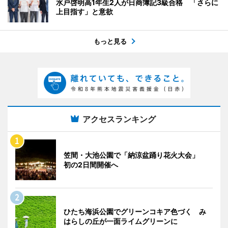
水戸啓明高1年生2人が日商簿記3級合格 「さらに
上目指す」と意欲
もっと見る
アクセスランキング
笠間・大池公園で「納涼盆踊り花火大会」
初の2日間開催へ
ひたち海浜公園でグリーンコキア色づく み
はらしの丘が一面ライムグリーンに