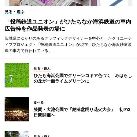
見る・遊ぶ
「投稿鉄道ユニオン」がひたちなか海浜鉄道の車内
広告枠を作品発表の場に
茨城県にゆかりのあるグラフィックデザイナーを中心としたクリエーテ
ィブプロジェクト「投稿鉄道ユニオン」が現在、ひたちなか海浜鉄道湊
線の車内で行われている。
見る・遊ぶ
ひたち海浜公園でグリーンコキア色づく みはらし
の丘が一面ライムグリーンに
食べる
笠間・大池公園で「納涼盆踊り花火大会」 初の2
日間開催へ
見る・遊ぶ