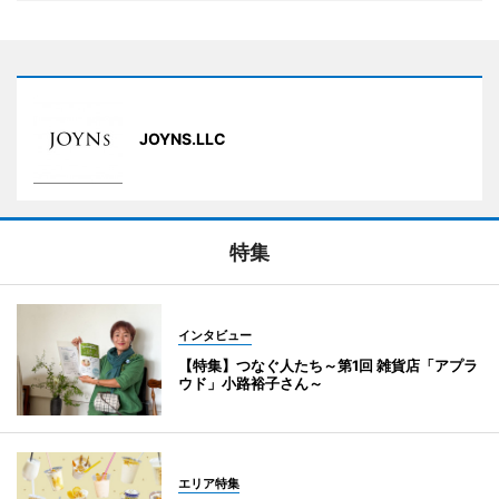
JOYNS.LLC
特集
インタビュー
【特集】つなぐ人たち～第1回 雑貨店「アプラ
ウド」小路裕子さん～
エリア特集