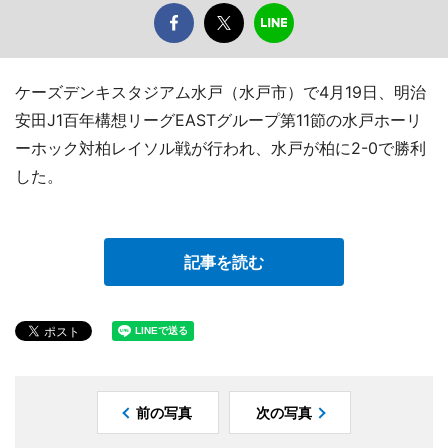
ケーズデンキスタジアム水戸（水戸市）で4月19日、明治
安田J1百年構想リーグEASTグループ第11節の水戸ホーリ
ーホック対柏レイソル戦が行われ、水戸が柏に2-0で勝利
した。
記事を読む
前の写真
次の写真