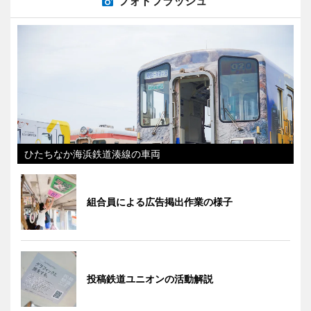
フォトフラッシュ
ひたちなか海浜鉄道湊線の車両
組合員による広告掲出作業の様子
投稿鉄道ユニオンの活動解説