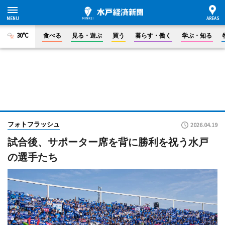
30°C
食べる
見る・遊ぶ
買う
暮らす・働く
学ぶ・知る
フォトフラッシュ
2026.04.19
試合後、サポーター席を背に勝利を祝う水戸
の選手たち