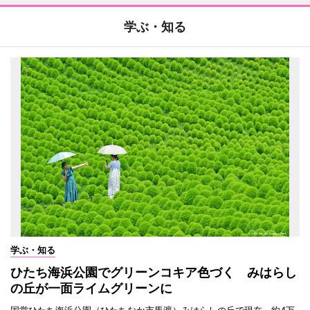
学ぶ・知る
学ぶ・知る
ひたち海浜公園でグリーンコキア色づく みはらし
の丘が一面ライムグリーンに
国営ひたち海浜公園（ひたちなか市馬渡）みはらしの丘で現在、約4万