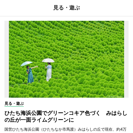
見る・遊ぶ
見る・遊ぶ
ひたち海浜公園でグリーンコキア色づく みはらし
の丘が一面ライムグリーンに
国営ひたち海浜公園（ひたちなか市馬渡）みはらしの丘で現在、約4万