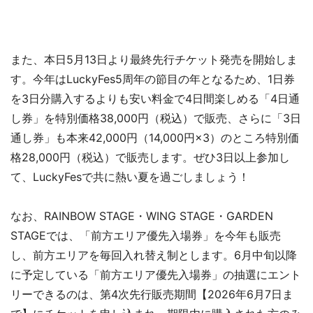
また、本日5月13日より最終先行チケット発売を開始しま
す。今年はLuckyFes5周年の節目の年となるため、1日券
を3日分購入するよりも安い料金で4日間楽しめる「4日通
し券」を特別価格38,000円（税込）で販売、さらに「3日
通し券」も本来42,000円（14,000円×3）のところ特別価
格28,000円（税込）で販売します。ぜひ3日以上参加し
て、LuckyFesで共に熱い夏を過ごしましょう！
なお、RAINBOW STAGE・WING STAGE・GARDEN
STAGEでは、「前方エリア優先入場券」を今年も販売
し、前方エリアを毎回入れ替え制とします。6月中旬以降
に予定している「前方エリア優先入場券」の抽選にエント
リーできるのは、第4次先行販売期間【2026年6月7日ま