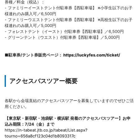
券種／料金（税込）：
- ファミリーイーストテント付駐車券【西駐車場】 ※小学生以下のお子
様連れのみ購入可／6,500円
- ファミリーウエストテント付駐車券【西駐車場】 ※高校生以下のお子
様連れのみ購入可／5,000円
- フォレストテント（イースト）付駐車券【西駐車場】／6,500円
- グリーンテント（ウエスト）付駐車券【西駐車場】／5,000円
■駐車券/テント券販売ページ：
https://luckyfes.com/ticket/
アクセスバスツアー概要
各駅から会場直結のアクセスバスツアーを募集していますのでぜひご活
用ください。
【東京駅・新宿駅・池袋駅・横浜駅 発着のアクセスバスツアー】お申
込み期限：7/24（金）まで
https://n-tabeat.jtb.co.jp/tabeat/List.aspx?
tourno=656a8cf123c04d1b8093317c