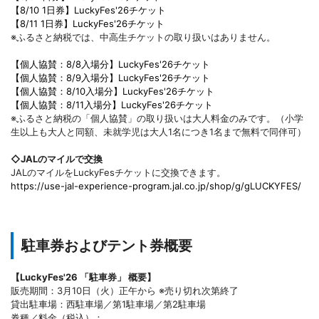
【8/10 1日券】LuckyFes'26チケット
【8/11 1日券】LuckyFes'26チケット
※ふるさと納税では、中高生チケットの取り扱いはありません。
【個人協賛：8/8入場分】LuckyFes'26チケット
【個人協賛：8/9入場分】LuckyFes'26チケット
【個人協賛：8/10入場分】LuckyFes'26チケット
【個人協賛：8/11入場分】LuckyFes'26チケット
※ふるさと納税の「個人協賛」の取り扱いは大人料金のみです。（小学
生以上も大人と同額、未就学児は大人1名につき1名まで無料で同伴可）
◇JALのマイルで交換
JALのマイルをLuckyFesチケットに交換できます。
https://use-jal-experience-program.jal.co.jp/shop/g/gLUCKYFES/
駐車券およびテント券概要
【LuckyFes'26 「駐車券」 概要】
販売期間：3月10日（火）正午から ※売り切れ次第終了
貸出駐車場：西駐車場／第1駐車場／第2駐車場
券種／料金（税込）：