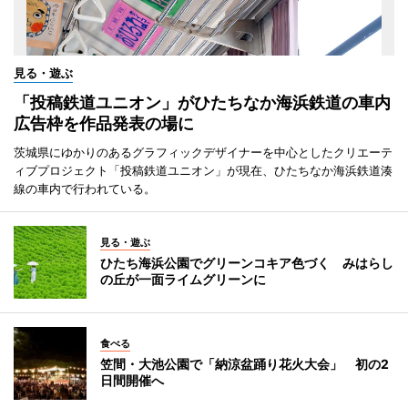
見る・遊ぶ
「投稿鉄道ユニオン」がひたちなか海浜鉄道の車内
広告枠を作品発表の場に
茨城県にゆかりのあるグラフィックデザイナーを中心としたクリエーテ
ィブプロジェクト「投稿鉄道ユニオン」が現在、ひたちなか海浜鉄道湊
線の車内で行われている。
見る・遊ぶ
ひたち海浜公園でグリーンコキア色づく みはらし
の丘が一面ライムグリーンに
食べる
笠間・大池公園で「納涼盆踊り花火大会」 初の2
日間開催へ