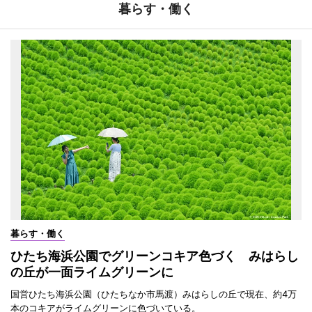
暮らす・働く
暮らす・働く
ひたち海浜公園でグリーンコキア色づく みはらし
の丘が一面ライムグリーンに
国営ひたち海浜公園（ひたちなか市馬渡）みはらしの丘で現在、約4万
本のコキアがライムグリーンに色づいている。