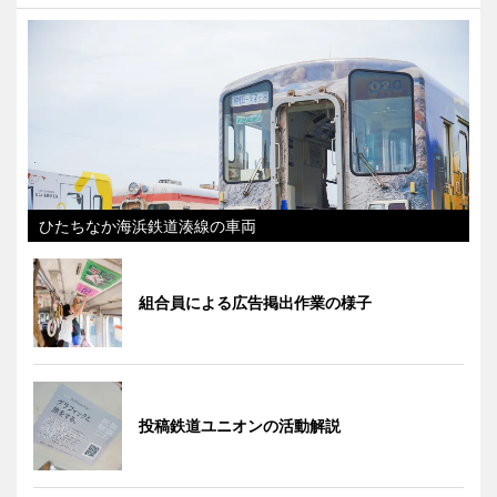
ひたちなか海浜鉄道湊線の車両
組合員による広告掲出作業の様子
投稿鉄道ユニオンの活動解説