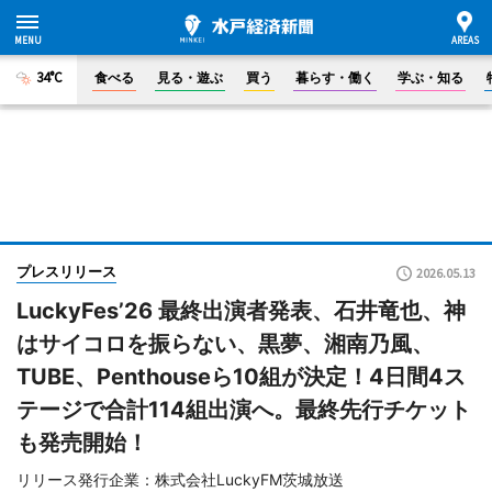
34°C
食べる
見る・遊ぶ
買う
暮らす・働く
学ぶ・知る
プレスリリース
2026.05.13
LuckyFes’26 最終出演者発表、石井竜也、神
はサイコロを振らない、黒夢、湘南乃風、
TUBE、Penthouseら10組が決定！4日間4ス
テージで合計114組出演へ。最終先行チケット
も発売開始！
リリース発行企業：株式会社LuckyFM茨城放送