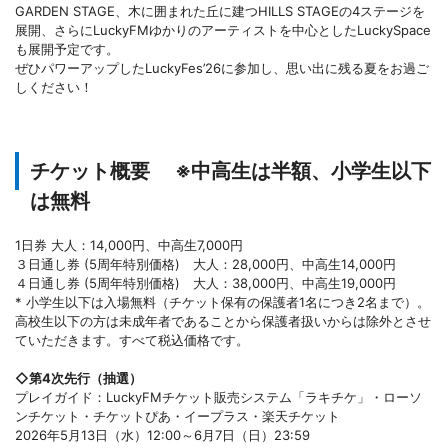
GARDEN STAGE、木に囲まれた丘に建つHILLS STAGEの4ステージを
展開、さらにLuckyFMゆかりのアーティストを中心としたLuckySpace
も展開予定です。
ぜひパワーアップしたLuckyFes’26に参加し、思い出に残る夏をお過ご
しください！
チケット概要 ※中高生は半額、小学生以下
は無料
1日券 大人：14,000円、中高生7,000円
３日通し券 (5周年特別価格) 大人：28,000円、中高生14,000円
４日通し券 (5周年特別価格) 大人：38,000円、中高生19,000円
* 小学生以下は入場無料（チケット保有の保護者1名につき2名まで）。
高校生以下の方は未成年者であることから保護者扱いからは除外とさせ
ていただきます。すべて税込価格です。
◇第4次先行（抽選）
プレイガイド：LuckyFMチケット販売システム「ラキチケ」・ローソ
ンチケット・チケットぴあ・イープラス・楽天チケット
2026年5月13日（水）12:00～6月7日（日）23:59