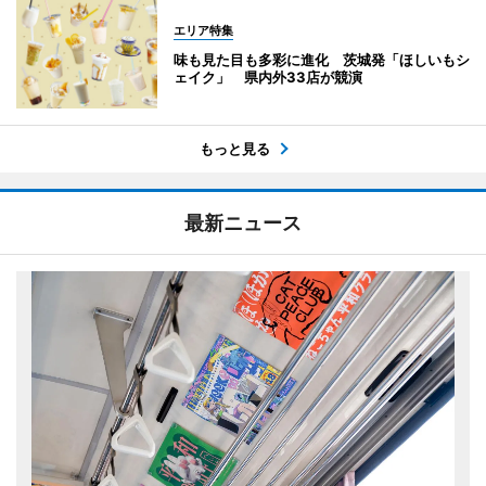
エリア特集
味も見た目も多彩に進化 茨城発「ほしいもシ
ェイク」 県内外33店が競演
もっと見る
最新ニュース