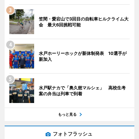
笠間・愛宕山で3回目の自転車ヒルクライム大
会 最大6回挑戦可能
水戸ホーリーホックが新体制発表 10選手が
新加入
水戸駅ナカで「奥久慈マルシェ」 高校生考
案の弁当は列車で到着
もっと見る
フォトフラッシュ