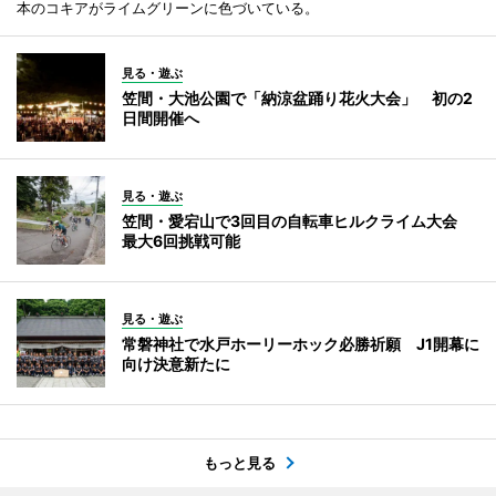
本のコキアがライムグリーンに色づいている。
見る・遊ぶ
笠間・大池公園で「納涼盆踊り花火大会」 初の2
日間開催へ
見る・遊ぶ
笠間・愛宕山で3回目の自転車ヒルクライム大会
最大6回挑戦可能
見る・遊ぶ
常磐神社で水戸ホーリーホック必勝祈願 J1開幕に
向け決意新たに
もっと見る