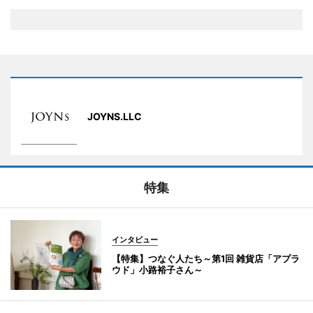
JOYNS.LLC
特集
インタビュー
【特集】つなぐ人たち～第1回 雑貨店「アプラ
ウド」小路裕子さん～