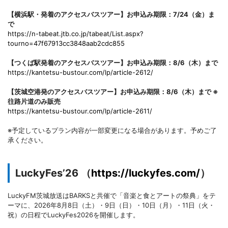
【横浜駅・発着のアクセスバスツアー】お申込み期限：7/24（金）ま
で
https://n-tabeat.jtb.co.jp/tabeat/List.aspx?
tourno=47f67913cc3848aab2cdc855
【つくば駅発着のアクセスバスツアー】お申込み期限：8/6（木）まで
https://kantetsu-bustour.com/lp/article-2612/
【茨城空港発のアクセスバスツアー】お申込み期限：8/6（木）まで ※
往路片道のみ販売
https://kantetsu-bustour.com/lp/article-2611/
※予定しているプラン内容が一部変更になる場合があります。予めご了
承ください。
LuckyFes’26 （
https://luckyfes.com/
）
LuckyFM茨城放送はBARKSと共催で「音楽と食とアートの祭典」をテ
ーマに、2026年8月8日（土）・9日（日）・10日（月）・11日（火・
祝）の日程でLuckyFes2026を開催します。