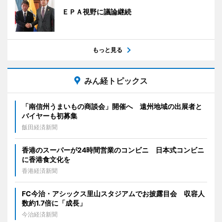
ＥＰＡ視野に議論継続
もっと見る
みん経トピックス
「南信州うまいもの商談会」開催へ 遠州地域の出展者と
バイヤーも初募集
飯田経済新聞
香港のスーパーが24時間営業のコンビニ 日本式コンビニ
に香港食文化を
香港経済新聞
FC今治・アシックス里山スタジアムでお披露目会 収容人
数約1.7倍に「成長」
今治経済新聞