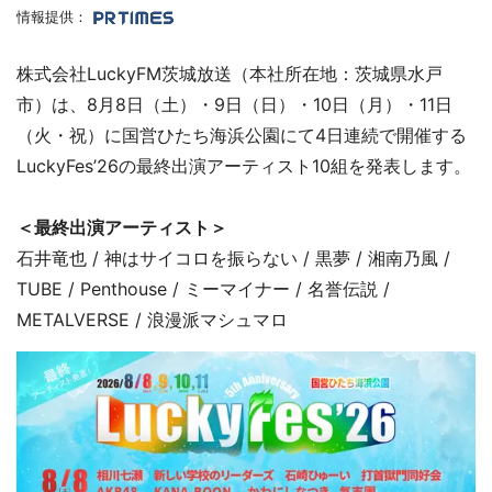
情報提供：
株式会社LuckyFM茨城放送（本社所在地：茨城県水戸
市）は、8月8日（土）・9日（日）・10日（月）・11日
（火・祝）に国営ひたち海浜公園にて4日連続で開催する
LuckyFes’26の最終出演アーティスト10組を発表します。
＜最終出演アーティスト＞
石井竜也 / 神はサイコロを振らない / 黒夢 / 湘南乃風 /
TUBE / Penthouse / ミーマイナー / 名誉伝説 /
METALVERSE / 浪漫派マシュマロ