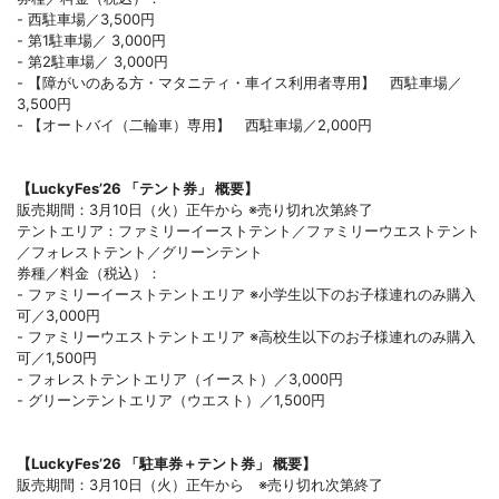
- 西駐車場／3,500円
- 第1駐車場／ 3,000円
- 第2駐車場／ 3,000円
- 【障がいのある方・マタニティ・車イス利用者専用】 西駐車場／
3,500円
- 【オートバイ（二輪車）専用】 西駐車場／2,000円
【LuckyFes’26 「テント券」 概要】
販売期間：3月10日（火）正午から ※売り切れ次第終了
テントエリア：ファミリーイーストテント／ファミリーウエストテント
／フォレストテント／グリーンテント
券種／料金（税込）：
- ファミリーイーストテントエリア ※小学生以下のお子様連れのみ購入
可／3,000円
- ファミリーウエストテントエリア ※高校生以下のお子様連れのみ購入
可／1,500円
- フォレストテントエリア（イースト）／3,000円
- グリーンテントエリア（ウエスト）／1,500円
【LuckyFes’26 「駐車券＋テント券」 概要】
販売期間：3月10日（火）正午から ※売り切れ次第終了