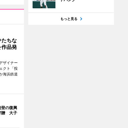
もっと見る
ひたちな
を作品発
デザイナー
ェクト「投
か海浜鉄道
能登の復興
寄贈 大子