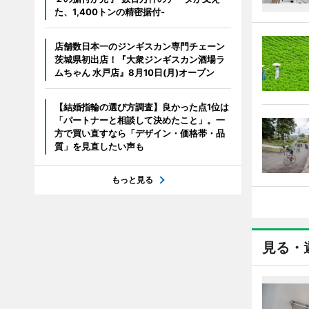
た、1,400トンの精密据付-
店舗数日本一のジンギスカン専門チェーン
茨城県初出店！『大衆ジンギスカン酒場ラ
ムちゃん 水戸店』8月10日(月)オープン
【結婚指輪の選び方調査】良かった点1位は
「パートナーと相談して決めたこと」。一
方で買い直すなら「デザイン・価格帯・品
質」を見直したい声も
もっと見る
見る・