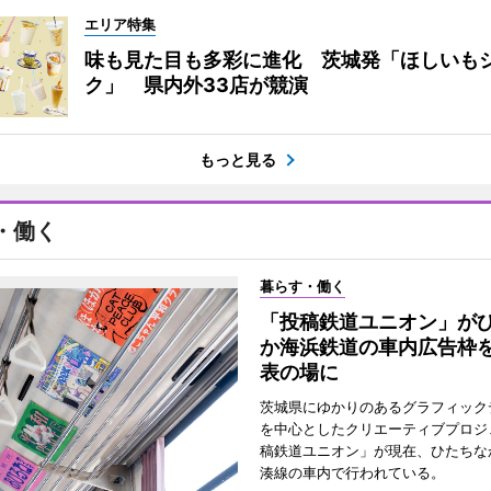
エリア特集
味も見た目も多彩に進化 茨城発「ほしいも
ク」 県内外33店が競演
もっと見る
・働く
暮らす・働く
「投稿鉄道ユニオン」が
か海浜鉄道の車内広告枠
表の場に
茨城県にゆかりのあるグラフィック
を中心としたクリエーティブプロジ
稿鉄道ユニオン」が現在、ひたちな
湊線の車内で行われている。