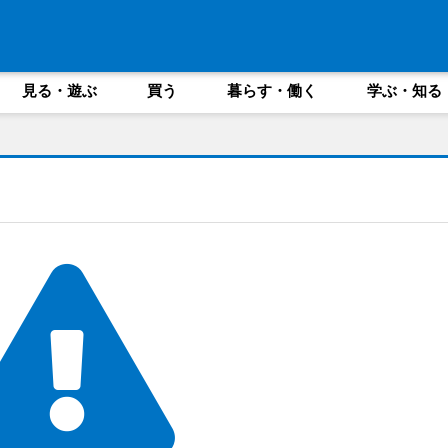
見る・遊ぶ
買う
暮らす・働く
学ぶ・知る