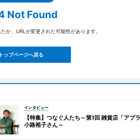
4 Not Found
たか、URLが変更された可能性があります。
トップページへ戻る
インタビュー
【特集】つなぐ人たち～第1回 雑貨店「アプ
小路裕子さん～