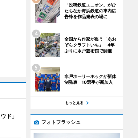
「投稿鉄道ユニオン」がひ
たちなか海浜鉄道の車内広
告枠を作品発表の場に
全国から作家が集う「あお
ぞらクラフトいち」 4年
ぶりに水戸芸術館で開催
水戸ホーリーホックが新体
制発表 10選手が新加入
もっと見る
ラウド」
フォトフラッシュ