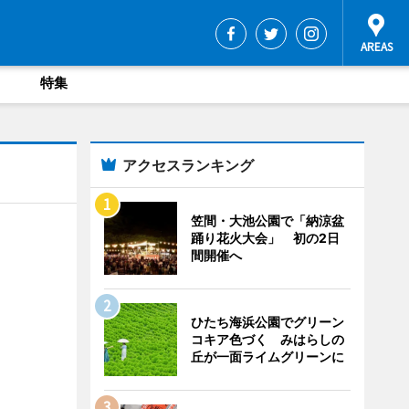
特集
アクセスランキング
笠間・大池公園で「納涼盆
踊り花火大会」 初の2日
間開催へ
ひたち海浜公園でグリーン
コキア色づく みはらしの
丘が一面ライムグリーンに