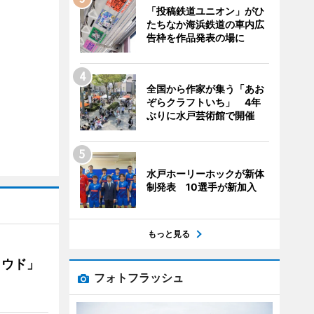
「投稿鉄道ユニオン」がひ
たちなか海浜鉄道の車内広
告枠を作品発表の場に
全国から作家が集う「あお
ぞらクラフトいち」 4年
ぶりに水戸芸術館で開催
水戸ホーリーホックが新体
制発表 10選手が新加入
もっと見る
ラウド」
フォトフラッシュ