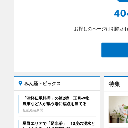
40
お探しのページは削除され
みん経トピックス
特集
「津軽伝承料理」の第2弾 正月や盆、
農事など人が集う場に焦点を当てる
弘前経済新聞
星野エリアで「足水浴」 13度の湧水と