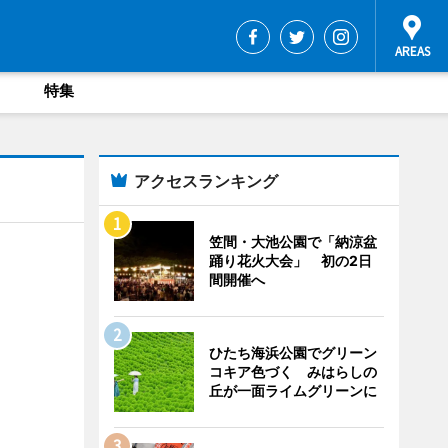
特集
アクセスランキング
笠間・大池公園で「納涼盆
踊り花火大会」 初の2日
間開催へ
ひたち海浜公園でグリーン
コキア色づく みはらしの
丘が一面ライムグリーンに