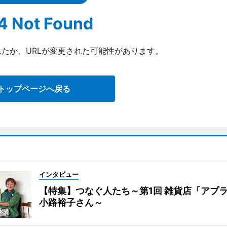
4 Not Found
たか、URLが変更された可能性があります。
トップページへ戻る
インタビュー
【特集】つなぐ人たち～第1回 雑貨店「アプ
小路裕子さん～