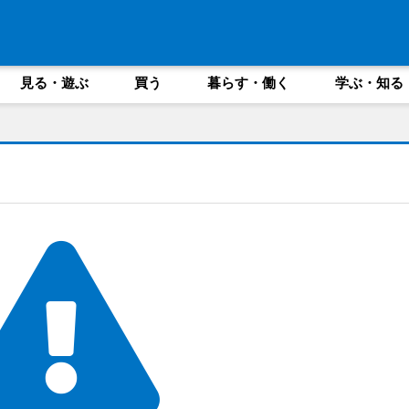
見る・遊ぶ
買う
暮らす・働く
学ぶ・知る