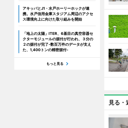
アキッパとJ1・水戸ホーリーホックが連
携。水戸信用金庫スタジアム周辺のアクセ
ス環境向上に向けた取り組みを開始
「地上の太陽」ITER、6基目の真空容器セ
クターモジュールの据付が行われ、３分の
２の据付が完了-数百万件のデータが支え
た、1,400トンの精密据付-
もっと見る
見る・