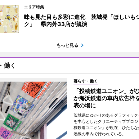
エリア特集
味も見た目も多彩に進化 茨城発「ほしいも
ク」 県内外33店が競演
もっと見る
・働く
暮らす・働く
「投稿鉄道ユニオン」が
か海浜鉄道の車内広告枠
表の場に
茨城県にゆかりのあるグラフィック
を中心としたクリエーティブプロジ
稿鉄道ユニオン」が現在、ひたちな
湊線の車内で行われている。