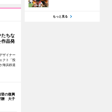
もっと見る
ひたちな
を作品発
デザイナー
ェクト「投
か海浜鉄道
能登の復興
寄贈 大子