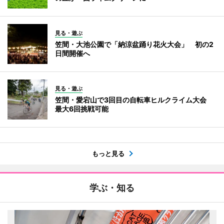
見る・遊ぶ
笠間・大池公園で「納涼盆踊り花火大会」 初の2
日間開催へ
見る・遊ぶ
笠間・愛宕山で3回目の自転車ヒルクライム大会
最大6回挑戦可能
もっと見る
学ぶ・知る