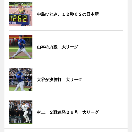
中島ひとみ、１２秒６２の日本新
山本の力投 大リーグ
大谷が決勝打 大リーグ
村上、２戦連発２６号 大リーグ