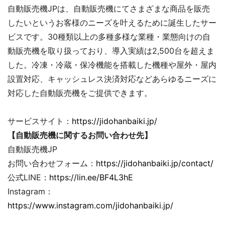
自動販売機JPは、自動販売機にてさまざまな商品を販売
したいというお客様のニーズを叶えるために誕生したサー
ビスです。30種類以上の多種多様な業種・業態向けの自
動販売機を取り扱っており、導入実績は2,500台を超えま
した。冷凍・冷蔵・保冷機能を搭載した機種や屋外・屋内
設置対応、キャッシュレス決済対応などあらゆるニーズに
対応した自動販売機をご提供できます。
サービスサイト：
https://jidohanbaiki.jp/
【
自動販売機に関するお問い合わせ先
】
自動販売機JP
お問い合わせフォーム：
https://jidohanbaiki.jp/contact/
公式LINE：
https://lin.ee/BF4L3hE
Instagram：
https://www.instagram.com/jidohanbaiki.jp/