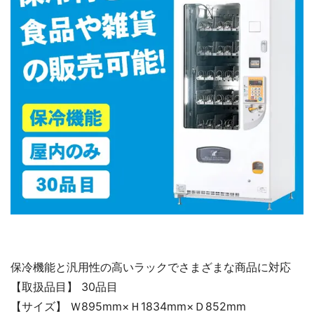
保冷機能と汎用性の高いラックでさまざまな商品に対応
【取扱品目】 30品目
【サイズ】 Ｗ895mm×Ｈ1834mm×Ｄ852mm