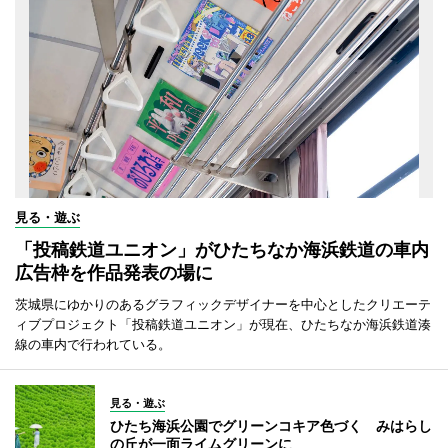
見る・遊ぶ
「投稿鉄道ユニオン」がひたちなか海浜鉄道の車内
広告枠を作品発表の場に
茨城県にゆかりのあるグラフィックデザイナーを中心としたクリエーテ
ィブプロジェクト「投稿鉄道ユニオン」が現在、ひたちなか海浜鉄道湊
線の車内で行われている。
見る・遊ぶ
ひたち海浜公園でグリーンコキア色づく みはらし
の丘が一面ライムグリーンに