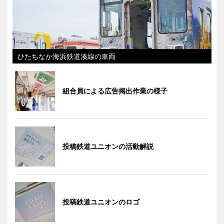
ひたちなか海浜鉄道湊線の車両
組合員による広告掲出作業の様子
投稿鉄道ユニオンの活動解説
投稿鉄道ユニオンのロゴ