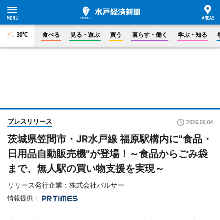
30°C
食べる
見る・遊ぶ
買う
暮らす・働く
学ぶ・知る
プレスリリース
2026.06.04
茨城県笠間市・JR水戸線 福原駅構内に"食品・
日用品自動販売機"が登場！～食品からごみ袋
まで、無人駅の買い物支援を実現～
リリース発行企業：株式会社パルサー
情報提供：