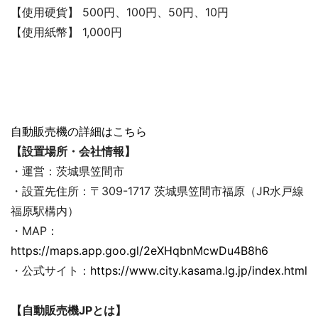
【使用硬貨】 500円、100円、50円、10円
【使用紙幣】 1,000円
自動販売機の詳細はこちら
【
設置場所・会社情報
】
・運営：茨城県笠間市
・設置先住所：〒309-1717 茨城県笠間市福原（JR水戸線
福原駅構内）
・MAP：
https://maps.app.goo.gl/2eXHqbnMcwDu4B8h6
・公式サイト：
https://www.city.kasama.lg.jp/index.html
【自動販売機JPとは】