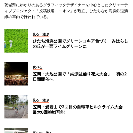
茨城県にゆかりのあるグラフィックデザイナーを中心としたクリエーテ
ィブプロジェクト「投稿鉄道ユニオン」が現在、ひたちなか海浜鉄道湊
線の車内で行われている。
見る・遊ぶ
ひたち海浜公園でグリーンコキア色づく みはらし
の丘が一面ライムグリーンに
食べる
笠間・大池公園で「納涼盆踊り花火大会」 初の2
日間開催へ
見る・遊ぶ
笠間・愛宕山で3回目の自転車ヒルクライム大会
最大6回挑戦可能