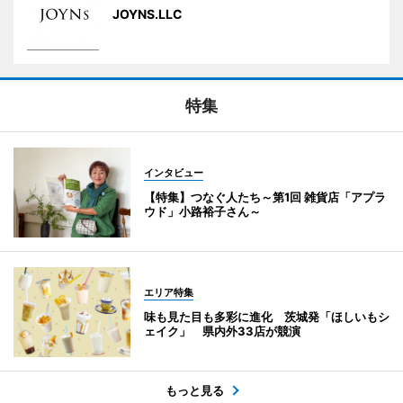
JOYNS.LLC
特集
インタビュー
【特集】つなぐ人たち～第1回 雑貨店「アプラ
ウド」小路裕子さん～
エリア特集
味も見た目も多彩に進化 茨城発「ほしいもシ
ェイク」 県内外33店が競演
もっと見る