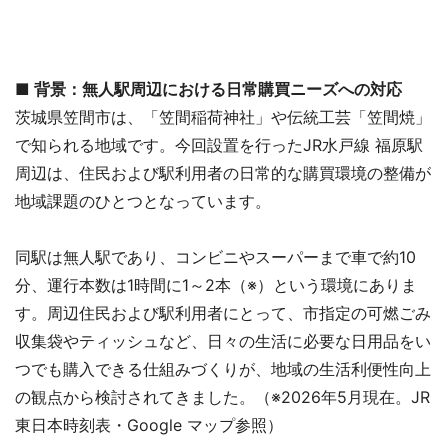
■ 背景：無人駅周辺における日常購買ニーズへの対応
茨城県笠間市は、「笠間稲荷神社」や伝統工芸「笠間焼」
で知られる地域です。今回設置を行ったJR水戸線 福原駅
周辺は、住民および駅利用者の日常的な購買環境の整備が
地域課題のひとつとなっています。
同駅は無人駅であり、コンビニやスーパーまで車で約10
分、運行本数は1時間に1～2本（※）という環境にありま
す。周辺住民および駅利用者にとって、市指定の可燃ごみ
収集袋やティッシュなど、日々の生活に必要な日用品をい
つでも購入できる仕組みづくりが、地域の生活利便性向上
の観点から検討されてきました。（※2026年5月現在。JR
東日本時刻表・Google マップ参照）