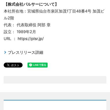
【株式会社パルサーについて】
本社所在地：宮城県仙台市泉区加茂1丁目48番4号 加茂ビ
ル2階
代表： 代表取締役 阿部 章
設立： 1989年2月
URL ：
https://plsr.jp/
プレスリリース詳細