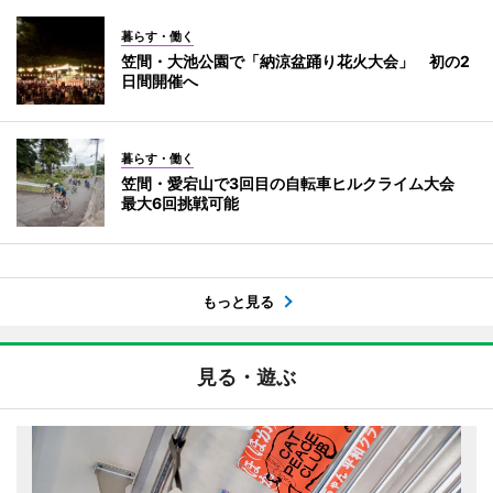
暮らす・働く
笠間・大池公園で「納涼盆踊り花火大会」 初の2
日間開催へ
暮らす・働く
笠間・愛宕山で3回目の自転車ヒルクライム大会
最大6回挑戦可能
もっと見る
見る・遊ぶ