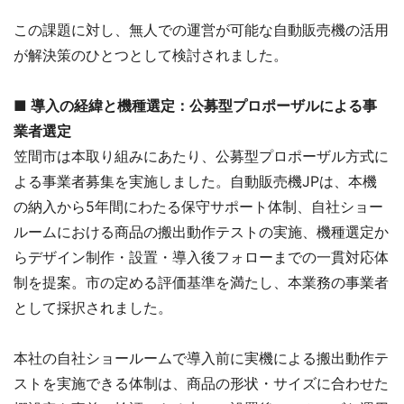
この課題に対し、無人での運営が可能な自動販売機の活用
が解決策のひとつとして検討されました。
■ 導入の経緯と機種選定：公募型プロポーザルによる事
業者選定
笠間市は本取り組みにあたり、公募型プロポーザル方式に
よる事業者募集を実施しました。自動販売機JPは、本機
の納入から5年間にわたる保守サポート体制、自社ショー
ルームにおける商品の搬出動作テストの実施、機種選定か
らデザイン制作・設置・導入後フォローまでの一貫対応体
制を提案。市の定める評価基準を満たし、本業務の事業者
として採択されました。
本社の自社ショールームで導入前に実機による搬出動作テ
ストを実施できる体制は、商品の形状・サイズに合わせた