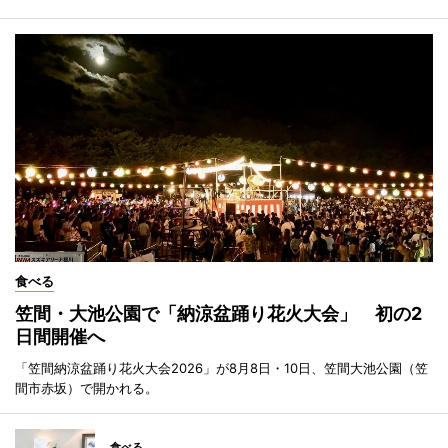
食べる
笠間・大池公園で「納涼盆踊り花火大会」 初の2
日間開催へ
「笠間納涼盆踊り花火大会2026」が8月8日・10日、笠間大池公園（笠
間市赤坂）で開かれる。
食べる