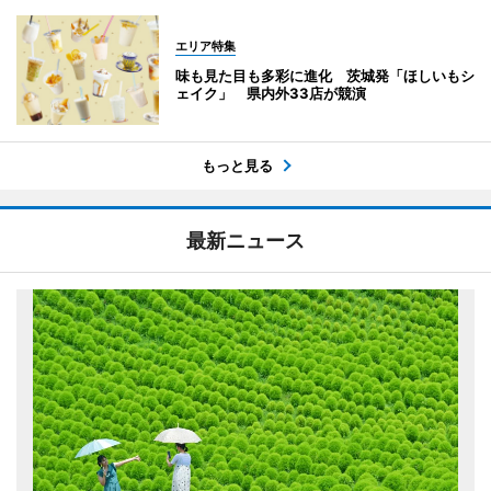
エリア特集
味も見た目も多彩に進化 茨城発「ほしいもシ
ェイク」 県内外33店が競演
もっと見る
最新ニュース