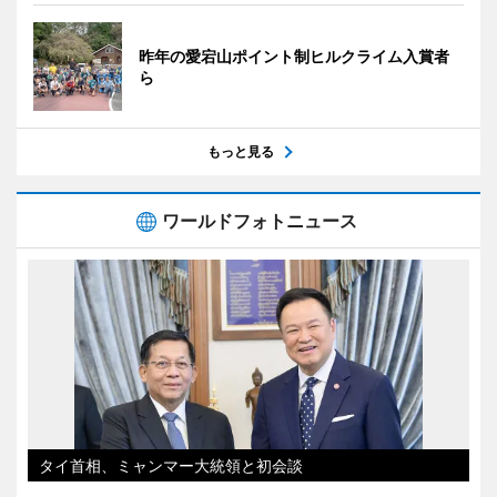
昨年の愛宕山ポイント制ヒルクライム入賞者
ら
もっと見る
ワールドフォトニュース
タイ首相、ミャンマー大統領と初会談