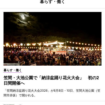
暮らす・働く
暮らす・働く
笠間・大池公園で「納涼盆踊り花火大会」 初の2
日間開催へ
「笠間納涼盆踊り花火大会2026」が8月8日・10日、笠間大池公園（笠
間市赤坂）で開かれる。