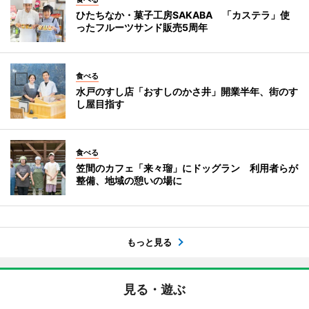
ひたちなか・菓子工房SAKABA 「カステラ」使
ったフルーツサンド販売5周年
食べる
水戸のすし店「おすしのかさ井」開業半年、街のす
し屋目指す
食べる
笠間のカフェ「来々瑠」にドッグラン 利用者らが
整備、地域の憩いの場に
もっと見る
見る・遊ぶ