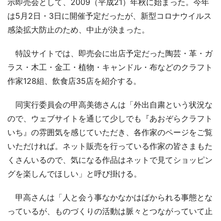
示即売会として、2009（平成21）年秋に始まった。今年
は5月2日・3日に開催予定だったが、新型コロナウイルス
感染拡大防止のため、中止が決まった。
特設サイトでは、即売会に出店予定だった陶芸・革・ガ
ラス・木工・金工・植物・キャンドル・布などのクラフト
作家128組、飲食店35店を紹介する。
同実行委員会の甲高美徳さんは「外出自粛という状況な
ので、ウェブサイトを通じて少しでも『あおぞらクラフト
いち』の雰囲気を感じていただき、各作家のページをご覧
いただければ。ネット販売を行っている作家の皆さまもた
くさんいるので、気になる作品はネットで見てショッピン
グを楽しんでほしい」と呼び掛ける。
甲高さんは「人と会う事なかなかはばかられる事態とな
っているが、ものづくりの活動は脈々とつながっていて止