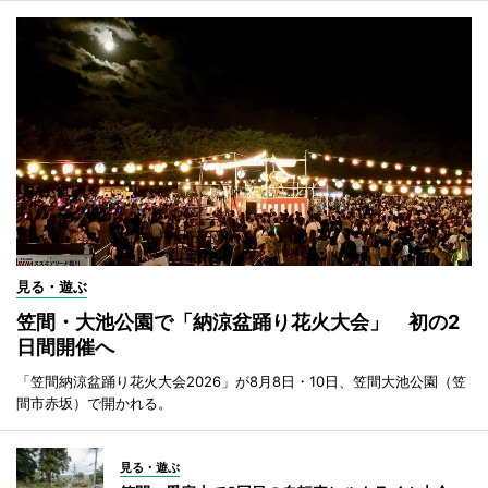
見る・遊ぶ
笠間・大池公園で「納涼盆踊り花火大会」 初の2
日間開催へ
「笠間納涼盆踊り花火大会2026」が8月8日・10日、笠間大池公園（笠
間市赤坂）で開かれる。
見る・遊ぶ