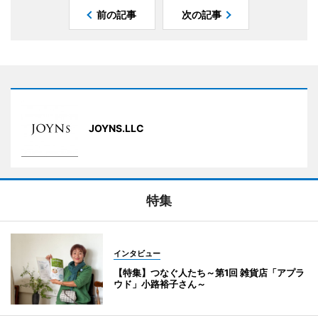
前の記事
次の記事
JOYNS.LLC
特集
インタビュー
【特集】つなぐ人たち～第1回 雑貨店「アプラ
ウド」小路裕子さん～