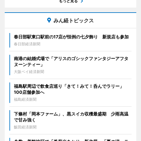
もっと見る
みん経トピックス
春日部駅東口駅前の17店が恒例の七夕飾り 新規店も参加
春日部経済新聞
南港の結婚式場で「アリスのゴシックファンタジーアフタ
ヌーンティー」
大阪ベイ経済新聞
福島駅周辺で飲食店巡り「きて！みて！呑んでラリー」
100店舗参加へ
福島経済新聞
下條村「岡本ファーム」、黒スイカ収穫最盛期 少雨高温
で甘み強く
飯田経済新聞