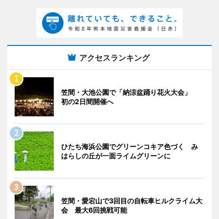
アクセスランキング
笠間・大池公園で「納涼盆踊り花火大会」
初の2日間開催へ
ひたち海浜公園でグリーンコキア色づく み
はらしの丘が一面ライムグリーンに
笠間・愛宕山で3回目の自転車ヒルクライム大
会 最大6回挑戦可能