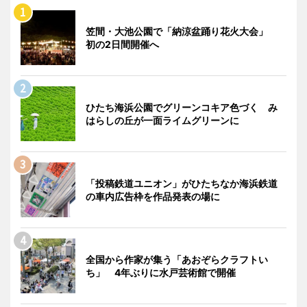
笠間・大池公園で「納涼盆踊り花火大会」
初の2日間開催へ
ひたち海浜公園でグリーンコキア色づく み
はらしの丘が一面ライムグリーンに
「投稿鉄道ユニオン」がひたちなか海浜鉄道
の車内広告枠を作品発表の場に
全国から作家が集う「あおぞらクラフトい
ち」 4年ぶりに水戸芸術館で開催