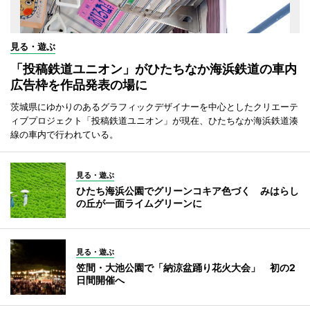
見る・遊ぶ
「投稿鉄道ユニオン」がひたちなか海浜鉄道の車内
広告枠を作品発表の場に
茨城県にゆかりのあるグラフィックデザイナーを中心としたクリエーテ
ィブプロジェクト「投稿鉄道ユニオン」が現在、ひたちなか海浜鉄道湊
線の車内で行われている。
見る・遊ぶ
ひたち海浜公園でグリーンコキア色づく みはらし
の丘が一面ライムグリーンに
見る・遊ぶ
笠間・大池公園で「納涼盆踊り花火大会」 初の2
日間開催へ