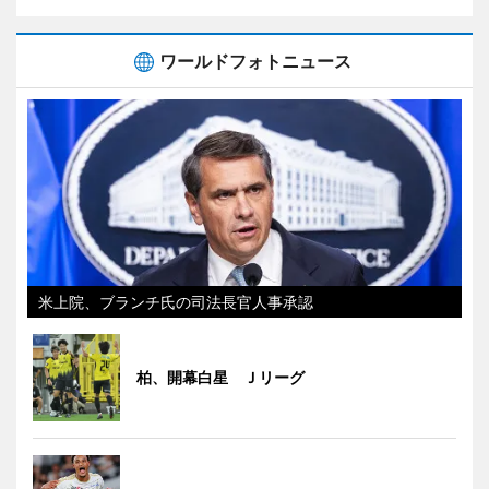
ワールドフォトニュース
米上院、ブランチ氏の司法長官人事承認
柏、開幕白星 Ｊリーグ