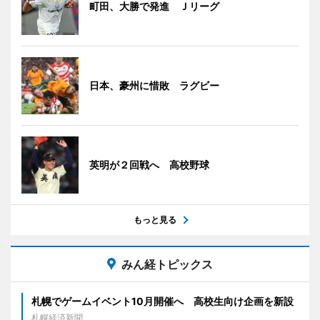
町田、大勝で発進 Ｊリーグ
日本、豪州に惜敗 ラグビー
英明が２回戦へ 高校野球
もっと見る
みん経トピックス
札幌でゲームイベント10月開催へ 高校生向け企画を新設
札幌経済新聞