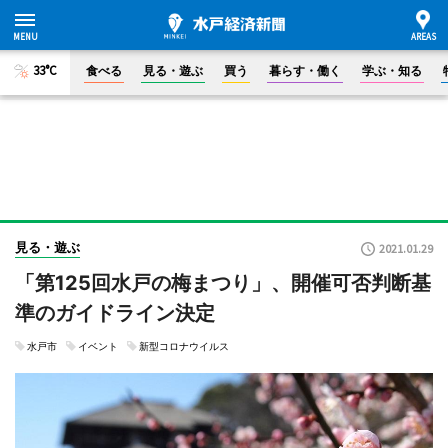
33°C
食べる
見る・遊ぶ
買う
暮らす・働く
学ぶ・知る
見る・遊ぶ
2021.01.29
「第125回水戸の梅まつり」、開催可否判断基
準のガイドライン決定
水戸市
イベント
新型コロナウイルス