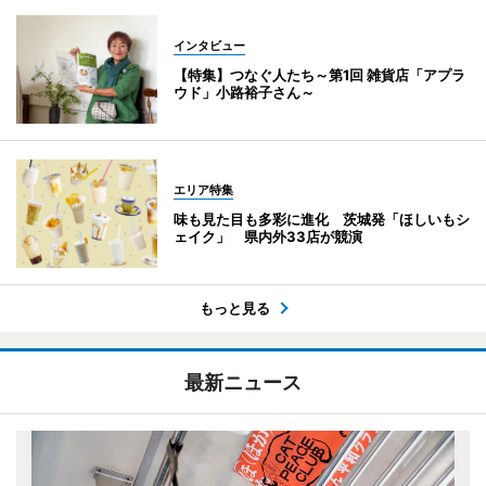
インタビュー
【特集】つなぐ人たち～第1回 雑貨店「アプラ
ウド」小路裕子さん～
エリア特集
味も見た目も多彩に進化 茨城発「ほしいもシ
ェイク」 県内外33店が競演
もっと見る
最新ニュース