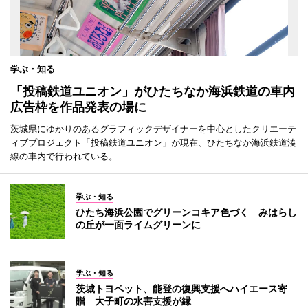
学ぶ・知る
「投稿鉄道ユニオン」がひたちなか海浜鉄道の車内
広告枠を作品発表の場に
茨城県にゆかりのあるグラフィックデザイナーを中心としたクリエーテ
ィブプロジェクト「投稿鉄道ユニオン」が現在、ひたちなか海浜鉄道湊
線の車内で行われている。
学ぶ・知る
ひたち海浜公園でグリーンコキア色づく みはらし
の丘が一面ライムグリーンに
学ぶ・知る
茨城トヨペット、能登の復興支援へハイエース寄
贈 大子町の水害支援が縁