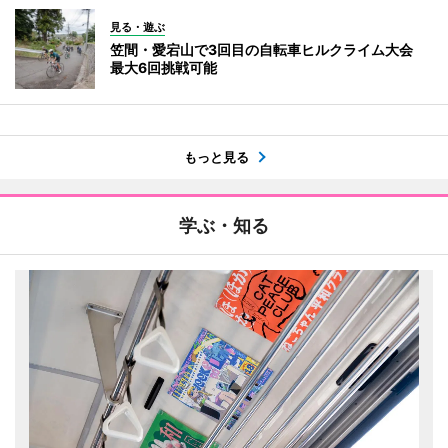
見る・遊ぶ
笠間・愛宕山で3回目の自転車ヒルクライム大会
最大6回挑戦可能
もっと見る
学ぶ・知る