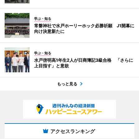
学ぶ・知る
常磐神社で水戸ホーリーホック必勝祈願 J1開幕に
向け決意新たに
学ぶ・知る
水戸啓明高1年生2人が日商簿記3級合格 「さらに
上目指す」と意欲
もっと見る
アクセスランキング