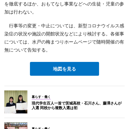
を徹底するほか、おもてなし事業などへの生徒・児童の参
加は行わない。
行事等の変更・中止については、新型コロナウイルス感
染症の状況や施設の開館状況などにより検討する。各催事
については、水戸の梅まつりホームページで随時開催の有
無について告知する。
地図を見る
暮らす・働く
現代学生百人一首で茨城高校・石川さん、藤澤さんが
入選 同校から複数入選は初
暮らす・働く