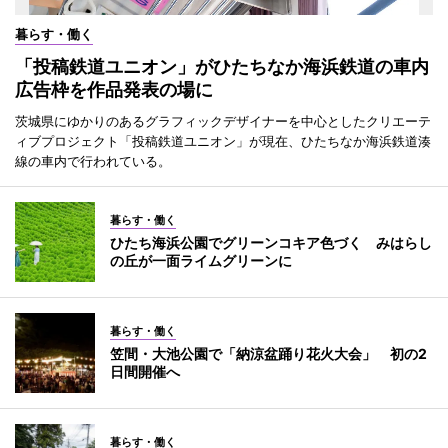
暮らす・働く
「投稿鉄道ユニオン」がひたちなか海浜鉄道の車内
広告枠を作品発表の場に
茨城県にゆかりのあるグラフィックデザイナーを中心としたクリエーテ
ィブプロジェクト「投稿鉄道ユニオン」が現在、ひたちなか海浜鉄道湊
線の車内で行われている。
暮らす・働く
ひたち海浜公園でグリーンコキア色づく みはらし
の丘が一面ライムグリーンに
暮らす・働く
笠間・大池公園で「納涼盆踊り花火大会」 初の2
日間開催へ
暮らす・働く