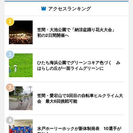
アクセスランキング
笠間・大池公園で「納涼盆踊り花火大会」
初の2日間開催へ
ひたち海浜公園でグリーンコキア色づく み
はらしの丘が一面ライムグリーンに
笠間・愛宕山で3回目の自転車ヒルクライム大
会 最大6回挑戦可能
水戸ホーリーホックが新体制発表 10選手が