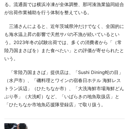
る。流通面では横浜冷凍が全体調整、那珂湊漁業協同組合
が出荷作業補助を行う体制を整えている。
三浦さんによると、近年茨城県沖だけでなく、全国的に
も海水温上昇の影響で天然サバの不漁が続いているとい
う。2023年冬の試験出荷では、多くの消費者から「（常
陸乃国まさばを）また食べたい」との評価が寄せられたと
いう。
「常陸乃国まさば」提供店は、「Sushi Dining蛇の目」
（水戸市）、「磯料理とワインの宿春日ホテル 海鮮レス
トラン浜辺」（ひたちなか市）、「大洗海鮮市場海鮮どん
ぶり亭」（大洗町）など、「いばらきの地魚取扱店」と
「ひたちなか市地魚応援隊登録店」で取り扱う。