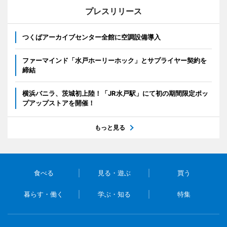
プレスリリース
つくばアーカイブセンター全館に空調設備導入
ファーマインド「水戸ホーリーホック」とサプライヤー契約を
締結
横浜バニラ、茨城初上陸！「JR水戸駅」にて初の期間限定ポッ
プアップストアを開催！
もっと見る
食べる
見る・遊ぶ
買う
暮らす・働く
学ぶ・知る
特集