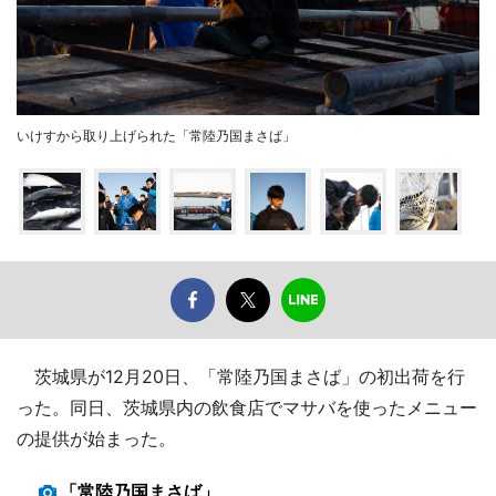
いけすから取り上げられた「常陸乃国まさば」
茨城県が12月20日、「常陸乃国まさば」の初出荷を行
った。同日、茨城県内の飲食店でマサバを使ったメニュー
の提供が始まった。
「常陸乃国まさば」