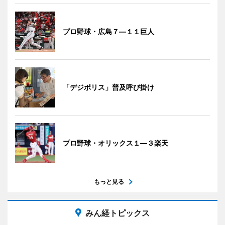
プロ野球・広島７―１１巨人
「デジポリス」普及呼び掛け
プロ野球・オリックス１―３楽天
もっと見る
みん経トピックス