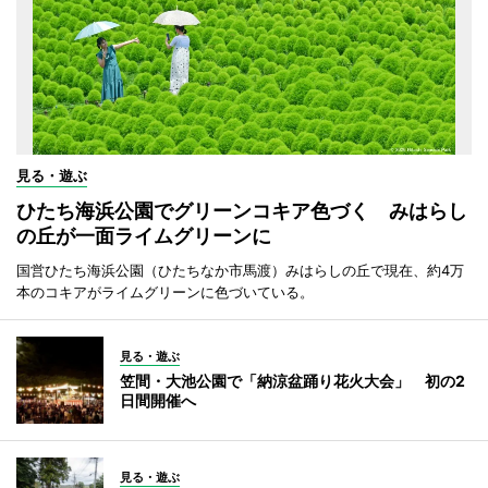
見る・遊ぶ
ひたち海浜公園でグリーンコキア色づく みはらし
の丘が一面ライムグリーンに
国営ひたち海浜公園（ひたちなか市馬渡）みはらしの丘で現在、約4万
本のコキアがライムグリーンに色づいている。
見る・遊ぶ
笠間・大池公園で「納涼盆踊り花火大会」 初の2
日間開催へ
見る・遊ぶ