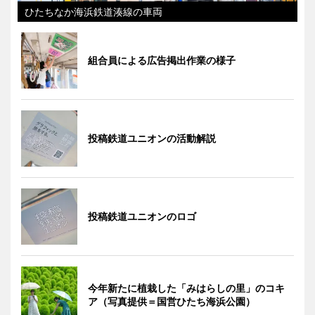
ひたちなか海浜鉄道湊線の車両
組合員による広告掲出作業の様子
投稿鉄道ユニオンの活動解説
投稿鉄道ユニオンのロゴ
今年新たに植栽した「みはらしの里」のコキ
ア（写真提供＝国営ひたち海浜公園）