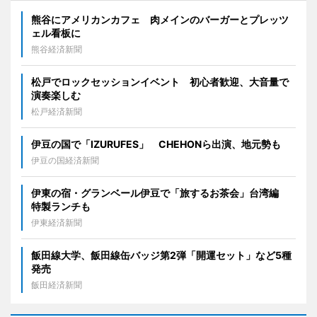
熊谷にアメリカンカフェ 肉メインのバーガーとプレッツ
ェル看板に
熊谷経済新聞
松戸でロックセッションイベント 初心者歓迎、大音量で
演奏楽しむ
松戸経済新聞
伊豆の国で「IZURUFES」 CHEHONら出演、地元勢も
伊豆の国経済新聞
伊東の宿・グランベール伊豆で「旅するお茶会」台湾編
特製ランチも
伊東経済新聞
飯田線大学、飯田線缶バッジ第2弾「開運セット」など5種
発売
飯田経済新聞