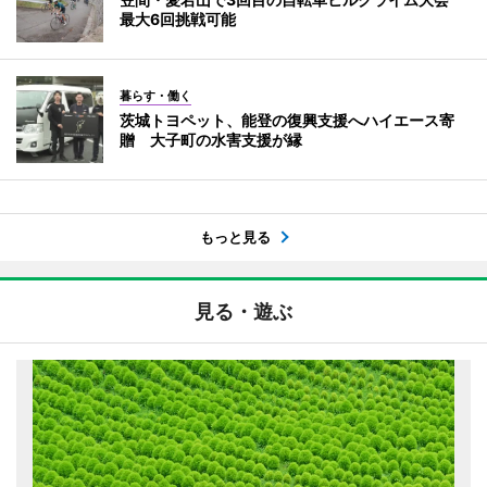
最大6回挑戦可能
暮らす・働く
茨城トヨペット、能登の復興支援へハイエース寄
贈 大子町の水害支援が縁
もっと見る
見る・遊ぶ