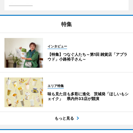
特集
インタビュー
【特集】つなぐ人たち～第1回 雑貨店「アプラ
ウド」小路裕子さん～
エリア特集
味も見た目も多彩に進化 茨城発「ほしいもシ
ェイク」 県内外33店が競演
もっと見る