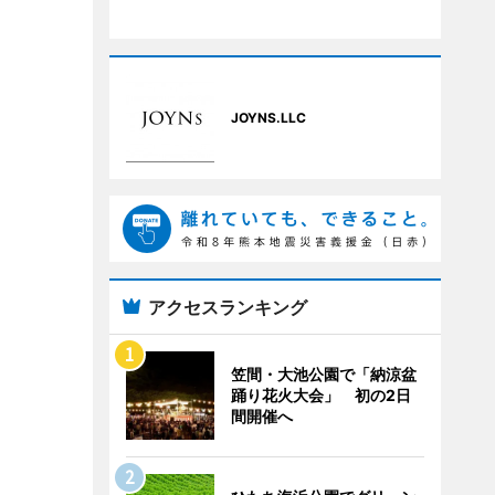
JOYNS.LLC
アクセスランキング
笠間・大池公園で「納涼盆
踊り花火大会」 初の2日
間開催へ