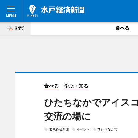
食べる
34°C
食べる
学ぶ・知る
ひたちなかでアイス
交流の場に
水戸経済新聞
イベント
ひたちなか市