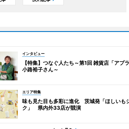
インタビュー
【特集】つなぐ人たち～第1回 雑貨店「アプ
小路裕子さん～
エリア特集
味も見た目も多彩に進化 茨城発「ほしいも
ク」 県内外33店が競演