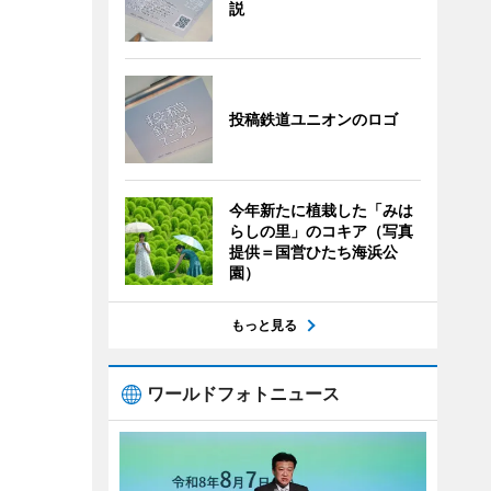
説
投稿鉄道ユニオンのロゴ
今年新たに植栽した「みは
らしの里」のコキア（写真
提供＝国営ひたち海浜公
園）
もっと見る
ワールドフォトニュース