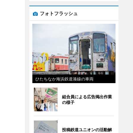
フォトフラッシュ
ひたちなか海浜鉄道湊線の車両
組合員による広告掲出作業
の様子
投稿鉄道ユニオンの活動解