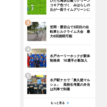
ひたち海浜公園でグリーン
コキア色づく みはらしの
丘が一面ライムグリーンに
笠間・愛宕山で3回目の自
転車ヒルクライム大会 最
大6回挑戦可能
水戸ホーリーホックが新体
制発表 10選手が新加入
水戸駅ナカで「奥久慈マル
シェ」 高校生考案の弁当
は列車で到着
もっと見る