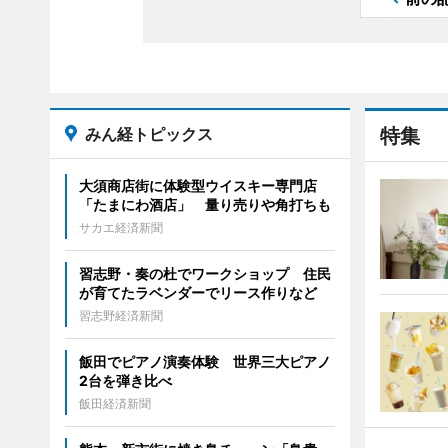
みん経トピックス
特集
大須商店街に体験型ウイスキー専門店
「たまにわ酒店」 量り売りや角打ちも
サカエ経済新聞
習志野・奏の杜でワークショップ 住民
が育てたラベンダーでリース作りなど
習志野経済新聞
飯田でピアノ演奏体験 世界三大ピアノ
2台を弾き比べ
飯田経済新聞