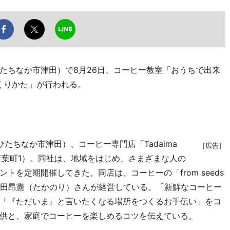
ちなか市津田）で8月26日、コーヒー教室「おうちで出来
くりかた」が行われる。
たちなか市津田）、コーヒー専門店「Tadaima
［広告］
市若葉町1）。同社は、地域をはじめ、さまざまな人の
を定期開催してきた。同店は、コーヒーの「from seeds
て和田昂憲（たかのり）さんが経営している。「新鮮なコーヒー
「『ただいま』と言いたくなる場所をつくるお手伝い」をコ
供と、家庭でコーヒーを楽しめるコツを伝えている。