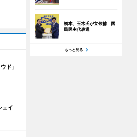
橋本、玉木氏が立候補 国
民民主代表選
もっと見る
ラウド」
シェイ