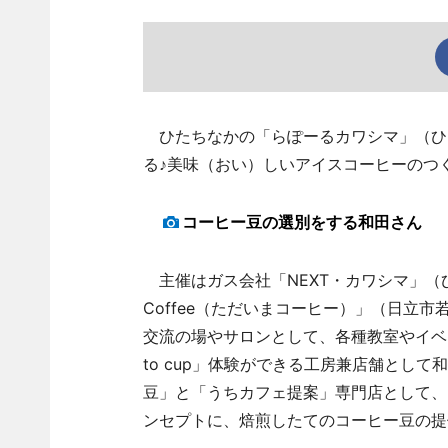
ひたちなかの「らぽーるカワシマ」（ひた
る♪美味（おい）しいアイスコーヒーのつ
コーヒー豆の選別をする和田さん
主催はガス会社「NEXT・カワシマ」（ひ
Coffee（ただいまコーヒー）」（日立
交流の場やサロンとして、各種教室やイベント
to cup」体験ができる工房兼店舗とし
豆」と「うちカフェ提案」専門店として、
ンセプトに、焙煎したてのコーヒー豆の提