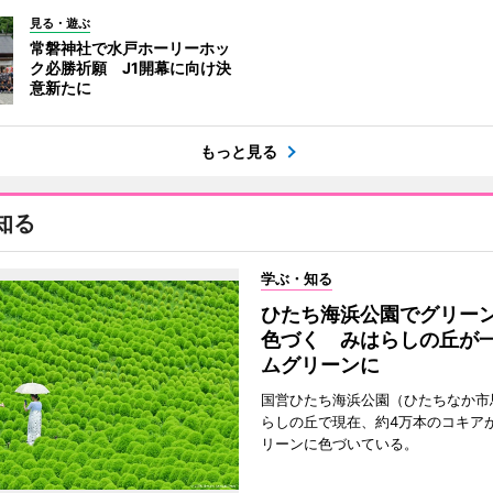
見る・遊ぶ
常磐神社で水戸ホーリーホッ
ク必勝祈願 J1開幕に向け決
意新たに
もっと見る
知る
学ぶ・知る
ひたち海浜公園でグリー
色づく みはらしの丘が
ムグリーンに
国営ひたち海浜公園（ひたちなか市
らしの丘で現在、約4万本のコキア
リーンに色づいている。