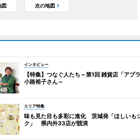
地図
次の地図
インタビュー
【特集】つなぐ人たち～第1回 雑貨店「アプ
小路裕子さん～
エリア特集
味も見た目も多彩に進化 茨城発「ほしいも
ク」 県内外33店が競演