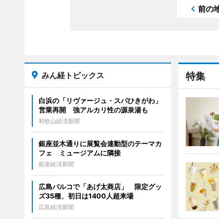
前の
みん経トピックス
特集
白浜の「リヴァージュ・スパひきがわ」
営業再開 強アルカリ性の源泉湯も
和歌山経済新聞
銀座並木通りに展覧会連動型のテーマカ
フェ ミュージアムに隣接
銀座経済新聞
広島パルコで「あげ太商店」 限定グッ
ズ35種、初日は1400人超来場
広島経済新聞