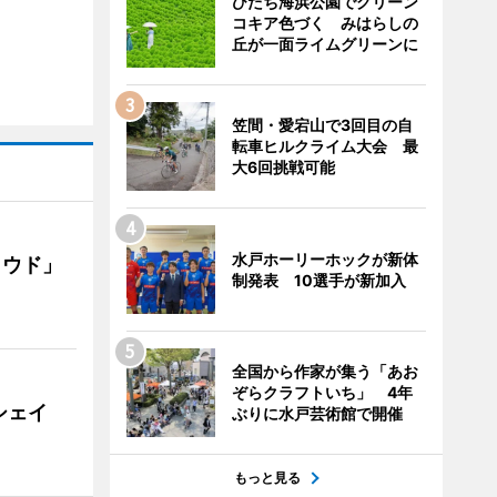
ひたち海浜公園でグリーン
コキア色づく みはらしの
丘が一面ライムグリーンに
笠間・愛宕山で3回目の自
転車ヒルクライム大会 最
大6回挑戦可能
水戸ホーリーホックが新体
ラウド」
制発表 10選手が新加入
全国から作家が集う「あお
ぞらクラフトいち」 4年
シェイ
ぶりに水戸芸術館で開催
もっと見る