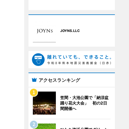
JOYNS.LLC
アクセスランキング
笠間・大池公園で「納涼盆
踊り花火大会」 初の2日
間開催へ