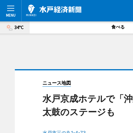
食べる
34°C
ニュース地図
水戸京成ホテルで「沖
太鼓のステージも
水戸市三の丸1-4-73