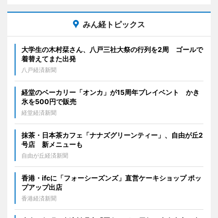
みん経トピックス
大学生の木村栞さん、八戸三社大祭の行列を2周 ゴールで
着替えてまた出発
八戸経済新聞
経堂のベーカリー「オンカ」が15周年プレイベント かき
氷を500円で販売
経堂経済新聞
抹茶・日本茶カフェ「ナナズグリーンティー」、自由が丘2
号店 新メニューも
自由が丘経済新聞
香港・ifcに「フォーシーズンズ」直営ケーキショップ ポッ
プアップ出店
香港経済新聞