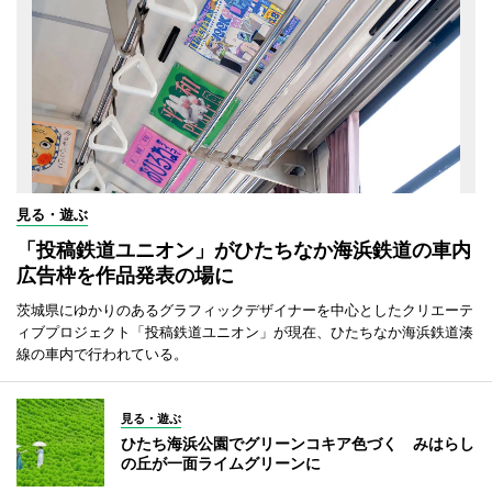
見る・遊ぶ
「投稿鉄道ユニオン」がひたちなか海浜鉄道の車内
広告枠を作品発表の場に
茨城県にゆかりのあるグラフィックデザイナーを中心としたクリエーテ
ィブプロジェクト「投稿鉄道ユニオン」が現在、ひたちなか海浜鉄道湊
線の車内で行われている。
見る・遊ぶ
ひたち海浜公園でグリーンコキア色づく みはらし
の丘が一面ライムグリーンに