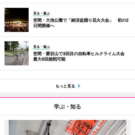
見る・遊ぶ
笠間・大池公園で「納涼盆踊り花火大会」 初の2
日間開催へ
見る・遊ぶ
笠間・愛宕山で3回目の自転車ヒルクライム大会
最大6回挑戦可能
もっと見る
学ぶ・知る