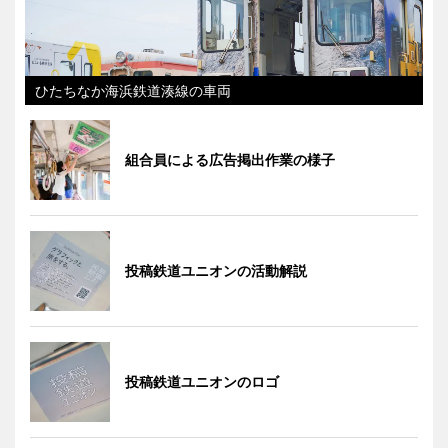
ひたちなか海浜鉄道湊線の車両
組合員による広告掲出作業の様子
投稿鉄道ユニオンの活動解説
投稿鉄道ユニオンのロゴ