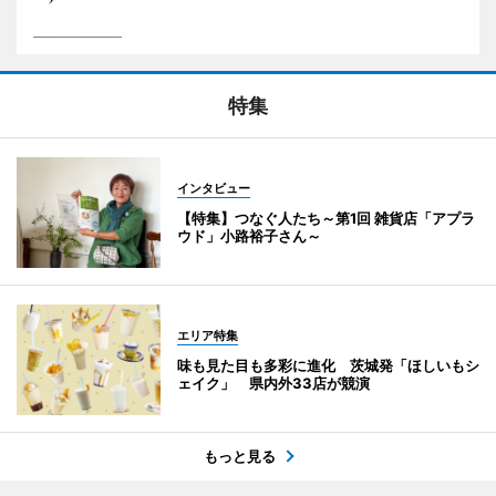
特集
インタビュー
【特集】つなぐ人たち～第1回 雑貨店「アプラ
ウド」小路裕子さん～
エリア特集
味も見た目も多彩に進化 茨城発「ほしいもシ
ェイク」 県内外33店が競演
もっと見る