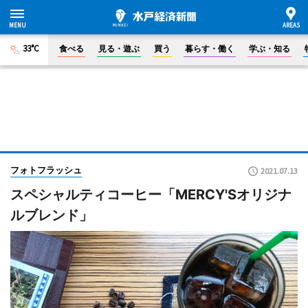
33°C
食べる
見る・遊ぶ
買う
暮らす・働く
学ぶ・知る
フォトフラッシュ
2021.07.13
スペシャルティコーヒー「MERCY'Sオリジナ
ルブレンド」