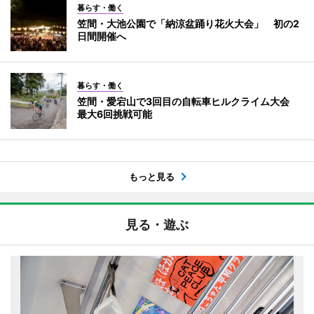
暮らす・働く
笠間・大池公園で「納涼盆踊り花火大会」 初の2
日間開催へ
暮らす・働く
笠間・愛宕山で3回目の自転車ヒルクライム大会
最大6回挑戦可能
もっと見る
見る・遊ぶ