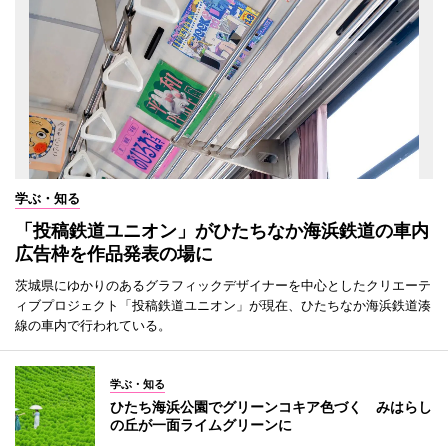
学ぶ・知る
「投稿鉄道ユニオン」がひたちなか海浜鉄道の車内
広告枠を作品発表の場に
茨城県にゆかりのあるグラフィックデザイナーを中心としたクリエーテ
ィブプロジェクト「投稿鉄道ユニオン」が現在、ひたちなか海浜鉄道湊
線の車内で行われている。
学ぶ・知る
ひたち海浜公園でグリーンコキア色づく みはらし
の丘が一面ライムグリーンに