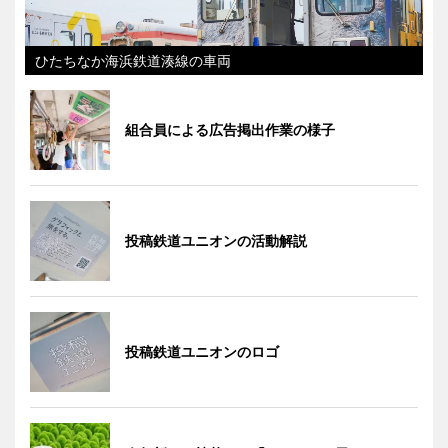
ひたちなか海浜鉄道湊線の車両
組合員による広告掲出作業の様子
投稿鉄道ユニオンの活動解説
投稿鉄道ユニオンのロゴ