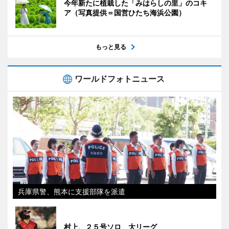
今年新たに植栽した「みはらしの里」のコキ
ア（写真提供＝国営ひたち海浜公園）
もっと見る
ワールドフォトニュース
兵庫県警、熊本に支援部隊を派遣
村上、２５号ソロ 大リーグ