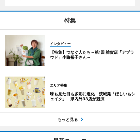
特集
インタビュー
【特集】つなぐ人たち～第1回 雑貨店「アプラ
ウド」小路裕子さん～
エリア特集
味も見た目も多彩に進化 茨城発「ほしいもシ
ェイク」 県内外33店が競演
もっと見る