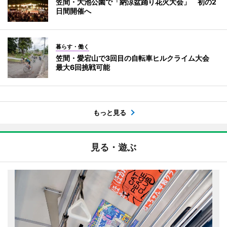
笠間・大池公園で「納涼盆踊り花火大会」 初の2
日間開催へ
暮らす・働く
笠間・愛宕山で3回目の自転車ヒルクライム大会
最大6回挑戦可能
もっと見る
見る・遊ぶ