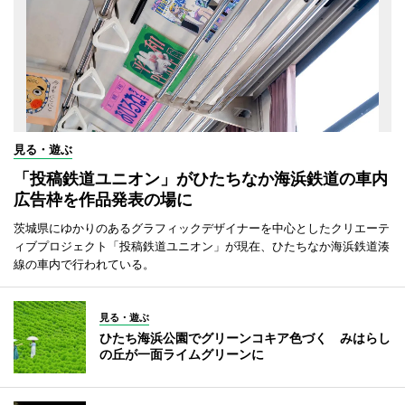
見る・遊ぶ
「投稿鉄道ユニオン」がひたちなか海浜鉄道の車内
広告枠を作品発表の場に
茨城県にゆかりのあるグラフィックデザイナーを中心としたクリエーテ
ィブプロジェクト「投稿鉄道ユニオン」が現在、ひたちなか海浜鉄道湊
線の車内で行われている。
見る・遊ぶ
ひたち海浜公園でグリーンコキア色づく みはらし
の丘が一面ライムグリーンに