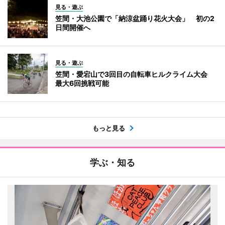
見る・遊ぶ
笠間・大池公園で「納涼盆踊り花火大会」 初の2
日間開催へ
見る・遊ぶ
笠間・愛宕山で3回目の自転車ヒルクライム大会
最大6回挑戦可能
もっと見る
学ぶ・知る