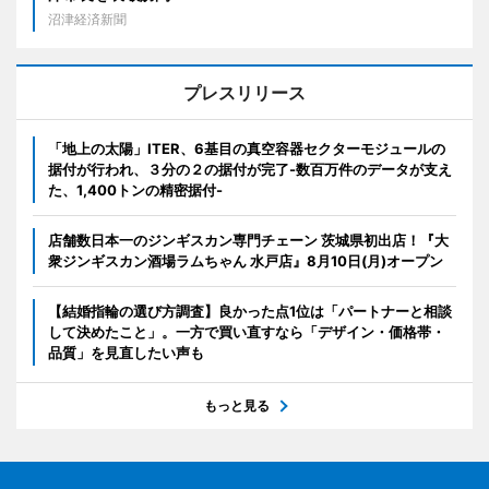
沼津経済新聞
プレスリリース
「地上の太陽」ITER、6基目の真空容器セクターモジュールの
据付が行われ、３分の２の据付が完了-数百万件のデータが支え
た、1,400トンの精密据付-
店舗数日本一のジンギスカン専門チェーン 茨城県初出店！『大
衆ジンギスカン酒場ラムちゃん 水戸店』8月10日(月)オープン
【結婚指輪の選び方調査】良かった点1位は「パートナーと相談
して決めたこと」。一方で買い直すなら「デザイン・価格帯・
品質」を見直したい声も
もっと見る