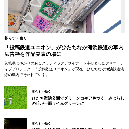
暮らす・働く
「投稿鉄道ユニオン」がひたちなか海浜鉄道の車内
広告枠を作品発表の場に
茨城県にゆかりのあるグラフィックデザイナーを中心としたクリエーテ
ィブプロジェクト「投稿鉄道ユニオン」が現在、ひたちなか海浜鉄道湊
線の車内で行われている。
暮らす・働く
ひたち海浜公園でグリーンコキア色づく みはらし
の丘が一面ライムグリーンに
暮らす・働く