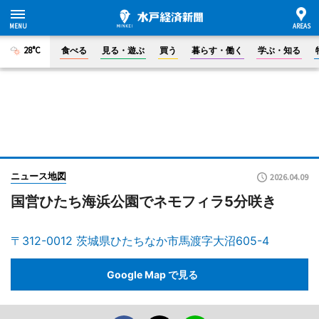
28°C
食べる
見る・遊ぶ
買う
暮らす・働く
学ぶ・知る
ニュース地図
2026.04.09
国営ひたち海浜公園でネモフィラ5分咲き
〒312-0012 茨城県ひたちなか市馬渡字大沼605-4
Google Map で見る