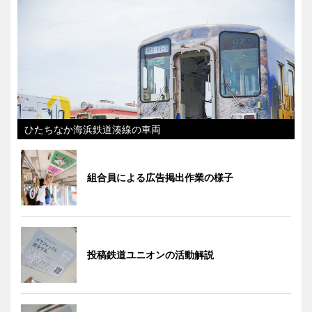
ひたちなか海浜鉄道湊線の車両
組合員による広告掲出作業の様子
投稿鉄道ユニオンの活動解説