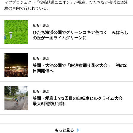
ィブプロジェクト「投稿鉄道ユニオン」が現在、ひたちなか海浜鉄道湊
線の車内で行われている。
見る・遊ぶ
ひたち海浜公園でグリーンコキア色づく みはらし
の丘が一面ライムグリーンに
見る・遊ぶ
笠間・大池公園で「納涼盆踊り花火大会」 初の2
日間開催へ
見る・遊ぶ
笠間・愛宕山で3回目の自転車ヒルクライム大会
最大6回挑戦可能
もっと見る