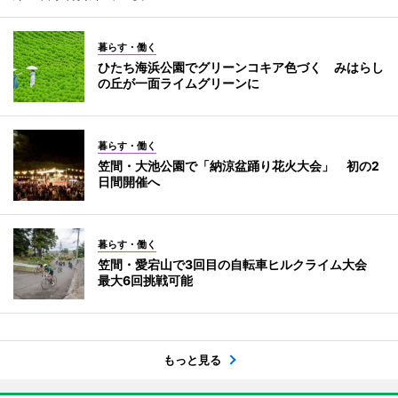
暮らす・働く
ひたち海浜公園でグリーンコキア色づく みはらし
の丘が一面ライムグリーンに
暮らす・働く
笠間・大池公園で「納涼盆踊り花火大会」 初の2
日間開催へ
暮らす・働く
笠間・愛宕山で3回目の自転車ヒルクライム大会
最大6回挑戦可能
もっと見る