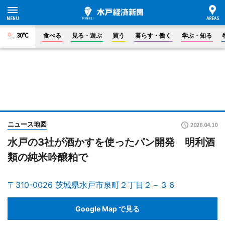
30°C
食べる
見る・遊ぶ
買う
暮らす・働く
学ぶ・知る
ニュース地図
2026.04.10
水戸の3社が酒かすを使ったパン開発 明利酒
類の純米吟醸粕で
〒310-0026 茨城県水戸市泉町２丁目２－３６
Google Map で見る