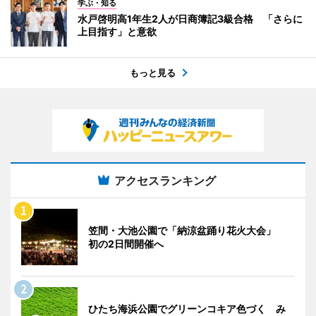
学ぶ・知る
水戸啓明高1年生2人が日商簿記3級合格 「さらに
上目指す」と意欲
もっと見る
アクセスランキング
笠間・大池公園で「納涼盆踊り花火大会」
初の2日間開催へ
ひたち海浜公園でグリーンコキア色づく み