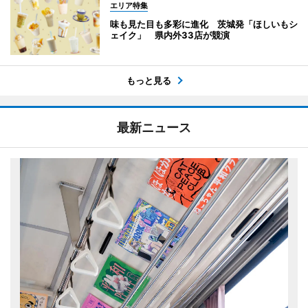
エリア特集
味も見た目も多彩に進化 茨城発「ほしいもシ
ェイク」 県内外33店が競演
もっと見る
最新ニュース