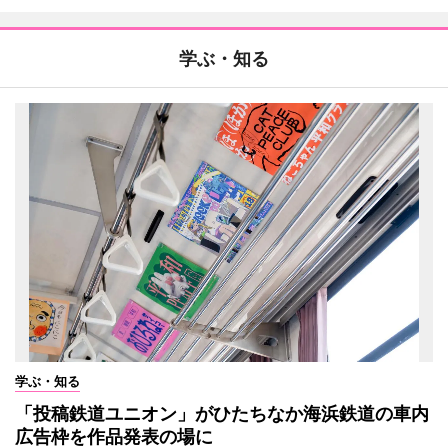
学ぶ・知る
学ぶ・知る
「投稿鉄道ユニオン」がひたちなか海浜鉄道の車内
広告枠を作品発表の場に