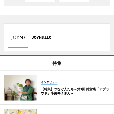
JOYNS.LLC
特集
インタビュー
【特集】つなぐ人たち～第1回 雑貨店「アプラ
ウド」小路裕子さん～