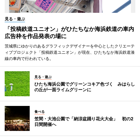
見る・遊ぶ
「投稿鉄道ユニオン」がひたちなか海浜鉄道の車内
広告枠を作品発表の場に
茨城県にゆかりのあるグラフィックデザイナーを中心としたクリエーテ
ィブプロジェクト「投稿鉄道ユニオン」が現在、ひたちなか海浜鉄道湊
線の車内で行われている。
見る・遊ぶ
ひたち海浜公園でグリーンコキア色づく みはらし
の丘が一面ライムグリーンに
食べる
笠間・大池公園で「納涼盆踊り花火大会」 初の2
日間開催へ