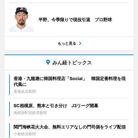
平野、今季限りで現役引退 プロ野球
もっと見る
みん経トピックス
香港・九龍塘に韓国料理店「Social」 韓国定番料理を現
代風に
香港経済新聞
SC相模原、熊本と引き分け J3リーグ開幕
相模原町田経済新聞
関門海峡花火大会、無料エリアなしの門司側をライブ配信
小倉経済新聞