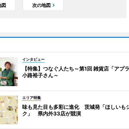
地図
次の地図
インタビュー
【特集】つなぐ人たち～第1回 雑貨店「アプ
小路裕子さん～
エリア特集
味も見た目も多彩に進化 茨城発「ほしいも
ク」 県内外33店が競演