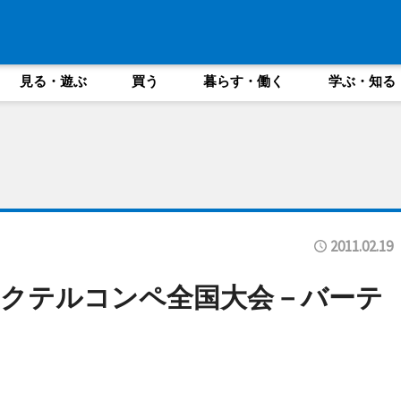
見る・遊ぶ
買う
暮らす・働く
学ぶ・知る
2011.02.19
クテルコンペ全国大会－バーテ