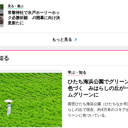
見る・遊ぶ
常磐神社で水戸ホーリーホッ
ク必勝祈願 J1開幕に向け決
意新たに
もっと見る
知る
学ぶ・知る
ひたち海浜公園でグリー
色づく みはらしの丘が
ムグリーンに
国営ひたち海浜公園（ひたちなか市
らしの丘で現在、約4万本のコキア
リーンに色づいている。