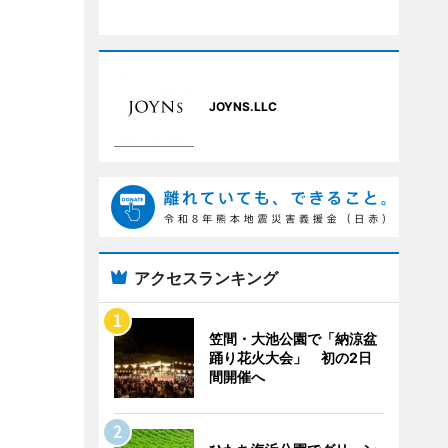
JOYNS.LLC
アクセスランキング
笠間・大池公園で「納涼盆
踊り花火大会」 初の2日
間開催へ