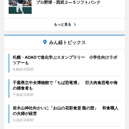
プロ野球・西武２―５ソフトバンク
もっと見る
みん経トピックス
札幌・AOAOで進化学ぶスタンプラリー 小学生向けラボ
ツアーも
札幌経済新聞
千葉県立中央博物館で「ちば恐竜博」 巨大肉食恐竜や海
の捕食者も
千葉経済新聞
岩木山神社向かいに「お山の花彩食堂 龍の憩」 和食職人
の夫婦が経営
弘前経済新聞