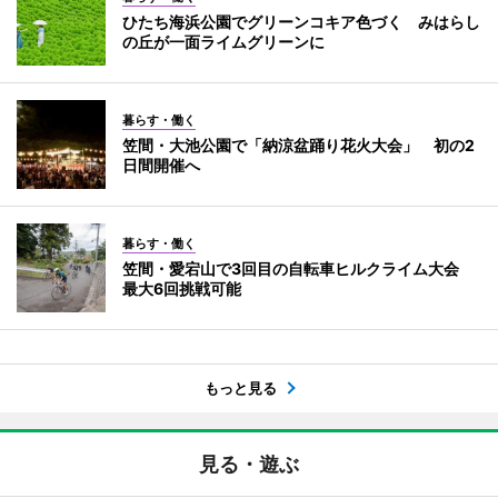
ひたち海浜公園でグリーンコキア色づく みはらし
の丘が一面ライムグリーンに
暮らす・働く
笠間・大池公園で「納涼盆踊り花火大会」 初の2
日間開催へ
暮らす・働く
笠間・愛宕山で3回目の自転車ヒルクライム大会
最大6回挑戦可能
もっと見る
見る・遊ぶ