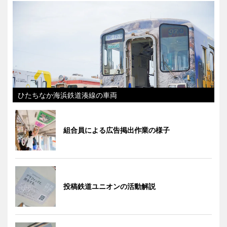
ひたちなか海浜鉄道湊線の車両
組合員による広告掲出作業の様子
投稿鉄道ユニオンの活動解説