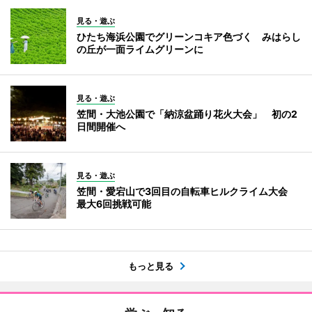
見る・遊ぶ
ひたち海浜公園でグリーンコキア色づく みはらし
の丘が一面ライムグリーンに
見る・遊ぶ
笠間・大池公園で「納涼盆踊り花火大会」 初の2
日間開催へ
見る・遊ぶ
笠間・愛宕山で3回目の自転車ヒルクライム大会
最大6回挑戦可能
もっと見る