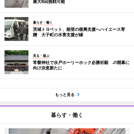
最大6回挑戦可能
暮らす・働く
茨城トヨペット、能登の復興支援へハイエース寄
贈 大子町の水害支援が縁
見る・遊ぶ
常磐神社で水戸ホーリーホック必勝祈願 J1開幕に
向け決意新たに
もっと見る
暮らす・働く