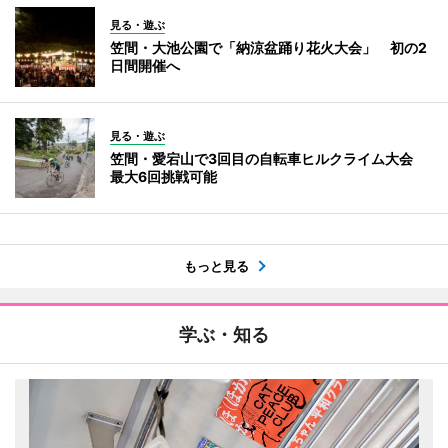
見る・遊ぶ
笠間・大池公園で「納涼盆踊り花火大会」 初の2
日間開催へ
見る・遊ぶ
笠間・愛宕山で3回目の自転車ヒルクライム大会
最大6回挑戦可能
もっと見る
学ぶ・知る