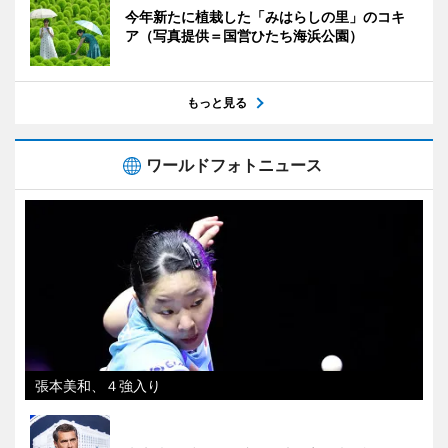
今年新たに植栽した「みはらしの里」のコキ
ア（写真提供＝国営ひたち海浜公園）
もっと見る
ワールドフォトニュース
張本美和、４強入り