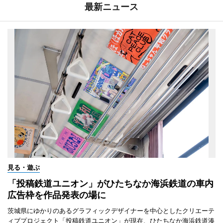
最新ニュース
見る・遊ぶ
「投稿鉄道ユニオン」がひたちなか海浜鉄道の車内
広告枠を作品発表の場に
茨城県にゆかりのあるグラフィックデザイナーを中心としたクリエーテ
ィブプロジェクト「投稿鉄道ユニオン」が現在、ひたちなか海浜鉄道湊