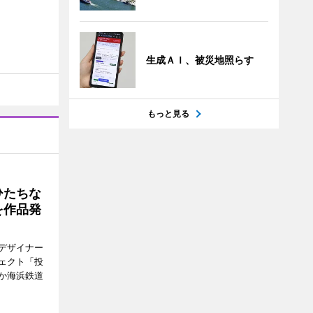
生成ＡＩ、被災地照らす
もっと見る
ひたちな
を作品発
デザイナー
ェクト「投
か海浜鉄道