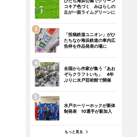
ひたち海浜公園でグリーン
コキア色づく みはらしの
丘が一面ライムグリーンに
「投稿鉄道ユニオン」がひ
たちなか海浜鉄道の車内広
告枠を作品発表の場に
全国から作家が集う「あお
ぞらクラフトいち」 4年
ぶりに水戸芸術館で開催
水戸ホーリーホックが新体
制発表 10選手が新加入
もっと見る