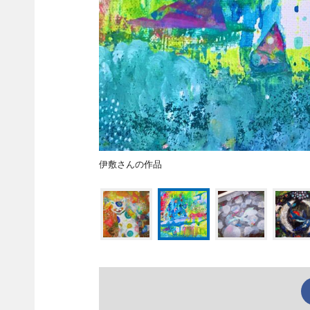
伊敷さんの作品