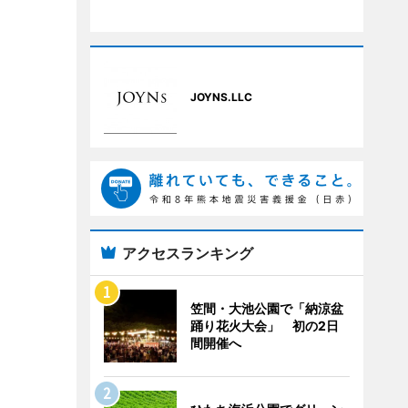
JOYNS.LLC
アクセスランキング
笠間・大池公園で「納涼盆
踊り花火大会」 初の2日
間開催へ