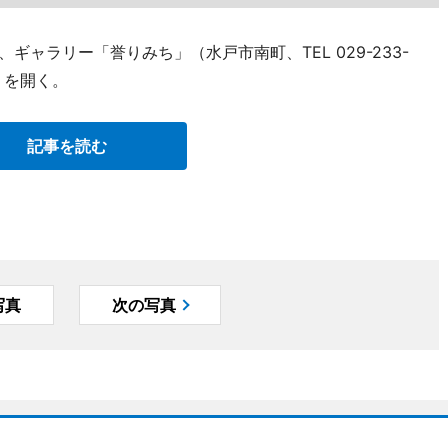
ギャラリー「誉りみち」（水戸市南町、TEL 029-233-
」を開く。
記事を読む
写真
次の写真