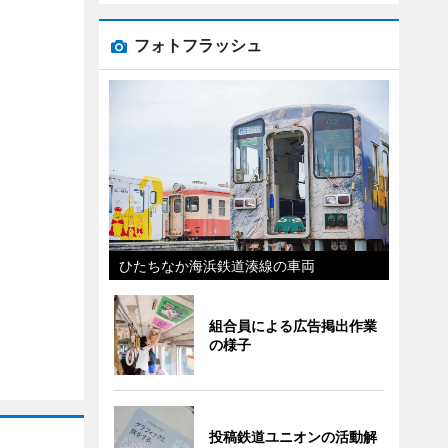
フォトフラッシュ
ひたちなか海浜鉄道湊線の車両
組合員による広告掲出作業
の様子
投稿鉄道ユニオンの活動解