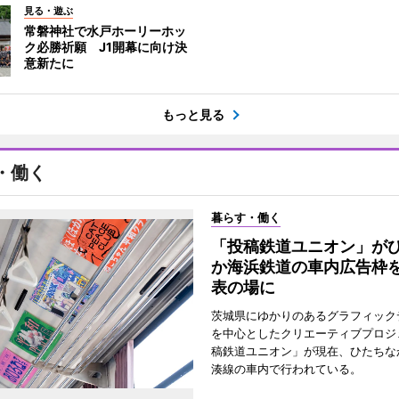
見る・遊ぶ
常磐神社で水戸ホーリーホッ
ク必勝祈願 J1開幕に向け決
意新たに
もっと見る
・働く
暮らす・働く
「投稿鉄道ユニオン」が
か海浜鉄道の車内広告枠
表の場に
茨城県にゆかりのあるグラフィック
を中心としたクリエーティブプロジ
稿鉄道ユニオン」が現在、ひたちな
湊線の車内で行われている。