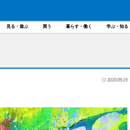
見る・遊ぶ
買う
暮らす・働く
学ぶ・知る
2020.09.19