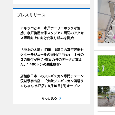
プレスリリース
アキッパとJ1・水戸ホーリーホックが連
携。水戸信用金庫スタジアム周辺のアクセ
ス環境向上に向けた取り組みを開始
「地上の太陽」ITER、6基目の真空容器セ
クターモジュールの据付が行われ、３分の
２の据付が完了-数百万件のデータが支え
た、1,400トンの精密据付-
店舗数日本一のジンギスカン専門チェーン
茨城県初出店！『大衆ジンギスカン酒場ラ
ムちゃん 水戸店』8月10日(月)オープン
もっと見る