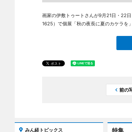
画家の伊敷トゥートさんが9月21日・22日、
1625）で個展「秋の夜長に夏のカケラを
前の
みん経トピックス
特集