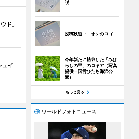
説
ラウド」
投稿鉄道ユニオンのロゴ
今年新たに植栽した「みは
シェイ
らしの里」のコキア（写真
提供＝国営ひたち海浜公
園）
もっと見る
ワールドフォトニュース