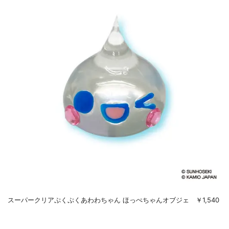
スーパークリアぷくぷくあわわちゃん ほっぺちゃんオブジェ ￥1,540