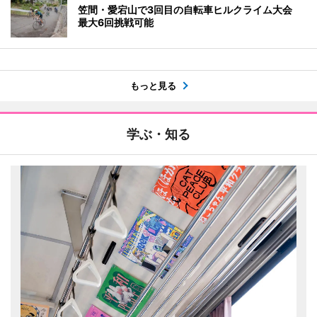
笠間・愛宕山で3回目の自転車ヒルクライム大会
最大6回挑戦可能
もっと見る
学ぶ・知る