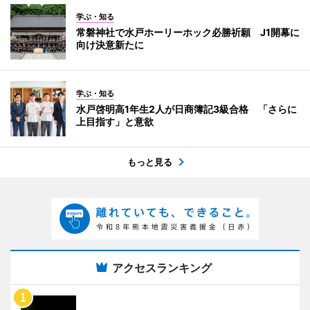
学ぶ・知る
常磐神社で水戸ホーリーホック必勝祈願 J1開幕に
向け決意新たに
学ぶ・知る
水戸啓明高1年生2人が日商簿記3級合格 「さらに
上目指す」と意欲
もっと見る
アクセスランキング