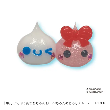
仲良しぷくぷくあわわちゃん ほっぺちゃんめじるしチャーム ￥1,760