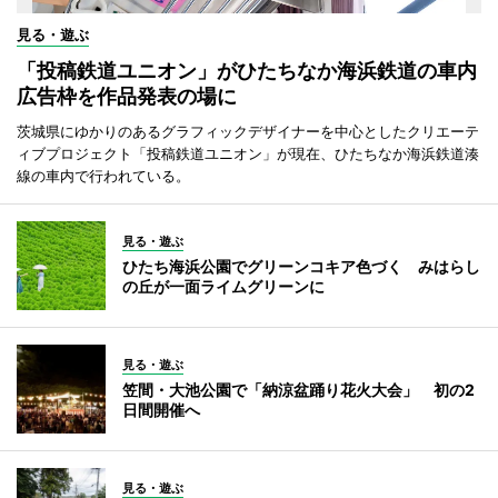
見る・遊ぶ
「投稿鉄道ユニオン」がひたちなか海浜鉄道の車内
広告枠を作品発表の場に
茨城県にゆかりのあるグラフィックデザイナーを中心としたクリエーテ
ィブプロジェクト「投稿鉄道ユニオン」が現在、ひたちなか海浜鉄道湊
線の車内で行われている。
見る・遊ぶ
ひたち海浜公園でグリーンコキア色づく みはらし
の丘が一面ライムグリーンに
見る・遊ぶ
笠間・大池公園で「納涼盆踊り花火大会」 初の2
日間開催へ
見る・遊ぶ