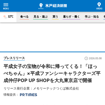
32°C
食べる
見る・遊ぶ
買う
暮らす・働く
学ぶ・知る
プレスリリース
2026.05.08
平成女子の宝物が令和に帰ってくる！「ほっ
ぺちゃん」×平成ファンシーキャラクターズ平
成仲仔POP UP SHOPを大丸東京店で開催
リリース発行企業：メモリーテックつくば株式会社
情報提供：