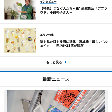
インタビュー
【特集】つなぐ人たち～第1回 雑貨店「アプラ
ウド」小路裕子さん～
エリア特集
味も見た目も多彩に進化 茨城発「ほしいもシ
ェイク」 県内外33店が競演
もっと見る
最新ニュース