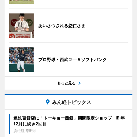
あいさつされる悠仁さま
プロ野球・西武２―５ソフトバンク
もっと見る
みん経トピックス
遠鉄百貨店に「トーキョー煎餅」期間限定ショップ 昨年
12月に続き2回目
浜松経済新聞