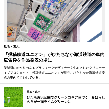
見る・遊ぶ
「投稿鉄道ユニオン」がひたちなか海浜鉄道の車内
広告枠を作品発表の場に
茨城県にゆかりのあるグラフィックデザイナーを中心としたクリエーテ
ィブプロジェクト「投稿鉄道ユニオン」が現在、ひたちなか海浜鉄道湊
線の車内で行われている。
見る・遊ぶ
ひたち海浜公園でグリーンコキア色づく みはらし
の丘が一面ライムグリーンに