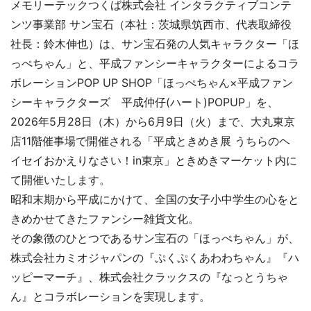
メモリーテックつくば株式会社 インタラクティブコンテ
ンツ事業部 サン宝石（本社：茨城県筑西市、代表取締役
社長：鈴木伸也）は、サン宝石発の人気キャラクター「ほ
っぺちゃん」と、平成ファンシーキャラクターによるコラ
ボレーションPOP UP SHOP「ほっぺちゃん×平成ファン
シーキャラクターズ 平成仲仔(ハート)POPUP」を、
2026年5月28日（木）から6月9日（火）まで、大丸東京
店11階催事場で開催される「平成ときめき展 うちらのヘ
イセイおかえりなさい！in東京」ときめきマーケット内に
て開催いたします。
昭和末期から平成にかけて、全国の女子小中学生の心をと
きめかせてきたファンシー雑貨文化。
その象徴のひとつであるサン宝石の「ほっぺちゃん」が、
株式会社カミオジャパンの『ぷくぷくあわわちゃん』『ハ
ッピーマーチ』、株式会社クラックスの『なっとうちゃ
ん』とコラボレーションを実現します。