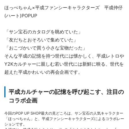
ほっぺちゃん×平成ファンシーキャラクターズ 平成仲仔
(ハート)POPUP
「サン宝石のカタログを眺めていた」
「友だちとおそろいで集めていた」
「おこづかいで買う小さな宝物だった」
そんな平成の記憶を持つ世代には懐かしく、平成レトロや
Y2Kカルチャーに親しむ若い世代には新鮮に映る、世代を
超えた平成かわいいの再会企画です。
平成カルチャーの記憶を呼び起こす、注目の
コラボ企画
今回のPOP UP SHOP最大の見どころは、サン宝石の人気キャラクター
「ほっぺちゃん」と、平成ファンシーキャラクターズによるコラボレー
ションです。