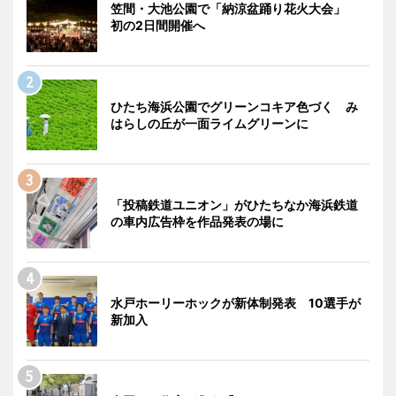
笠間・大池公園で「納涼盆踊り花火大会」
初の2日間開催へ
ひたち海浜公園でグリーンコキア色づく み
はらしの丘が一面ライムグリーンに
「投稿鉄道ユニオン」がひたちなか海浜鉄道
の車内広告枠を作品発表の場に
水戸ホーリーホックが新体制発表 10選手が
新加入