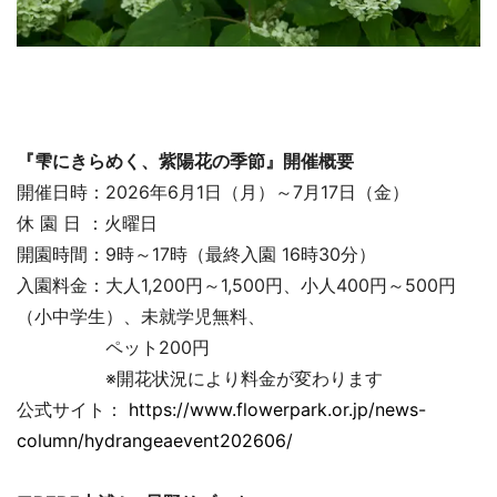
『雫にきらめく、紫陽花の季節』開催概要
開催日時：2026年6月1日（月）～7月17日（金）
休 園 日 ：火曜日
開園時間：9時～17時（最終入園 16時30分）
入園料金：大人1,200円～1,500円、小人400円～500円
（小中学生）、未就学児無料、
ペット200円
※開花状況により料金が変わります
公式サイト：
https://www.flowerpark.or.jp/news-
column/hydrangeaevent202606/