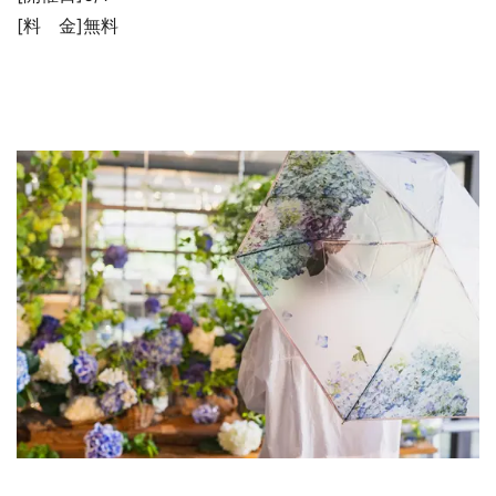
[料 金]無料