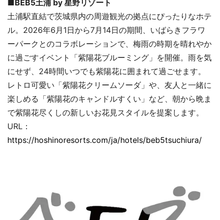
■BEB5土浦 by 星野リゾート
土浦駅直結で茨城県内の周遊観光の拠点にぴったりなホテ
ル。2026年6月1日から7月14日の期間、いばらきフラワ
ーパークとのコラボレーションで、梅雨の時期を晴れやか
に過ごすイベント「紫陽花ブルーミング」を開催。雨を気
にせず、24時間いつでも紫陽花に囲まれて過ごせます。
レトロ可愛い「紫陽花クリームソーダ」や、友人と一緒に
楽しめる「紫陽花のキャンドルすくい」など、朝から晩ま
で紫陽花尽くしの新しいお花見スタイルを提案します。
URL：
https://hoshinoresorts.com/ja/hotels/beb5tsuchiura/