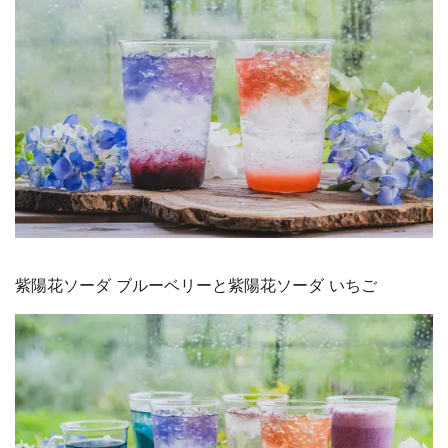
紫陽花ソーダ ブルーベリーと紫陽花ソーダ いちご