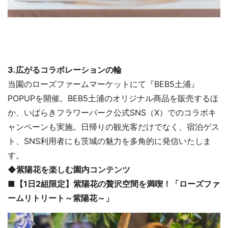
3.広がるコラボレーションの輪
当園のローズファームマーケットにて『BEB5土浦』
POPUPを開催。BEB5土浦のオリジナル商品を販売するほ
か、いばらきフラワーパーク公式SNS（X）でのコラボキ
ャンペーンも実施。日帰りの観光客だけでなく、宿泊ゲス
ト、SNS利用者にも茨城の魅力を多角的に発信いたしま
す。
◆紫陽花を楽しむ園内コンテンツ
■【1日2組限定】紫陽花の贅沢空間を満喫！「ローズファ
ームリトリート～紫陽花～」