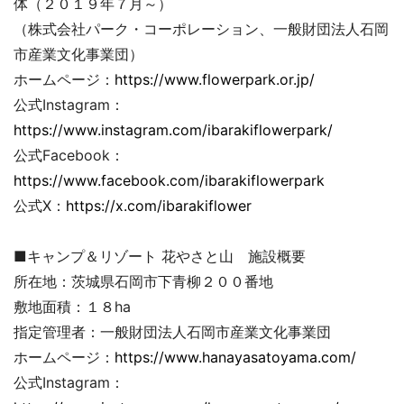
体（２０１９年７月～）
（株式会社パーク・コーポレーション、一般財団法人石岡
市産業文化事業団）
ホームページ：
https://www.flowerpark.or.jp/
公式Instagram：
https://www.instagram.com/ibarakiflowerpark/
公式Facebook：
https://www.facebook.com/ibarakiflowerpark
公式X：
https://x.com/ibarakiflower
■キャンプ＆リゾート 花やさと山 施設概要
所在地：茨城県石岡市下青柳２００番地
敷地面積：１８ha
指定管理者：一般財団法人石岡市産業文化事業団
ホームページ：
https://www.hanayasatoyama.com/
公式Instagram：