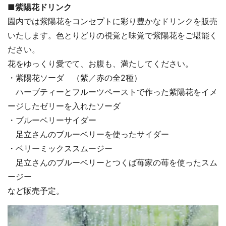
■紫陽花ドリンク
園内では紫陽花をコンセプトに彩り豊かなドリンクを販売
いたします。色とりどりの視覚と味覚で紫陽花をご堪能く
ださい。
花をゆっくり愛でて、お腹も、満たしてください。
・紫陽花ソーダ （紫／赤の全2種）
ハーブティーとフルーツペーストで作った紫陽花をイメ
ージしたゼリーを入れたソーダ
・ブルーベリーサイダー
足立さんのブルーベリーを使ったサイダー
・ベリーミックススムージー
足立さんのブルーベリーとつくば苺家の苺を使ったスム
ージー
など販売予定。