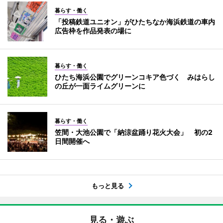
暮らす・働く
「投稿鉄道ユニオン」がひたちなか海浜鉄道の車内
広告枠を作品発表の場に
暮らす・働く
ひたち海浜公園でグリーンコキア色づく みはらし
の丘が一面ライムグリーンに
暮らす・働く
笠間・大池公園で「納涼盆踊り花火大会」 初の2
日間開催へ
もっと見る
見る・遊ぶ