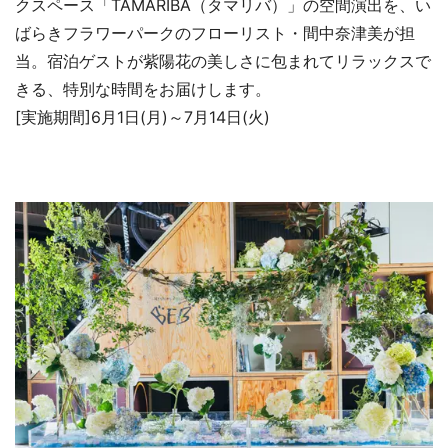
クスペース「TAMARIBA（タマリバ）」の空間演出を、い
ばらきフラワーパークのフローリスト・間中奈津美が担
当。宿泊ゲストが紫陽花の美しさに包まれてリラックスで
きる、特別な時間をお届けします。
[実施期間]6月1日(月)～7月14日(火)