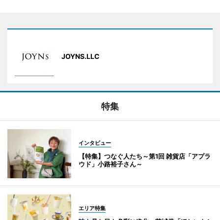
JOYNS.LLC
特集
インタビュー
【特集】つなぐ人たち～第1回 雑貨店「アプラ
ウド」小路裕子さん～
エリア特集