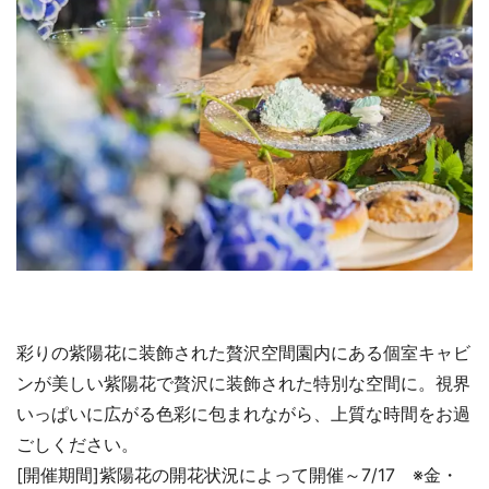
彩りの紫陽花に装飾された贅沢空間園内にある個室キャビ
ンが美しい紫陽花で贅沢に装飾された特別な空間に。視界
いっぱいに広がる色彩に包まれながら、上質な時間をお過
ごしください。
[開催期間]紫陽花の開花状況によって開催～7/17 ※金・