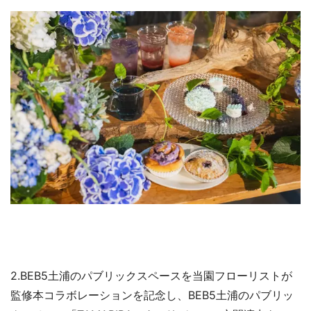
2.BEB5土浦のパブリックスペースを当園フローリストが
監修本コラボレーションを記念し、BEB5土浦のパブリッ