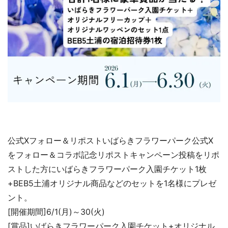
公式Xフォロー＆リポストいばらきフラワーパーク公式X
をフォロー＆コラボ記念リポストキャンペーン投稿をリポ
ストした方にいばらきフラワーパーク入園チケット1枚
+BEB5土浦オリジナル商品などのセットを1名様にプレゼ
ント。
[開催期間]6/1(月)～30(火)
[賞品]いばらきフラワーパーク入園チケット+オリジナル