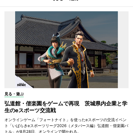
見る・遊ぶ
弘道館・偕楽園をゲームで再現 茨城県内企業と学
生のeスポーツ交流戦
オンラインゲーム「フォートナイト」を使ったeスポーツの交流イベン
ト「いばらきeスポーツリーグ2026（メタバース編）弘道館・偕楽園バ
トル」が8月28日、オンラインで開かれる。