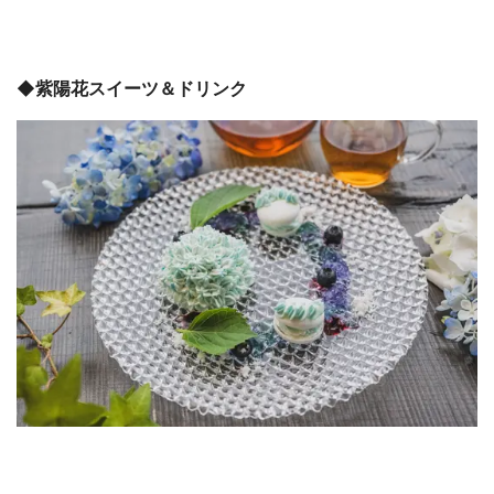
◆紫陽花スイーツ＆ドリンク