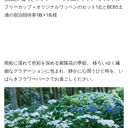
フリーカップ＋オリジナルワッペンのセット1点とBEB5土
浦の宿泊招待券1枚×1名様
雨粒に濡れて色彩を深める紫陽花の季節。 移ろいゆく繊
細なグラデーションに包まれ、静かに心潤うひと時を、い
ばらきフラワーパークでお過ごしください。