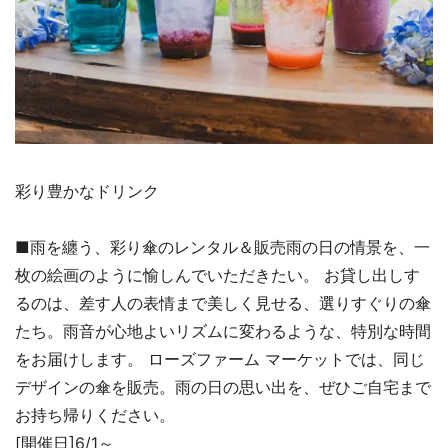
彩り豊かなドリンク
■雨を纏う、彩り傘のレンタル＆販売雨の日の情景を、一
枚の絵画のように愉しんでいただきたい。 お貸し出しす
るのは、差す人の表情まで美しく見せる、選りすぐりの傘
たち。雨音が心地よいリズムに変わるような、特別な時間
をお届けします。 ローズファーム マーケットでは、同じ
デザインの傘を販売。雨の日の思い出を、ぜひご自宅まで
お持ち帰りください。
[開催日]6/1～