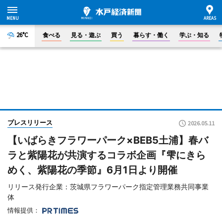
26°C
食べる
見る・遊ぶ
買う
暮らす・働く
学ぶ・知る
プレスリリース
2026.05.11
【いばらきフラワーパーク×BEB5土浦】春バ
ラと紫陽花が共演するコラボ企画『雫にきら
めく、紫陽花の季節』6月1日より開催
リリース発行企業：茨城県フラワーパーク指定管理業務共同事業
体
情報提供：