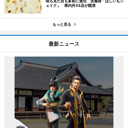
味も見た目も多彩に進化 茨城発「ほしいもシ
ェイク」 県内外33店が競演
もっと見る
最新ニュース