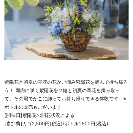
紫陽花と初夏の草花の花かご摘み紫陽花を摘んで持ち帰ろ
う！ 園内に咲く紫陽花を２輪と初夏の草花を摘み取っ
て、その場でかごに飾ってお持ち帰りできる体験です。※
ボトルの販売もございます。
[開催日]紫陽花の開花状況による
[参加費]カゴ2,500円(税込)/ボトル1,500円(税込)