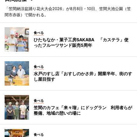
「笠間納涼盆踊り花火大会2026」が8月8日・10日、笠間大池公園（笠
間市赤坂）で開かれる。
食べる
ひたちなか・菓子工房SAKABA 「カステラ」使
ったフルーツサンド販売5周年
食べる
水戸のすし店「おすしのかさ井」開業半年、街のす
し屋目指す
食べる
笠間のカフェ「来々瑠」にドッグラン 利用者らが
整備、地域の憩いの場に
食べる