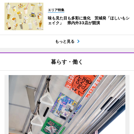
エリア特集
味も見た目も多彩に進化 茨城発「ほしいもシ
ェイク」 県内外33店が競演
もっと見る
暮らす・働く