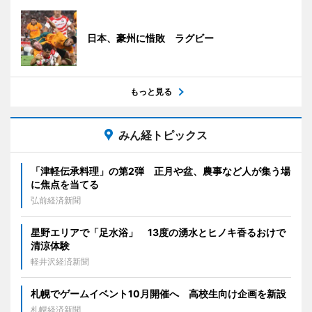
日本、豪州に惜敗 ラグビー
もっと見る
みん経トピックス
「津軽伝承料理」の第2弾 正月や盆、農事など人が集う場
に焦点を当てる
弘前経済新聞
星野エリアで「足水浴」 13度の湧水とヒノキ香るおけで
清涼体験
軽井沢経済新聞
札幌でゲームイベント10月開催へ 高校生向け企画を新設
札幌経済新聞