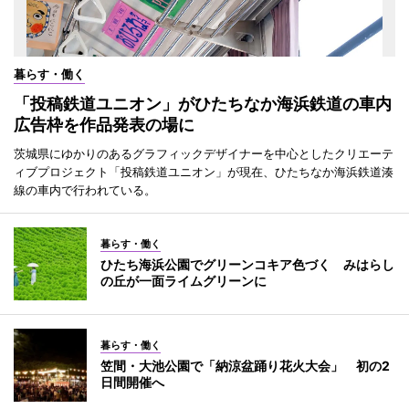
暮らす・働く
「投稿鉄道ユニオン」がひたちなか海浜鉄道の車内
広告枠を作品発表の場に
茨城県にゆかりのあるグラフィックデザイナーを中心としたクリエーテ
ィブプロジェクト「投稿鉄道ユニオン」が現在、ひたちなか海浜鉄道湊
線の車内で行われている。
暮らす・働く
ひたち海浜公園でグリーンコキア色づく みはらし
の丘が一面ライムグリーンに
暮らす・働く
笠間・大池公園で「納涼盆踊り花火大会」 初の2
日間開催へ