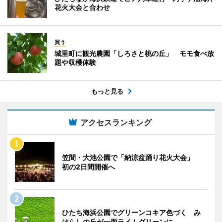
花火大会と合わせ
買う
城里町に観光農園「しろさと桃の丘」 モモ食べ放
題や収穫体験
もっと見る
アクセスランキング
笠間・大池公園で「納涼盆踊り花火大会」
初の2日間開催へ
ひたち海浜公園でグリーンコキア色づく み
はらしの丘が一面ライムグリーンに