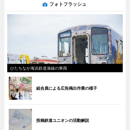
フォトフラッシュ
ひたちなか海浜鉄道湊線の車両
組合員による広告掲出作業の様子
投稿鉄道ユニオンの活動解説