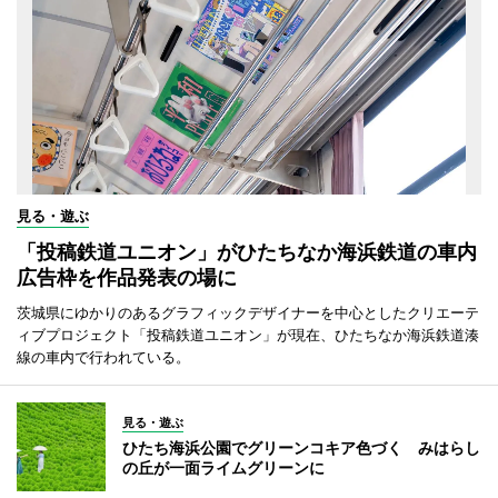
見る・遊ぶ
「投稿鉄道ユニオン」がひたちなか海浜鉄道の車内
広告枠を作品発表の場に
茨城県にゆかりのあるグラフィックデザイナーを中心としたクリエーテ
ィブプロジェクト「投稿鉄道ユニオン」が現在、ひたちなか海浜鉄道湊
線の車内で行われている。
見る・遊ぶ
ひたち海浜公園でグリーンコキア色づく みはらし
の丘が一面ライムグリーンに