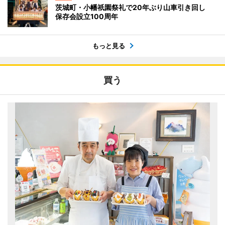
茨城町・小幡祇園祭礼で20年ぶり山車引き回し
保存会設立100周年
もっと見る
買う