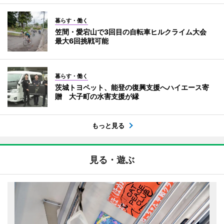
暮らす・働く
笠間・愛宕山で3回目の自転車ヒルクライム大会
最大6回挑戦可能
暮らす・働く
茨城トヨペット、能登の復興支援へハイエース寄
贈 大子町の水害支援が縁
もっと見る
見る・遊ぶ