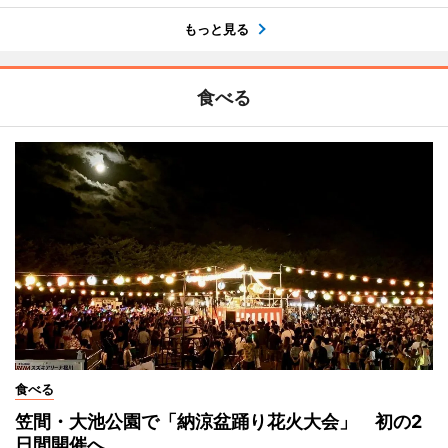
もっと見る
食べる
食べる
笠間・大池公園で「納涼盆踊り花火大会」 初の2
日間開催へ