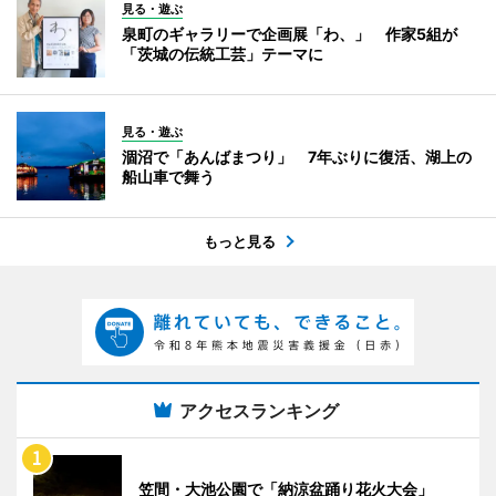
見る・遊ぶ
泉町のギャラリーで企画展「わ、」 作家5組が
「茨城の伝統工芸」テーマに
見る・遊ぶ
涸沼で「あんばまつり」 7年ぶりに復活、湖上の
船山車で舞う
もっと見る
アクセスランキング
笠間・大池公園で「納涼盆踊り花火大会」