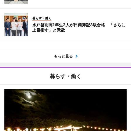
暮らす・働く
水戸啓明高1年生2人が日商簿記3級合格 「さらに
上目指す」と意欲
もっと見る
暮らす・働く