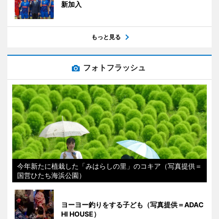
新加入
もっと見る
フォトフラッシュ
今年新たに植栽した「みはらしの里」のコキア（写真提供＝
国営ひたち海浜公園）
ヨーヨー釣りをする子ども（写真提供＝ADAC
HI HOUSE）