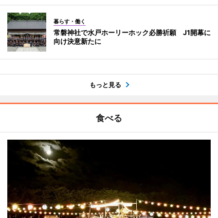
暮らす・働く
常磐神社で水戸ホーリーホック必勝祈願 J1開幕に
向け決意新たに
もっと見る
食べる