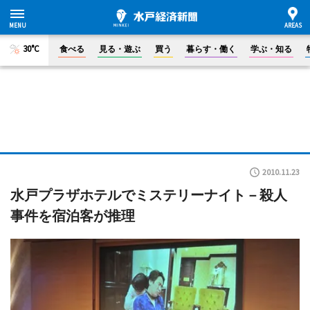
30°C
食べる
見る・遊ぶ
買う
暮らす・働く
学ぶ・知る
2010.11.23
水戸プラザホテルでミステリーナイト－殺人
事件を宿泊客が推理