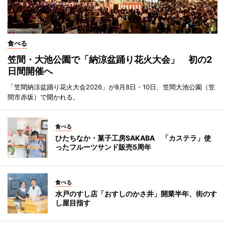
食べる
笠間・大池公園で「納涼盆踊り花火大会」 初の2
日間開催へ
「笠間納涼盆踊り花火大会2026」が8月8日・10日、笠間大池公園（笠
間市赤坂）で開かれる。
食べる
ひたちなか・菓子工房SAKABA 「カステラ」使
ったフルーツサンド販売5周年
食べる
水戸のすし店「おすしのかさ井」開業半年、街のす
し屋目指す