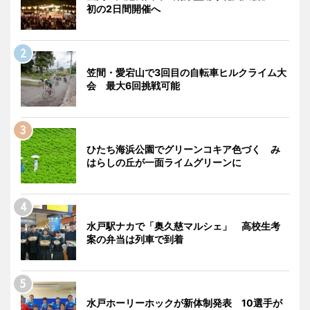
初の2日間開催へ
笠間・愛宕山で3回目の自転車ヒルクライム大
会 最大6回挑戦可能
ひたち海浜公園でグリーンコキア色づく み
はらしの丘が一面ライムグリーンに
水戸駅ナカで「奥久慈マルシェ」 高校生考
案の弁当は列車で到着
水戸ホーリーホックが新体制発表 10選手が