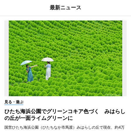
最新ニュース
見る・遊ぶ
ひたち海浜公園でグリーンコキア色づく みはらし
の丘が一面ライムグリーンに
国営ひたち海浜公園（ひたちなか市馬渡）みはらしの丘で現在、約4万