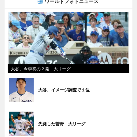
ワールドフォトニュース
大谷、今季初の２発 大リーグ
大谷、イメージ調査で１位
先発した菅野 大リーグ