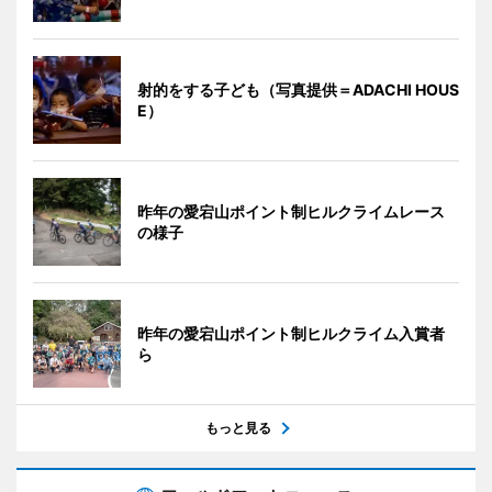
射的をする子ども（写真提供＝ADACHI HOUS
E）
昨年の愛宕山ポイント制ヒルクライムレース
の様子
昨年の愛宕山ポイント制ヒルクライム入賞者
ら
もっと見る