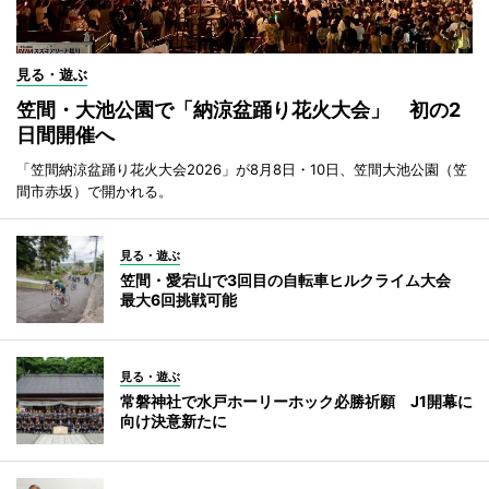
見る・遊ぶ
笠間・大池公園で「納涼盆踊り花火大会」 初の2
日間開催へ
「笠間納涼盆踊り花火大会2026」が8月8日・10日、笠間大池公園（笠
間市赤坂）で開かれる。
見る・遊ぶ
笠間・愛宕山で3回目の自転車ヒルクライム大会
最大6回挑戦可能
見る・遊ぶ
常磐神社で水戸ホーリーホック必勝祈願 J1開幕に
向け決意新たに