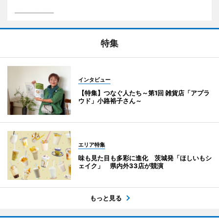
特集
インタビュー
【特集】つなぐ人たち～第1回 雑貨店「アプラ
ウド」小路裕子さん～
エリア特集
味も見た目も多彩に進化 茨城発「ほしいもシ
ェイク」 県内外33店が競演
もっと見る