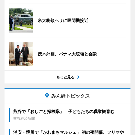
米大統領ヘリに民間機接近
茂木外相、パナマ大統領と会談
もっと見る
みん経トピックス
熊谷で「おしごと探検隊」 子どもたちの職業観育む
熊谷経済新聞
浦安・境川で「かわまちマルシェ」 初の夜開催、フリマや