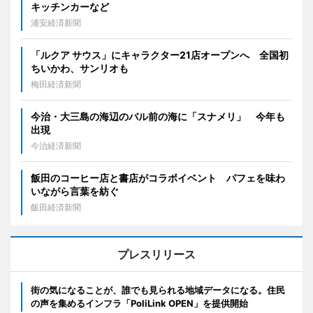
キッチンカーなど
浦安経済新聞
「ルクア サウス」にキャラクター21店オープンへ 全国初
ちいかわ、サンリオも
梅田経済新聞
今治・大三島の海辺のバル前の海に「スナメリ」 今年も
出現
今治経済新聞
飯田のコーヒー店と書店がコラボイベント パフェを味わ
いながら言葉を紡ぐ
飯田経済新聞
プレスリリース
街の気になることが、誰でも見られる地域データになる。住民
の声を集めるインフラ「PoliLink OPEN」を提供開始